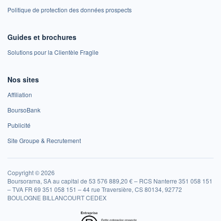
Politique de protection des données prospects
Guides et brochures
Solutions pour la Clientèle Fragile
Nos sites
Affiliation
BoursoBank
Publicité
Site Groupe & Recrutement
Copyright © 2026
Boursorama, SA au capital de 53 576 889,20 € – RCS Nanterre 351 058 151
– TVA FR 69 351 058 151 – 44 rue Traversière, CS 80134, 92772
BOULOGNE BILLANCOURT CEDEX