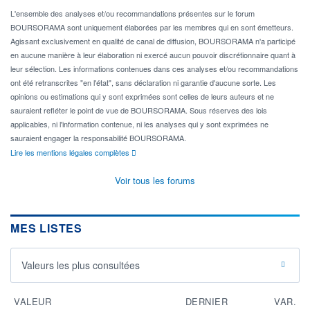
L'ensemble des analyses et/ou recommandations présentes sur le forum
BOURSORAMA sont uniquement élaborées par les membres qui en sont émetteurs.
Agissant exclusivement en qualité de canal de diffusion, BOURSORAMA n'a participé
en aucune manière à leur élaboration ni exercé aucun pouvoir discrétionnaire quant à
leur sélection. Les informations contenues dans ces analyses et/ou recommandations
ont été retranscrites "en l'état", sans déclaration ni garantie d'aucune sorte. Les
opinions ou estimations qui y sont exprimées sont celles de leurs auteurs et ne
sauraient refléter le point de vue de BOURSORAMA. Sous réserves des lois
applicables, ni l'information contenue, ni les analyses qui y sont exprimées ne
sauraient engager la responsabilité BOURSORAMA.
Lire les mentions légales complètes
Voir tous les forums
MES LISTES
Valeurs les plus consultées
VALEUR
DERNIER
VAR.