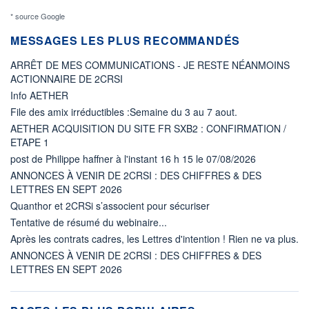
* source Google
MESSAGES LES PLUS RECOMMANDÉS
ARRÊT DE MES COMMUNICATIONS - JE RESTE NÉANMOINS
ACTIONNAIRE DE 2CRSI
Info AETHER
File des amix irréductibles :Semaine du 3 au 7 aout.
AETHER ACQUISITION DU SITE FR SXB2 : CONFIRMATION /
ETAPE 1
post de Philippe haffner à l'instant 16 h 15 le 07/08/2026
ANNONCES À VENIR DE 2CRSI : DES CHIFFRES & DES
LETTRES EN SEPT 2026
Quanthor et 2CRSi s’associent pour sécuriser
Tentative de résumé du webinaire...
Après les contrats cadres, les Lettres d'intention ! Rien ne va plus.
ANNONCES À VENIR DE 2CRSI : DES CHIFFRES & DES
LETTRES EN SEPT 2026