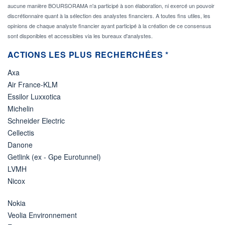
aucune manière BOURSORAMA n'a participé à son élaboration, ni exercé un pouvoir
discrétionnaire quant à la sélection des analystes financiers. A toutes fins utiles, les
opinions de chaque analyste financier ayant participé à la création de ce consensus
sont disponibles et accessibles via les bureaux d'analystes.
ACTIONS LES PLUS RECHERCHÉES *
Axa
Air France-KLM
Essilor Luxxotica
Michelin
Schneider Electric
Cellectis
Danone
Getlink (ex - Gpe Eurotunnel)
LVMH
Nicox
Nokia
Veolia Environnement