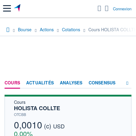
Menu
Connexion
Bourse
Actions
Cotations
Cours HOLISTA COLLT
COURS
ACTUALITÉS
ANALYSES
CONSENSUS
Cours
SOCIÉTÉ
HOLISTA COLLTE
HISTORIQUE
OTCBB
0,0010
(c)
ACTIONNAIRES
USD
0,00%