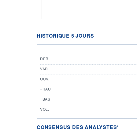
HISTORIQUE 5 JOURS
DER.
VAR.
OUV.
+HAUT
+BAS
VOL.
CONSENSUS DES ANALYSTES*