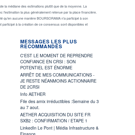
de la médiane des estimations plutôt que de la moyenne. La
 l'estimation la plus généralement retenue par la place financière.
rappelé qu'en aucune manière BOURSORAMA n'a participé à son
nt participé à la création de ce consensus sont disponibles et
MESSAGES LES PLUS
RECOMMANDÉS
C'EST LE MOMENT DE REPRENDRE
CONFIANCE EN CRSI : SON
POTENTIEL EST ÉNORME
ARRÊT DE MES COMMUNICATIONS -
JE RESTE NÉANMOINS ACTIONNAIRE
DE 2CRSI
Info AETHER
File des amix irréductibles :Semaine du 3
au 7 aout.
AETHER ACQUISITION DU SITE FR
SXB2 : CONFIRMATION / ETAPE 1
LinkedIn Le Pont | Média Infrastructure &
Finance