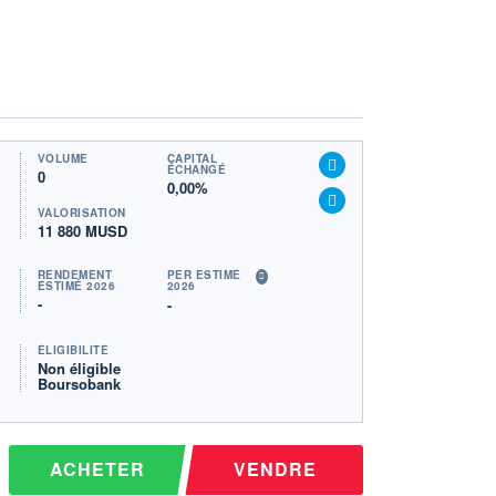
VOLUME
CAPITAL
ÉCHANGÉ
0
0,00%
VALORISATION
11 880 MUSD
RENDEMENT
PER ESTIMÉ
ESTIMÉ 2026
2026
-
-
ÉLIGIBILITÉ
Non éligible
Boursobank
ACHETER
VENDRE