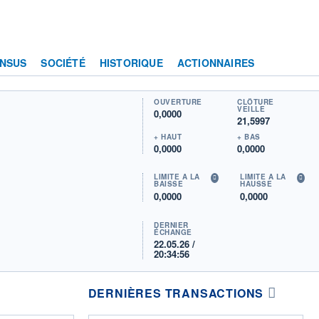
NSUS
SOCIÉTÉ
HISTORIQUE
ACTIONNAIRES
OUVERTURE
CLÔTURE
VEILLE
0,0000
21,5997
+ HAUT
+ BAS
0,0000
0,0000
LIMITE À LA
LIMITE À LA
BAISSE
HAUSSE
0,0000
0,0000
DERNIER
ÉCHANGE
22.05.26 /
20:34:56
DERNIÈRES TRANSACTIONS