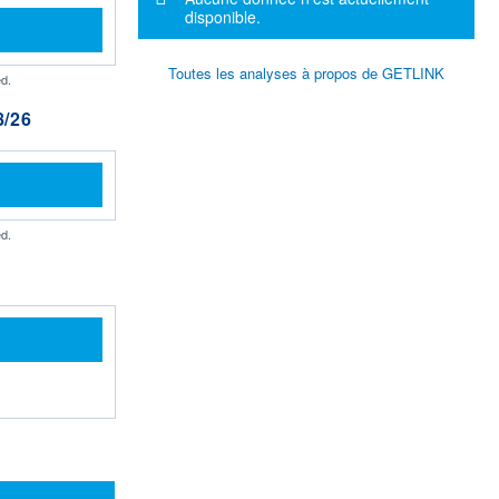
disponible.
Toutes les analyses à propos de GETLINK
d.
/26
d.