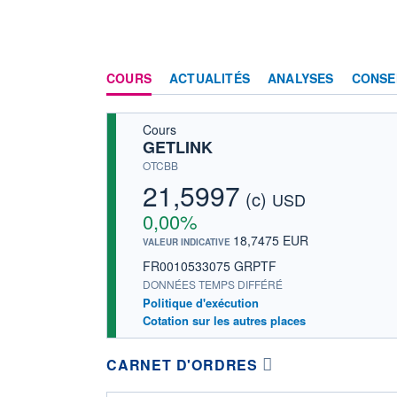
COURS
ACTUALITÉS
ANALYSES
CONSE
Cours
GETLINK
OTCBB
21,5997
(c)
USD
0,00%
18,7475 EUR
VALEUR INDICATIVE
FR0010533075 GRPTF
DONNÉES TEMPS DIFFÉRÉ
Politique d'exécution
Cotation sur les autres places
CARNET D'ORDRES