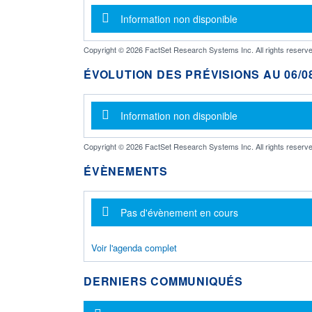
Message d'information
Information non disponible
Copyright © 2026 FactSet Research Systems Inc. All rights reserve
ÉVOLUTION DES PRÉVISIONS AU 06/08
Message d'information
Information non disponible
Copyright © 2026 FactSet Research Systems Inc. All rights reserve
ÉVÈNEMENTS
Message d'information
Pas d'évènement en cours
Voir l'agenda complet
DERNIERS COMMUNIQUÉS