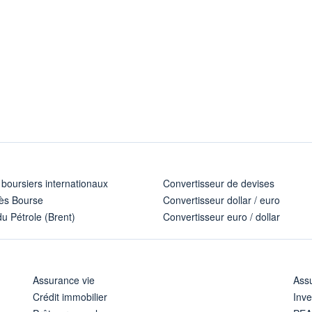
 boursiers internationaux
Convertisseur de devises
ès Bourse
Convertisseur dollar / euro
u Pétrole (Brent)
Convertisseur euro / dollar
Assurance vie
Assu
Crédit immobilier
Inve