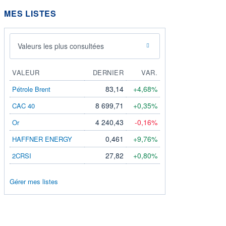
MES LISTES
Valeurs les plus consultées
VALEUR
DERNIER
VAR.
83,14
+4,68%
Pétrole Brent
8 699,71
+0,35%
CAC 40
4 240,43
-0,16%
Or
0,461
+9,76%
HAFFNER ENERGY
27,82
+0,80%
2CRSI
Gérer mes listes