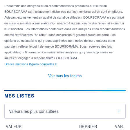
L'ensemble des analyses et/ou recommandations présentes sur le forum
BOURSORAMA sont uniquement élaborées par les membres qui en sont émetteurs.
Agissant exclusivement en qualité de canal de diffusion, BOURSORAMA n'a participé
en aucune manière à leur élaboration ni exercé aucun pouvoir discrétionnaire quant à
leur sélection. Les informations contenues dans ces analyses et/ou recommandations
ont été retranscrites "en l'état", sans déclaration ni garantie d'aucune sorte. Les
opinions ou estimations qui y sont exprimées sont celles de leurs auteurs et ne
sauraient refléter le point de vue de BOURSORAMA. Sous réserves des lois
applicables, ni l'information contenue, ni les analyses qui y sont exprimées ne
sauraient engager la responsabilité BOURSORAMA.
Lire les mentions légales complètes
Voir tous les forums
MES LISTES
Valeurs les plus consultées
VALEUR
DERNIER
VAR.