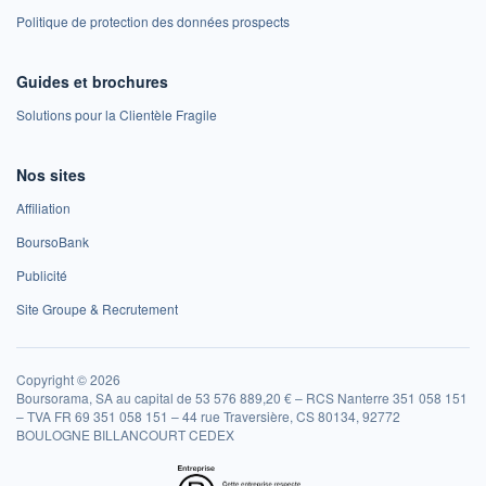
Politique de protection des données prospects
Guides et brochures
Solutions pour la Clientèle Fragile
Nos sites
Affiliation
BoursoBank
Publicité
Site Groupe & Recrutement
Copyright © 2026
Boursorama, SA au capital de 53 576 889,20 € – RCS Nanterre 351 058 151
– TVA FR 69 351 058 151 – 44 rue Traversière, CS 80134, 92772
BOULOGNE BILLANCOURT CEDEX