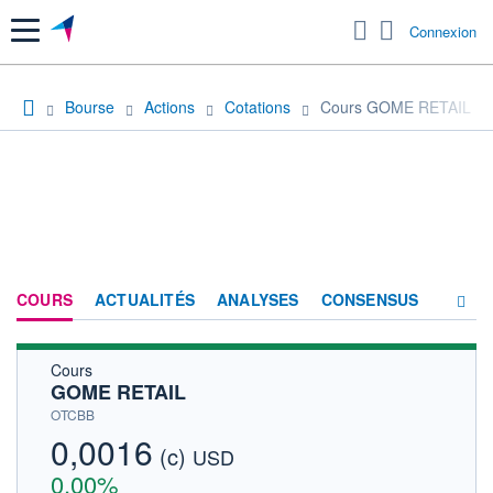
Menu
Connexion
Bourse
Actions
Cotations
Cours GOME RETAIL
COURS
ACTUALITÉS
ANALYSES
CONSENSUS
Cours
SOCIÉTÉ
GOME RETAIL
HISTORIQUE
OTCBB
0,0016
(c)
ACTIONNAIRES
USD
0,00%