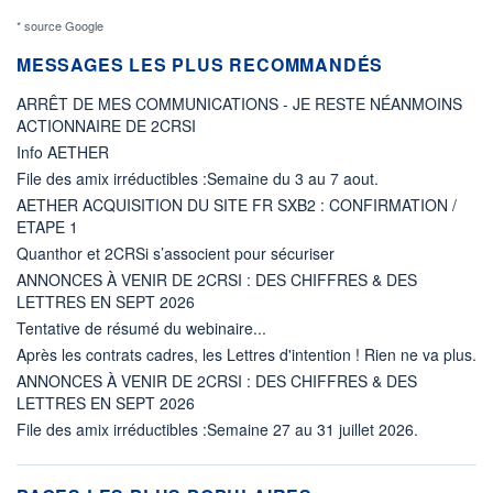
* source Google
MESSAGES LES PLUS RECOMMANDÉS
ARRÊT DE MES COMMUNICATIONS - JE RESTE NÉANMOINS
ACTIONNAIRE DE 2CRSI
Info AETHER
File des amix irréductibles :Semaine du 3 au 7 aout.
AETHER ACQUISITION DU SITE FR SXB2 : CONFIRMATION /
ETAPE 1
Quanthor et 2CRSi s’associent pour sécuriser
ANNONCES À VENIR DE 2CRSI : DES CHIFFRES & DES
LETTRES EN SEPT 2026
Tentative de résumé du webinaire...
Après les contrats cadres, les Lettres d'intention ! Rien ne va plus.
ANNONCES À VENIR DE 2CRSI : DES CHIFFRES & DES
LETTRES EN SEPT 2026
File des amix irréductibles :Semaine 27 au 31 juillet 2026.