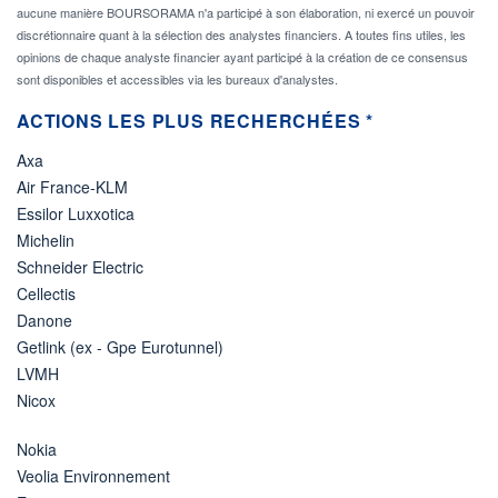
aucune manière BOURSORAMA n'a participé à son élaboration, ni exercé un pouvoir
discrétionnaire quant à la sélection des analystes financiers. A toutes fins utiles, les
opinions de chaque analyste financier ayant participé à la création de ce consensus
sont disponibles et accessibles via les bureaux d'analystes.
ACTIONS LES PLUS RECHERCHÉES *
Axa
Air France-KLM
Essilor Luxxotica
Michelin
Schneider Electric
Cellectis
Danone
Getlink (ex - Gpe Eurotunnel)
LVMH
Nicox
Nokia
Veolia Environnement