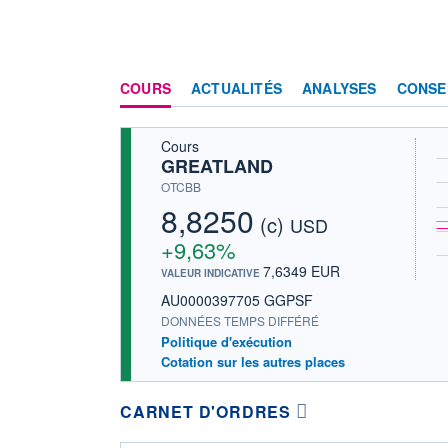
COURS
ACTUALITÉS
ANALYSES
CONSE
Cours
GREATLAND
OTCBB
8,8250
(c)
USD
+9,63%
7,6349 EUR
VALEUR INDICATIVE
AU0000397705 GGPSF
DONNÉES TEMPS DIFFÉRÉ
Politique d'exécution
Cotation sur les autres places
CARNET D'ORDRES