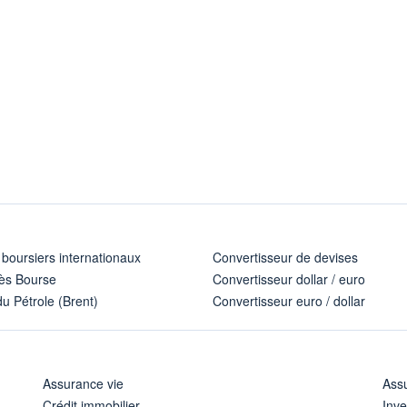
 boursiers internationaux
Convertisseur de devises
ès Bourse
Convertisseur dollar / euro
u Pétrole (Brent)
Convertisseur euro / dollar
Assurance vie
Assu
Crédit immobilier
Inve