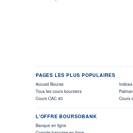
PAGES LES PLUS POPULAIRES
Accueil Bourse
Indices
Tous les cours boursiers
Palmar
Cours CAC 40
Cours d
L'OFFRE BOURSOBANK
Banque en ligne
Compte bancaire en ligne