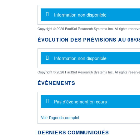
Message d'information
Information non disponible
Copyright © 2026 FactSet Research Systems Inc. All rights reserve
ÉVOLUTION DES PRÉVISIONS AU 08/08
Message d'information
Information non disponible
Copyright © 2026 FactSet Research Systems Inc. All rights reserve
ÉVÈNEMENTS
Message d'information
Pas d'évènement en cours
Voir l'agenda complet
DERNIERS COMMUNIQUÉS