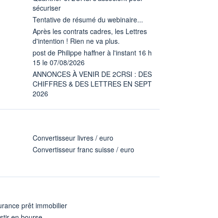
sécuriser
Tentative de résumé du webinaire...
Après les contrats cadres, les Lettres
d'intention ! Rien ne va plus.
post de Philippe haffner à l'instant 16 h
15 le 07/08/2026
ANNONCES À VENIR DE 2CRSI : DES
CHIFFRES & DES LETTRES EN SEPT
2026
Convertisseur livres / euro
Convertisseur franc suisse / euro
rance prêt immobilier
stir en bourse