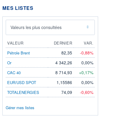
MES LISTES
Valeurs les plus consultées
VALEUR
DERNIER
VAR.
82,35
-0,88%
Pétrole Brent
4 342,26
0,00%
Or
8 714,93
+0,17%
CAC 40
1,15586
0,00%
EUR/USD SPOT
74,09
-0,60%
TOTALENERGIES
Gérer mes listes