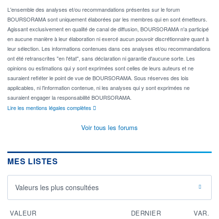
L'ensemble des analyses et/ou recommandations présentes sur le forum
BOURSORAMA sont uniquement élaborées par les membres qui en sont émetteurs.
Agissant exclusivement en qualité de canal de diffusion, BOURSORAMA n'a participé
en aucune manière à leur élaboration ni exercé aucun pouvoir discrétionnaire quant à
leur sélection. Les informations contenues dans ces analyses et/ou recommandations
ont été retranscrites "en l'état", sans déclaration ni garantie d'aucune sorte. Les
opinions ou estimations qui y sont exprimées sont celles de leurs auteurs et ne
sauraient refléter le point de vue de BOURSORAMA. Sous réserves des lois
applicables, ni l'information contenue, ni les analyses qui y sont exprimées ne
sauraient engager la responsabilité BOURSORAMA.
Lire les mentions légales complètes
Voir tous les forums
MES LISTES
Valeurs les plus consultées
VALEUR
DERNIER
VAR.