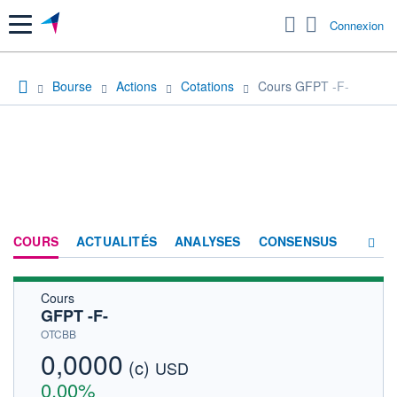
Menu
Connexion
Bourse
Actions
Cotations
Cours GFPT -F-
COURS
ACTUALITÉS
ANALYSES
CONSENSUS
Cours
SOCIÉTÉ
GFPT -F-
HISTORIQUE
OTCBB
0,0000
(c)
ACTIONNAIRES
USD
0,00%