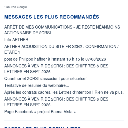
* source Google
MESSAGES LES PLUS RECOMMANDÉS
ARRÊT DE MES COMMUNICATIONS - JE RESTE NÉANMOINS
ACTIONNAIRE DE 2CRSI
Info AETHER
AETHER ACQUISITION DU SITE FR SXB2 : CONFIRMATION /
ETAPE 1
post de Philippe haffner à l'instant 16 h 15 le 07/08/2026
ANNONCES À VENIR DE 2CRSI : DES CHIFFRES & DES
LETTRES EN SEPT 2026
Quanthor et 2CRSi s’associent pour sécuriser
Tentative de résumé du webinaire...
Après les contrats cadres, les Lettres d'intention ! Rien ne va plus.
ANNONCES À VENIR DE 2CRSI : DES CHIFFRES & DES
LETTRES EN SEPT 2026
Page Facebook « project Buena Vista »