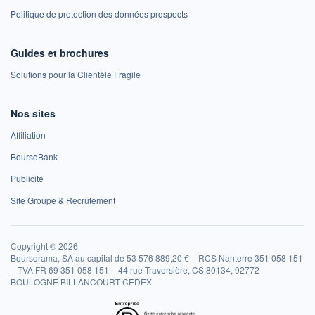
Politique de protection des données prospects
Guides et brochures
Solutions pour la Clientèle Fragile
Nos sites
Affiliation
BoursoBank
Publicité
Site Groupe & Recrutement
Copyright © 2026
Boursorama, SA au capital de 53 576 889,20 € – RCS Nanterre 351 058 151
– TVA FR 69 351 058 151 – 44 rue Traversière, CS 80134, 92772
BOULOGNE BILLANCOURT CEDEX