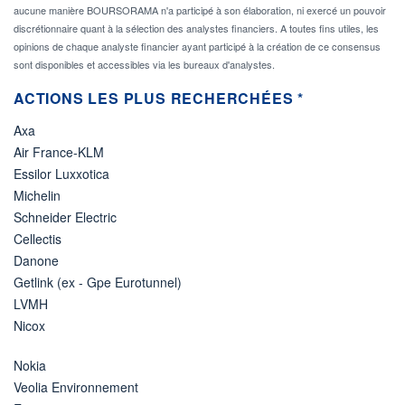
aucune manière BOURSORAMA n'a participé à son élaboration, ni exercé un pouvoir
discrétionnaire quant à la sélection des analystes financiers. A toutes fins utiles, les
opinions de chaque analyste financier ayant participé à la création de ce consensus
sont disponibles et accessibles via les bureaux d'analystes.
ACTIONS LES PLUS RECHERCHÉES *
Axa
Air France-KLM
Essilor Luxxotica
Michelin
Schneider Electric
Cellectis
Danone
Getlink (ex - Gpe Eurotunnel)
LVMH
Nicox
Nokia
Veolia Environnement