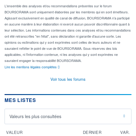
L'ensemble des analyses et/ou recommandations présentes sur le forum
BOURSORAMA sont uniquement élaborées par les membres qui en sont émetteurs.
Agissant exclusivement en qualité de canal de diffusion, BOURSORAMA n'a participé
en aucune manière à leur élaboration ni exercé aucun pouvoir discrétionnaire quant à
leur sélection. Les informations contenues dans ces analyses et/ou recommandations
ont été retranscrites "en l'état", sans déclaration ni garantie d'aucune sorte. Les
opinions ou estimations qui y sont exprimées sont celles de leurs auteurs et ne
sauraient refléter le point de vue de BOURSORAMA. Sous réserves des lois
applicables, ni l'information contenue, ni les analyses qui y sont exprimées ne
sauraient engager la responsabilité BOURSORAMA.
Lire les mentions légales complètes
Voir tous les forums
MES LISTES
Valeurs les plus consultées
VALEUR
DERNIER
VAR.