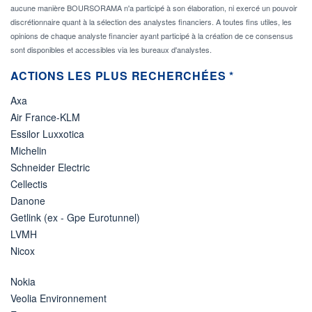
aucune manière BOURSORAMA n'a participé à son élaboration, ni exercé un pouvoir
discrétionnaire quant à la sélection des analystes financiers. A toutes fins utiles, les
opinions de chaque analyste financier ayant participé à la création de ce consensus
sont disponibles et accessibles via les bureaux d'analystes.
ACTIONS LES PLUS RECHERCHÉES *
Axa
Air France-KLM
Essilor Luxxotica
Michelin
Schneider Electric
Cellectis
Danone
Getlink (ex - Gpe Eurotunnel)
LVMH
Nicox
Nokia
Veolia Environnement