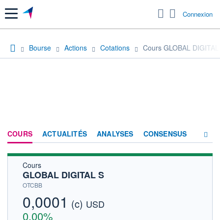
Menu
Connexion
Bourse
Actions
Cotations
Cours GLOBAL DIGITAL
COURS
ACTUALITÉS
ANALYSES
CONSENSUS
Cours
SOCIÉTÉ
GLOBAL DIGITAL S
HISTORIQUE
OTCBB
0,0001
(c)
ACTIONNAIRES
USD
0,00%