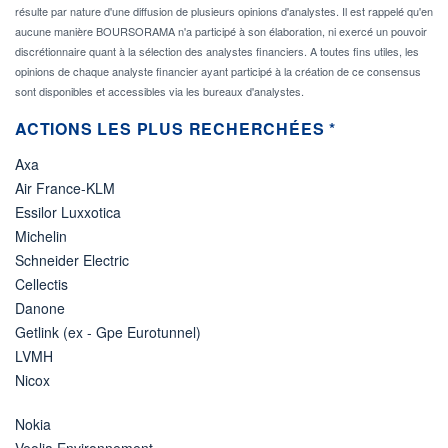
résulte par nature d'une diffusion de plusieurs opinions d'analystes. Il est rappelé qu'en
aucune manière BOURSORAMA n'a participé à son élaboration, ni exercé un pouvoir
discrétionnaire quant à la sélection des analystes financiers. A toutes fins utiles, les
opinions de chaque analyste financier ayant participé à la création de ce consensus
sont disponibles et accessibles via les bureaux d'analystes.
ACTIONS LES PLUS RECHERCHÉES *
Axa
Air France-KLM
Essilor Luxxotica
Michelin
Schneider Electric
Cellectis
Danone
Getlink (ex - Gpe Eurotunnel)
LVMH
Nicox
Nokia
Veolia Environnement