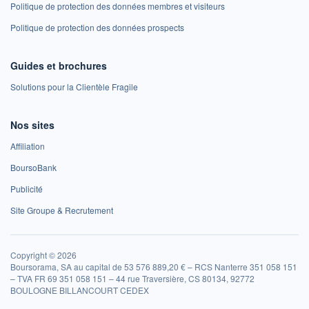
Politique de protection des données membres et visiteurs
Politique de protection des données prospects
Guides et brochures
Solutions pour la Clientèle Fragile
Nos sites
Affiliation
BoursoBank
Publicité
Site Groupe & Recrutement
Copyright © 2026
Boursorama, SA au capital de 53 576 889,20 € – RCS Nanterre 351 058 151
– TVA FR 69 351 058 151 – 44 rue Traversière, CS 80134, 92772
BOULOGNE BILLANCOURT CEDEX