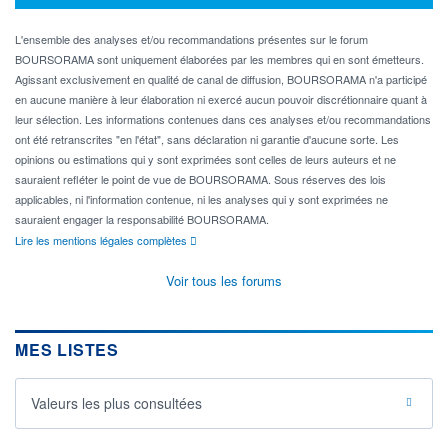
L'ensemble des analyses et/ou recommandations présentes sur le forum
BOURSORAMA sont uniquement élaborées par les membres qui en sont émetteurs.
Agissant exclusivement en qualité de canal de diffusion, BOURSORAMA n'a participé
en aucune manière à leur élaboration ni exercé aucun pouvoir discrétionnaire quant à
leur sélection. Les informations contenues dans ces analyses et/ou recommandations
ont été retranscrites "en l'état", sans déclaration ni garantie d'aucune sorte. Les
opinions ou estimations qui y sont exprimées sont celles de leurs auteurs et ne
sauraient refléter le point de vue de BOURSORAMA. Sous réserves des lois
applicables, ni l'information contenue, ni les analyses qui y sont exprimées ne
sauraient engager la responsabilité BOURSORAMA.
Lire les mentions légales complètes
Voir tous les forums
MES LISTES
Valeurs les plus consultées