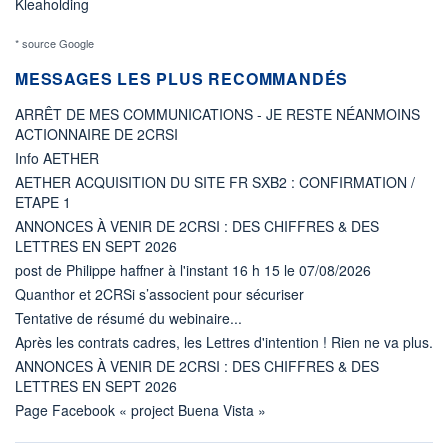
Kleaholding
* source Google
MESSAGES LES PLUS RECOMMANDÉS
ARRÊT DE MES COMMUNICATIONS - JE RESTE NÉANMOINS
ACTIONNAIRE DE 2CRSI
Info AETHER
AETHER ACQUISITION DU SITE FR SXB2 : CONFIRMATION /
ETAPE 1
ANNONCES À VENIR DE 2CRSI : DES CHIFFRES & DES
LETTRES EN SEPT 2026
post de Philippe haffner à l'instant 16 h 15 le 07/08/2026
Quanthor et 2CRSi s’associent pour sécuriser
Tentative de résumé du webinaire...
Après les contrats cadres, les Lettres d'intention ! Rien ne va plus.
ANNONCES À VENIR DE 2CRSI : DES CHIFFRES & DES
LETTRES EN SEPT 2026
Page Facebook « project Buena Vista »