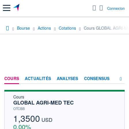
Menu
Connexion
Bourse
Actions
Cotations
Cours GLOBAL AGRI-M
COURS
ACTUALITÉS
ANALYSES
CONSENSUS
Cours
SOCIÉTÉ
GLOBAL AGRI-MED TEC
HISTORIQUE
OTCBB
1,3500
ACTIONNAIRES
USD
0,00%