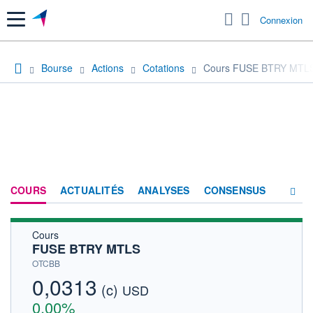
Menu
Connexion
Bourse
Actions
Cotations
Cours FUSE BTRY MTL
COURS
ACTUALITÉS
ANALYSES
CONSENSUS
Cours
SOCIÉTÉ
FUSE BTRY MTLS
HISTORIQUE
OTCBB
0,0313
(c)
ACTIONNAIRES
USD
0,00%