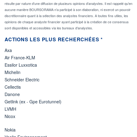
résulte par nature d'une diffusion de plusieurs opinions d'analystes. Il est rappelé qu'en
aucune manière BOURSORAMA n'a participé à son élaboration, ni exercé un pouvoir
discrétionnaire quant à la sélection des analystes financiers. A toutes fins utiles, les
opinions de chaque analyste financier ayant participé à la création de ce consensus
sont disponibles et accessibles via les bureaux d'analystes.
ACTIONS LES PLUS RECHERCHÉES *
Axa
Air France-KLM
Essilor Luxxotica
Michelin
Schneider Electric
Cellectis
Danone
Getlink (ex - Gpe Eurotunnel)
LVMH
Nicox
Nokia
Veolia Environnement