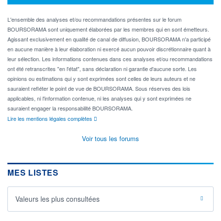
L'ensemble des analyses et/ou recommandations présentes sur le forum
BOURSORAMA sont uniquement élaborées par les membres qui en sont émetteurs.
Agissant exclusivement en qualité de canal de diffusion, BOURSORAMA n'a participé
en aucune manière à leur élaboration ni exercé aucun pouvoir discrétionnaire quant à
leur sélection. Les informations contenues dans ces analyses et/ou recommandations
ont été retranscrites "en l'état", sans déclaration ni garantie d'aucune sorte. Les
opinions ou estimations qui y sont exprimées sont celles de leurs auteurs et ne
sauraient refléter le point de vue de BOURSORAMA. Sous réserves des lois
applicables, ni l'information contenue, ni les analyses qui y sont exprimées ne
sauraient engager la responsabilité BOURSORAMA.
Lire les mentions légales complètes
Voir tous les forums
MES LISTES
Valeurs les plus consultées