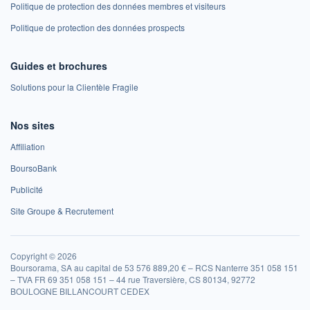
Politique de protection des données membres et visiteurs
Politique de protection des données prospects
Guides et brochures
Solutions pour la Clientèle Fragile
Nos sites
Affiliation
BoursoBank
Publicité
Site Groupe & Recrutement
Copyright © 2026
Boursorama, SA au capital de 53 576 889,20 € – RCS Nanterre 351 058 151
– TVA FR 69 351 058 151 – 44 rue Traversière, CS 80134, 92772
BOULOGNE BILLANCOURT CEDEX