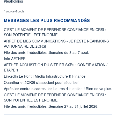
Kleaholding
* source Google
MESSAGES LES PLUS RECOMMANDÉS
C'EST LE MOMENT DE REPRENDRE CONFIANCE EN CRSI :
SON POTENTIEL EST ÉNORME
ARRÊT DE MES COMMUNICATIONS - JE RESTE NÉANMOINS
ACTIONNAIRE DE 2CRSI
File des amix irréductibles :Semaine du 3 au 7 aout.
Info AETHER
AETHER ACQUISITION DU SITE FR SXB2 : CONFIRMATION /
ETAPE 1
LinkedIn Le Pont | Média Infrastructure & Finance
Quanthor et 2CRSi s’associent pour sécuriser
Après les contrats cadres, les Lettres d'intention ! Rien ne va plus.
C'EST LE MOMENT DE REPRENDRE CONFIANCE EN CRSI :
SON POTENTIEL EST ÉNORME
File des amix irréductibles :Semaine 27 au 31 juillet 2026.