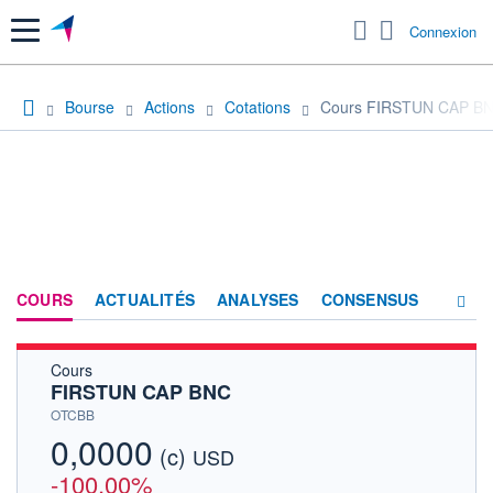
Menu
Connexion
Bourse
Actions
Cotations
Cours FIRSTUN CAP B
COURS
ACTUALITÉS
ANALYSES
CONSENSUS
Cours
SOCIÉTÉ
FIRSTUN CAP BNC
HISTORIQUE
OTCBB
0,0000
(c)
ACTIONNAIRES
USD
-100,00%