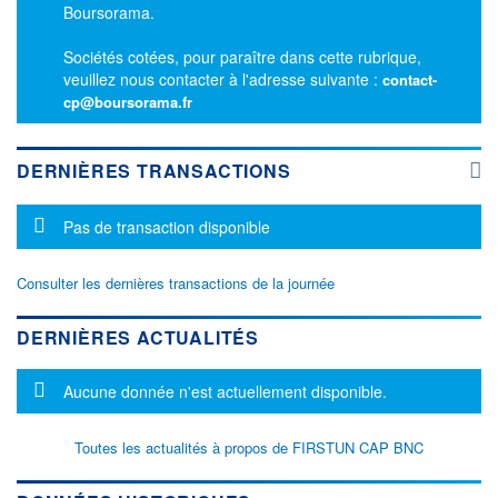
Boursorama.
Sociétés cotées, pour paraître dans cette rubrique,
veuillez nous contacter à l'adresse suivante :
contact-
cp@boursorama.fr
DERNIÈRES TRANSACTIONS
Message d'information
Pas de transaction disponible
Consulter les dernières transactions de la journée
DERNIÈRES ACTUALITÉS
Message d'information
Aucune donnée n'est actuellement disponible.
Toutes les actualités à propos de FIRSTUN CAP BNC