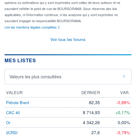
opinions ou estimations qui y sont exprimées sont celles de leurs auteurs et ne
sauraient refléter le point de vue de BOURSORAMA. Sous réserves des lois
applicables, ni l'information contenue, ni les analyses qui y sont exprimées ne
sauraient engager la responsabilité BOURSORAMA.
Lire les mentions légales complètes
Voir tous les forums
MES LISTES
Valeurs les plus consultées
VALEUR
DERNIER
VAR.
82,35
-0,88%
Pétrole Brent
8 714,93
+0,17%
CAC 40
4 342,26
0,00%
Or
27,6
-0,79%
2CRSI