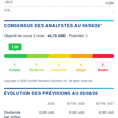
+BAS
0,000
VOL.
-
CONSENSUS DES ANALYSTES AU 04/08/26*
Objectif de cours 3 mois :
44,75 USD
- Potentiel:
0
1,00
1.
2.
3.
4.
5.
Acheter
Renforcer
Conserver
Alléger
Vendre
Copyright © 2026 FactSet Research Systems Inc. All rights reserved.
ÉVOLUTION DES PRÉVISIONS AU 09/08/26
2025
ESTIM. 2026
ESTIM. 2027
Dividende
0,00
0,00
0,00
USD
USD
USD
par action