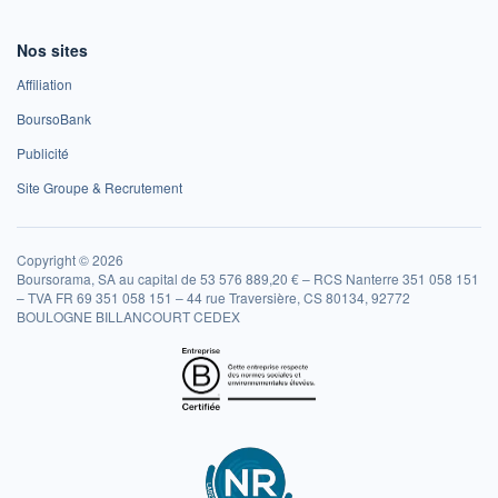
Nos sites
Affiliation
BoursoBank
Publicité
Site Groupe & Recrutement
Copyright © 2026
Boursorama, SA au capital de 53 576 889,20 € – RCS Nanterre 351 058 151
– TVA FR 69 351 058 151 – 44 rue Traversière, CS 80134, 92772
BOULOGNE BILLANCOURT CEDEX