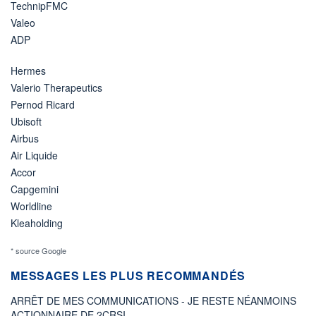
TechnipFMC
Valeo
ADP
Hermes
Valerio Therapeutics
Pernod Ricard
Ubisoft
Airbus
Air Liquide
Accor
Capgemini
Worldline
Kleaholding
* source Google
MESSAGES LES PLUS RECOMMANDÉS
ARRÊT DE MES COMMUNICATIONS - JE RESTE NÉANMOINS
ACTIONNAIRE DE 2CRSI