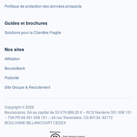
Politique de protection des données prospects
Guides et brochures
Solutions pour la Clientèle Fragile
Nos sites
Affiliation
BoursoBank
Publicité
Site Groupe & Recrutement
Copyright © 2026
Boursorama, SA au capital de 53 576 889,20 € – RCS Nanterre 351 058 151
– TVA FR 69 351 058 151 – 44 rue Traversière, CS 80134, 92772
BOULOGNE BILLANCOURT CEDEX