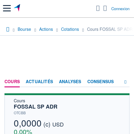
Menu
Connexion
Bourse
Actions
Cotations
Cours FOSSAL SP ADR
COURS
ACTUALITÉS
ANALYSES
CONSENSUS
Cours
SOCIÉTÉ
FOSSAL SP ADR
HISTORIQUE
OTCBB
0,0000
(c)
ACTIONNAIRES
USD
0,00%