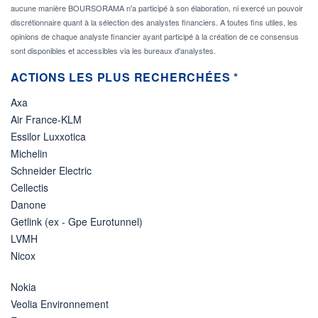
aucune manière BOURSORAMA n'a participé à son élaboration, ni exercé un pouvoir
discrétionnaire quant à la sélection des analystes financiers. A toutes fins utiles, les
opinions de chaque analyste financier ayant participé à la création de ce consensus
sont disponibles et accessibles via les bureaux d'analystes.
ACTIONS LES PLUS RECHERCHÉES *
Axa
Air France-KLM
Essilor Luxxotica
Michelin
Schneider Electric
Cellectis
Danone
Getlink (ex - Gpe Eurotunnel)
LVMH
Nicox
Nokia
Veolia Environnement