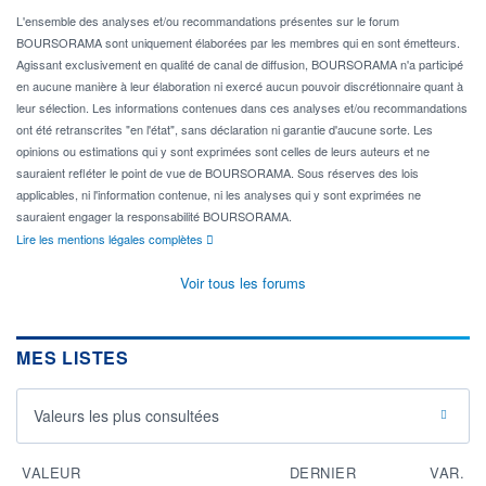
L'ensemble des analyses et/ou recommandations présentes sur le forum
BOURSORAMA sont uniquement élaborées par les membres qui en sont émetteurs.
Agissant exclusivement en qualité de canal de diffusion, BOURSORAMA n'a participé
en aucune manière à leur élaboration ni exercé aucun pouvoir discrétionnaire quant à
leur sélection. Les informations contenues dans ces analyses et/ou recommandations
ont été retranscrites "en l'état", sans déclaration ni garantie d'aucune sorte. Les
opinions ou estimations qui y sont exprimées sont celles de leurs auteurs et ne
sauraient refléter le point de vue de BOURSORAMA. Sous réserves des lois
applicables, ni l'information contenue, ni les analyses qui y sont exprimées ne
sauraient engager la responsabilité BOURSORAMA.
Lire les mentions légales complètes
Voir tous les forums
MES LISTES
Valeurs les plus consultées
VALEUR
DERNIER
VAR.