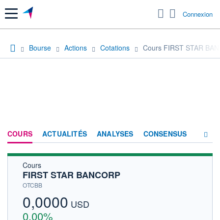
Menu
Connexion
Bourse
Actions
Cotations
Cours FIRST STAR BA
COURS
ACTUALITÉS
ANALYSES
CONSENSUS
Cours
SOCIÉTÉ
FIRST STAR BANCORP
HISTORIQUE
OTCBB
0,0000
ACTIONNAIRES
USD
0,00%