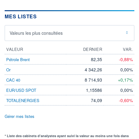
MES LISTES
Valeurs les plus consultées
VALEUR
DERNIER
VAR.
82,35
-0,88%
Pétrole Brent
4 342,26
0,00%
Or
8 714,93
+0,17%
CAC 40
1,15586
0,00%
EUR/USD SPOT
74,09
-0,60%
TOTALENERGIES
Gérer mes listes
* Liste des cabinets d'analystes ayant suivi la valeur au moins une fois dans