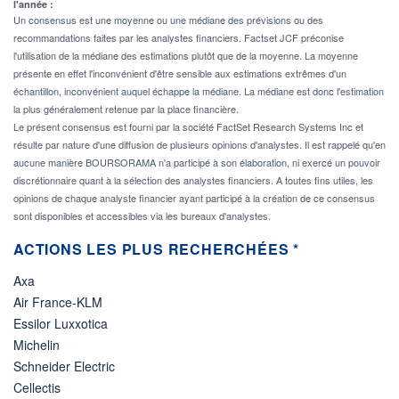
l'année :
Un consensus est une moyenne ou une médiane des prévisions ou des
recommandations faites par les analystes financiers. Factset JCF préconise
l'utilisation de la médiane des estimations plutôt que de la moyenne. La moyenne
présente en effet l'inconvénient d'être sensible aux estimations extrêmes d'un
échantillon, inconvénient auquel échappe la médiane. La médiane est donc l'estimation
la plus généralement retenue par la place financière.
Le présent consensus est fourni par la société FactSet Research Systems Inc et
résulte par nature d'une diffusion de plusieurs opinions d'analystes. Il est rappelé qu'en
aucune manière BOURSORAMA n'a participé à son élaboration, ni exercé un pouvoir
discrétionnaire quant à la sélection des analystes financiers. A toutes fins utiles, les
opinions de chaque analyste financier ayant participé à la création de ce consensus
sont disponibles et accessibles via les bureaux d'analystes.
ACTIONS LES PLUS RECHERCHÉES *
Axa
Air France-KLM
Essilor Luxxotica
Michelin
Schneider Electric
Cellectis