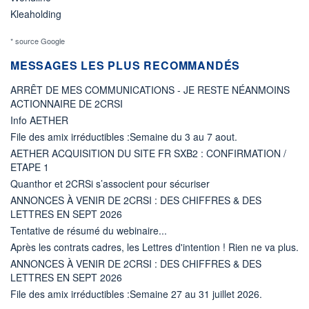
Kleaholding
* source Google
MESSAGES LES PLUS RECOMMANDÉS
ARRÊT DE MES COMMUNICATIONS - JE RESTE NÉANMOINS
ACTIONNAIRE DE 2CRSI
Info AETHER
File des amix irréductibles :Semaine du 3 au 7 aout.
AETHER ACQUISITION DU SITE FR SXB2 : CONFIRMATION /
ETAPE 1
Quanthor et 2CRSi s’associent pour sécuriser
ANNONCES À VENIR DE 2CRSI : DES CHIFFRES & DES
LETTRES EN SEPT 2026
Tentative de résumé du webinaire...
Après les contrats cadres, les Lettres d'intention ! Rien ne va plus.
ANNONCES À VENIR DE 2CRSI : DES CHIFFRES & DES
LETTRES EN SEPT 2026
File des amix irréductibles :Semaine 27 au 31 juillet 2026.