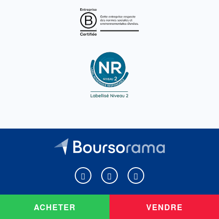
Boursorama sur Facebook
Boursorama sur X
Boursorama sur Youtu
ACHETER
VENDRE