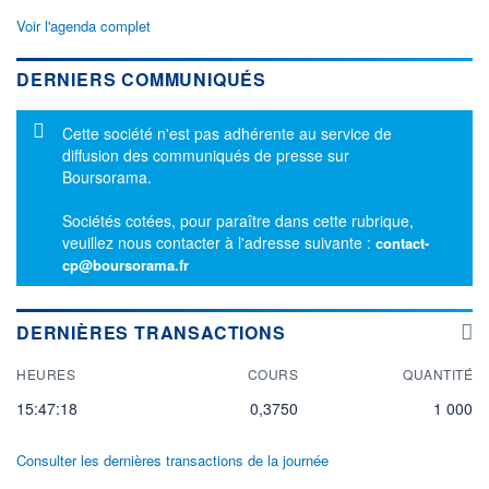
Voir l'agenda complet
DERNIERS COMMUNIQUÉS
Message d'information
Cette société n'est pas adhérente au service de
diffusion des communiqués de presse sur
Boursorama.
Sociétés cotées, pour paraître dans cette rubrique,
veuillez nous contacter à l'adresse suivante :
contact-
cp@boursorama.fr
DERNIÈRES TRANSACTIONS
HEURES
COURS
QUANTITÉ
15:47:18
0,3750
1 000
Consulter les dernières transactions de la journée