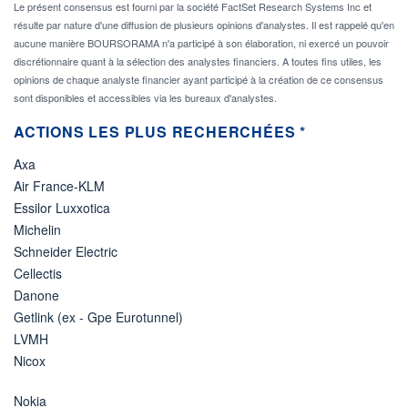
Le présent consensus est fourni par la société FactSet Research Systems Inc et
résulte par nature d'une diffusion de plusieurs opinions d'analystes. Il est rappelé qu'en
aucune manière BOURSORAMA n'a participé à son élaboration, ni exercé un pouvoir
discrétionnaire quant à la sélection des analystes financiers. A toutes fins utiles, les
opinions de chaque analyste financier ayant participé à la création de ce consensus
sont disponibles et accessibles via les bureaux d'analystes.
ACTIONS LES PLUS RECHERCHÉES *
Axa
Air France-KLM
Essilor Luxxotica
Michelin
Schneider Electric
Cellectis
Danone
Getlink (ex - Gpe Eurotunnel)
LVMH
Nicox
Nokia