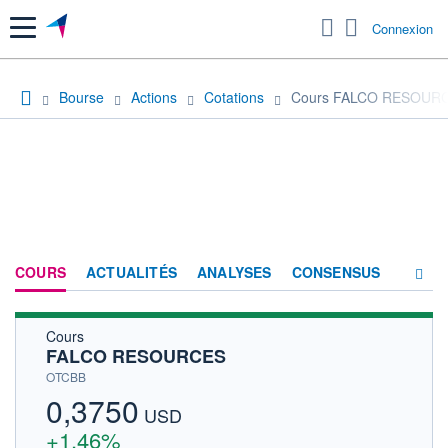
Menu
Connexion
Bourse
Actions
Cotations
Cours FALCO RESOUR
COURS
ACTUALITÉS
ANALYSES
CONSENSUS
Cours
SOCIÉTÉ
FALCO RESOURCES
HISTORIQUE
OTCBB
0,3750
ACTIONNAIRES
USD
+1,46%