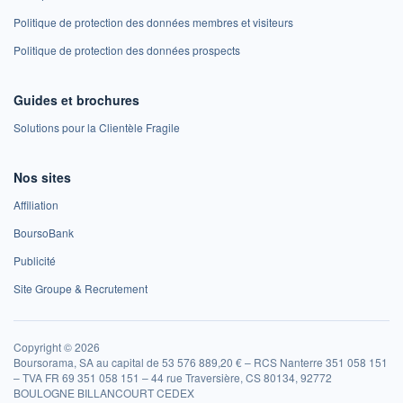
Politique de protection des données membres et visiteurs
Politique de protection des données prospects
Guides et brochures
Solutions pour la Clientèle Fragile
Nos sites
Affiliation
BoursoBank
Publicité
Site Groupe & Recrutement
Copyright © 2026
Boursorama, SA au capital de 53 576 889,20 € – RCS Nanterre 351 058 151
– TVA FR 69 351 058 151 – 44 rue Traversière, CS 80134, 92772
BOULOGNE BILLANCOURT CEDEX