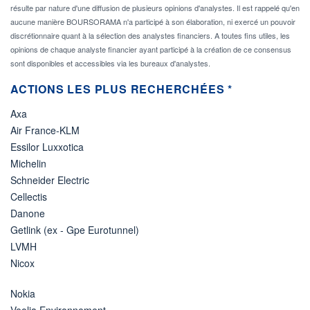
résulte par nature d'une diffusion de plusieurs opinions d'analystes. Il est rappelé qu'en
aucune manière BOURSORAMA n'a participé à son élaboration, ni exercé un pouvoir
discrétionnaire quant à la sélection des analystes financiers. A toutes fins utiles, les
opinions de chaque analyste financier ayant participé à la création de ce consensus
sont disponibles et accessibles via les bureaux d'analystes.
ACTIONS LES PLUS RECHERCHÉES *
Axa
Air France-KLM
Essilor Luxxotica
Michelin
Schneider Electric
Cellectis
Danone
Getlink (ex - Gpe Eurotunnel)
LVMH
Nicox
Nokia
Veolia Environnement