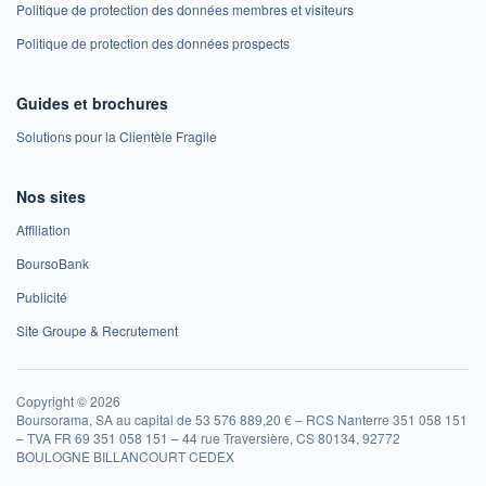
Politique de protection des données membres et visiteurs
Politique de protection des données prospects
Guides et brochures
Solutions pour la Clientèle Fragile
Nos sites
Affiliation
BoursoBank
Publicité
Site Groupe & Recrutement
Copyright © 2026
Boursorama, SA au capital de 53 576 889,20 € – RCS Nanterre 351 058 151
– TVA FR 69 351 058 151 – 44 rue Traversière, CS 80134, 92772
BOULOGNE BILLANCOURT CEDEX