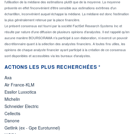
l'utilisation de la médiane des estimations plutôt que de la moyenne. La moyenne
présente en effet l'inconvénient d'être sensible aux estimations extrêmes d'un
échantillon, inconvénient auquel échappe la médiane. La médiane est donc l'estimation
la plus généralement retenue par la place financière.
Le présent consensus est fourni par la société FactSet Research Systems Inc et
résulte par nature d'une diffusion de plusieurs opinions d'analystes. Il est rappelé qu'en
aucune manière BOURSORAMA n'a participé à son élaboration, ni exercé un pouvoir
discrétionnaire quant à la sélection des analystes financiers. A toutes fins utiles, les
opinions de chaque analyste financier ayant participé à la création de ce consensus
sont disponibles et accessibles via les bureaux d'analystes.
ACTIONS LES PLUS RECHERCHÉES *
Axa
Air France-KLM
Essilor Luxxotica
Michelin
Schneider Electric
Cellectis
Danone
Getlink (ex - Gpe Eurotunnel)