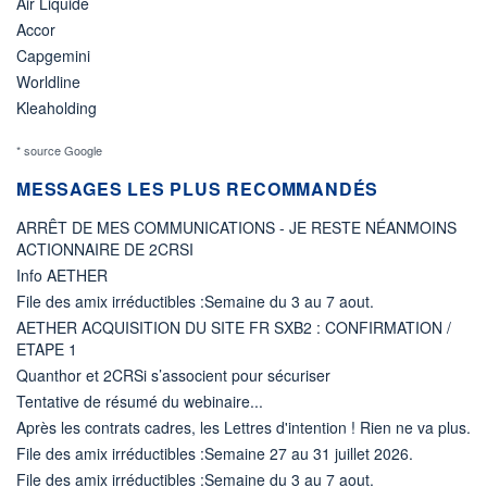
Air Liquide
Accor
Capgemini
Worldline
Kleaholding
* source Google
MESSAGES LES PLUS RECOMMANDÉS
ARRÊT DE MES COMMUNICATIONS - JE RESTE NÉANMOINS
ACTIONNAIRE DE 2CRSI
Info AETHER
File des amix irréductibles :Semaine du 3 au 7 aout.
AETHER ACQUISITION DU SITE FR SXB2 : CONFIRMATION /
ETAPE 1
Quanthor et 2CRSi s’associent pour sécuriser
Tentative de résumé du webinaire...
Après les contrats cadres, les Lettres d'intention ! Rien ne va plus.
File des amix irréductibles :Semaine 27 au 31 juillet 2026.
File des amix irréductibles :Semaine du 3 au 7 aout.