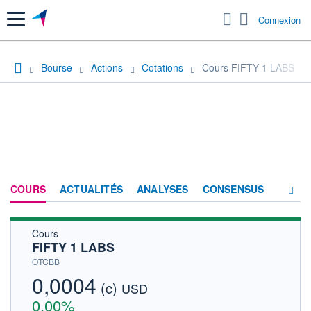
Menu
Connexion
Bourse
Actions
Cotations
Cours FIFTY 1 LABS
COURS
ACTUALITÉS
ANALYSES
CONSENSUS
Cours
SOCIÉTÉ
FIFTY 1 LABS
HISTORIQUE
OTCBB
0,0004
(c)
ACTIONNAIRES
USD
0,00%