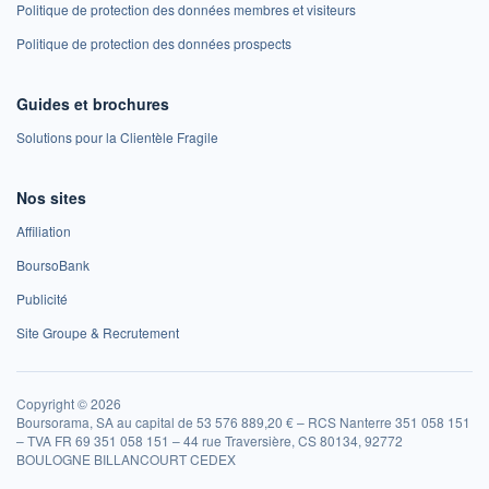
Politique de protection des données membres et visiteurs
Politique de protection des données prospects
Guides et brochures
Solutions pour la Clientèle Fragile
Nos sites
Affiliation
BoursoBank
Publicité
Site Groupe & Recrutement
Copyright © 2026
Boursorama, SA au capital de 53 576 889,20 € – RCS Nanterre 351 058 151
– TVA FR 69 351 058 151 – 44 rue Traversière, CS 80134, 92772
BOULOGNE BILLANCOURT CEDEX