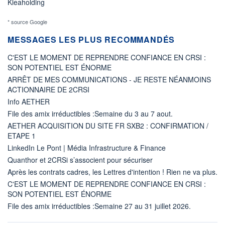
Kleaholding
* source Google
MESSAGES LES PLUS RECOMMANDÉS
C'EST LE MOMENT DE REPRENDRE CONFIANCE EN CRSI :
SON POTENTIEL EST ÉNORME
ARRÊT DE MES COMMUNICATIONS - JE RESTE NÉANMOINS
ACTIONNAIRE DE 2CRSI
Info AETHER
File des amix irréductibles :Semaine du 3 au 7 aout.
AETHER ACQUISITION DU SITE FR SXB2 : CONFIRMATION /
ETAPE 1
LinkedIn Le Pont | Média Infrastructure & Finance
Quanthor et 2CRSi s’associent pour sécuriser
Après les contrats cadres, les Lettres d'intention ! Rien ne va plus.
C'EST LE MOMENT DE REPRENDRE CONFIANCE EN CRSI :
SON POTENTIEL EST ÉNORME
File des amix irréductibles :Semaine 27 au 31 juillet 2026.