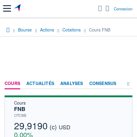
Menu
Connexion
Bourse
Actions
Cotations
Cours FNB
COURS
ACTUALITÉS
ANALYSES
CONSENSUS
Cours
SOCIÉTÉ
FNB
HISTORIQUE
OTCBB
29,9190
(c)
ACTIONNAIRES
USD
0,00%