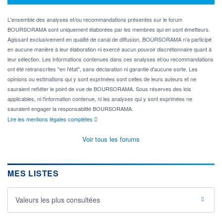
L'ensemble des analyses et/ou recommandations présentes sur le forum
BOURSORAMA sont uniquement élaborées par les membres qui en sont émetteurs.
Agissant exclusivement en qualité de canal de diffusion, BOURSORAMA n'a participé
en aucune manière à leur élaboration ni exercé aucun pouvoir discrétionnaire quant à
leur sélection. Les informations contenues dans ces analyses et/ou recommandations
ont été retranscrites "en l'état", sans déclaration ni garantie d'aucune sorte. Les
opinions ou estimations qui y sont exprimées sont celles de leurs auteurs et ne
sauraient refléter le point de vue de BOURSORAMA. Sous réserves des lois
applicables, ni l'information contenue, ni les analyses qui y sont exprimées ne
sauraient engager la responsabilité BOURSORAMA.
Lire les mentions légales complètes
Voir tous les forums
MES LISTES
Valeurs les plus consultées