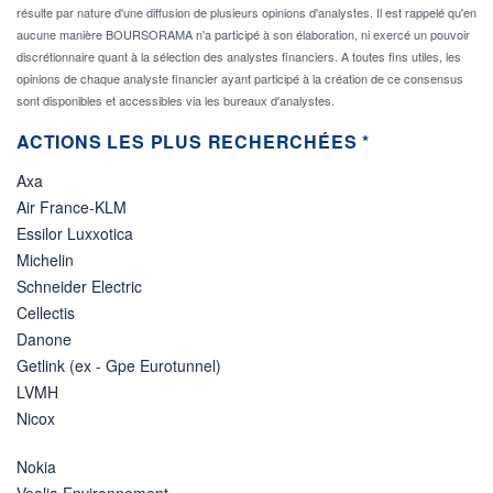
résulte par nature d'une diffusion de plusieurs opinions d'analystes. Il est rappelé qu'en
aucune manière BOURSORAMA n'a participé à son élaboration, ni exercé un pouvoir
discrétionnaire quant à la sélection des analystes financiers. A toutes fins utiles, les
opinions de chaque analyste financier ayant participé à la création de ce consensus
sont disponibles et accessibles via les bureaux d'analystes.
ACTIONS LES PLUS RECHERCHÉES *
Axa
Air France-KLM
Essilor Luxxotica
Michelin
Schneider Electric
Cellectis
Danone
Getlink (ex - Gpe Eurotunnel)
LVMH
Nicox
Nokia
Veolia Environnement