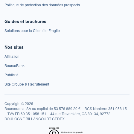
Politique de protection des données prospects
Guides et brochures
Solutions pour la Clientèle Fragile
Nos sites
Affiliation
BoursoBank
Publicité
Site Groupe & Recrutement
Copyright © 2026
Boursorama, SA au capital de 53 576 889,20 € – RCS Nanterre 351 058 151
– TVA FR 69 351 058 151 – 44 rue Traversière, CS 80134, 92772
BOULOGNE BILLANCOURT CEDEX