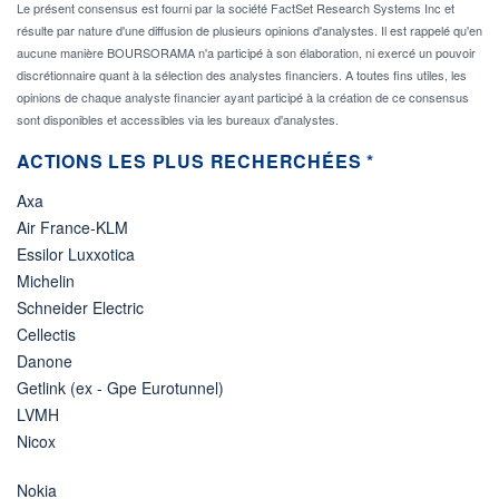
Le présent consensus est fourni par la société FactSet Research Systems Inc et
résulte par nature d'une diffusion de plusieurs opinions d'analystes. Il est rappelé qu'en
aucune manière BOURSORAMA n'a participé à son élaboration, ni exercé un pouvoir
discrétionnaire quant à la sélection des analystes financiers. A toutes fins utiles, les
opinions de chaque analyste financier ayant participé à la création de ce consensus
sont disponibles et accessibles via les bureaux d'analystes.
ACTIONS LES PLUS RECHERCHÉES *
Axa
Air France-KLM
Essilor Luxxotica
Michelin
Schneider Electric
Cellectis
Danone
Getlink (ex - Gpe Eurotunnel)
LVMH
Nicox
Nokia