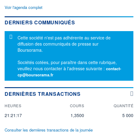
Voir l'agenda complet
DERNIERS COMMUNIQUÉS
Message d'information
Cette société n'est pas adhérente au service de
diffusion des communiqués de presse sur
Boursorama.
Sociétés cotées, pour paraître dans cette rubrique,
veuillez nous contacter à l'adresse suivante :
contact-
cp@boursorama.fr
DERNIÈRES TRANSACTIONS
HEURES
COURS
QUANTITÉ
21:21:17
1,3500
5 000
Consulter les dernières transactions de la journée