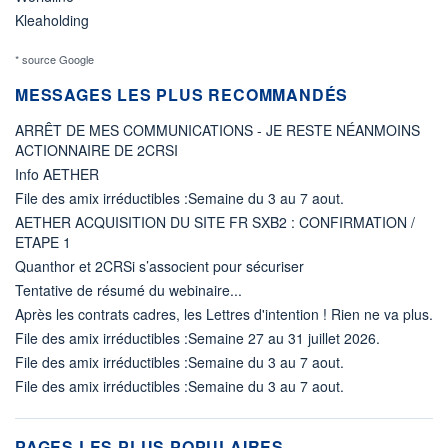
Kleaholding
* source Google
MESSAGES LES PLUS RECOMMANDÉS
ARRÊT DE MES COMMUNICATIONS - JE RESTE NÉANMOINS
ACTIONNAIRE DE 2CRSI
Info AETHER
File des amix irréductibles :Semaine du 3 au 7 aout.
AETHER ACQUISITION DU SITE FR SXB2 : CONFIRMATION /
ETAPE 1
Quanthor et 2CRSi s’associent pour sécuriser
Tentative de résumé du webinaire...
Après les contrats cadres, les Lettres d'intention ! Rien ne va plus.
File des amix irréductibles :Semaine 27 au 31 juillet 2026.
File des amix irréductibles :Semaine du 3 au 7 aout.
File des amix irréductibles :Semaine du 3 au 7 aout.
PAGES LES PLUS POPULAIRES