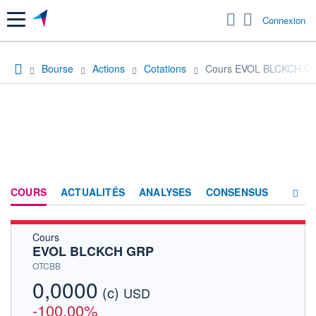
Menu
Connexion
Bourse
Actions
Cotations
Cours EVOL BLCKCH G
COURS
ACTUALITÉS
ANALYSES
CONSENSUS
Cours
SOCIÉTÉ
EVOL BLCKCH GRP
HISTORIQUE
OTCBB
0,0000
(c)
ACTIONNAIRES
USD
-100,00%