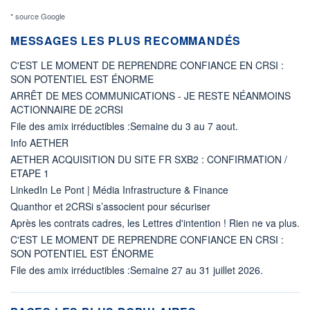
* source Google
MESSAGES LES PLUS RECOMMANDÉS
C'EST LE MOMENT DE REPRENDRE CONFIANCE EN CRSI :
SON POTENTIEL EST ÉNORME
ARRÊT DE MES COMMUNICATIONS - JE RESTE NÉANMOINS
ACTIONNAIRE DE 2CRSI
File des amix irréductibles :Semaine du 3 au 7 aout.
Info AETHER
AETHER ACQUISITION DU SITE FR SXB2 : CONFIRMATION /
ETAPE 1
LinkedIn Le Pont | Média Infrastructure & Finance
Quanthor et 2CRSi s’associent pour sécuriser
Après les contrats cadres, les Lettres d'intention ! Rien ne va plus.
C'EST LE MOMENT DE REPRENDRE CONFIANCE EN CRSI :
SON POTENTIEL EST ÉNORME
File des amix irréductibles :Semaine 27 au 31 juillet 2026.