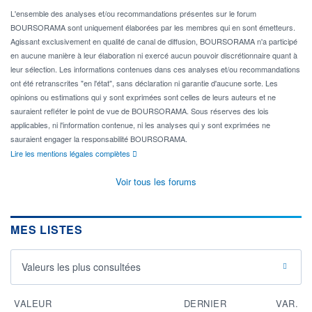
L'ensemble des analyses et/ou recommandations présentes sur le forum
BOURSORAMA sont uniquement élaborées par les membres qui en sont émetteurs.
Agissant exclusivement en qualité de canal de diffusion, BOURSORAMA n'a participé
en aucune manière à leur élaboration ni exercé aucun pouvoir discrétionnaire quant à
leur sélection. Les informations contenues dans ces analyses et/ou recommandations
ont été retranscrites "en l'état", sans déclaration ni garantie d'aucune sorte. Les
opinions ou estimations qui y sont exprimées sont celles de leurs auteurs et ne
sauraient refléter le point de vue de BOURSORAMA. Sous réserves des lois
applicables, ni l'information contenue, ni les analyses qui y sont exprimées ne
sauraient engager la responsabilité BOURSORAMA.
Lire les mentions légales complètes
Voir tous les forums
MES LISTES
Valeurs les plus consultées
VALEUR
DERNIER
VAR.