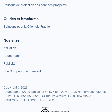
Politique de protection des données prospects
Guides et brochures
Solutions pour la Clientèle Fragile
Nos sites
Affiliation
BoursoBank
Publicité
Site Groupe & Recrutement
Copyright © 2026
Boursorama, SA au capital de 53 576 889,20 € – RCS Nanterre 351 058 151
– TVA FR 69 351 058 151 – 44 rue Traversière, CS 80134, 92772
BOULOGNE BILLANCOURT CEDEX