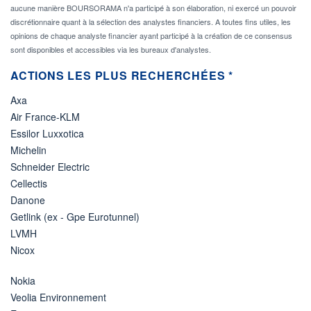
aucune manière BOURSORAMA n'a participé à son élaboration, ni exercé un pouvoir
discrétionnaire quant à la sélection des analystes financiers. A toutes fins utiles, les
opinions de chaque analyste financier ayant participé à la création de ce consensus
sont disponibles et accessibles via les bureaux d'analystes.
ACTIONS LES PLUS RECHERCHÉES *
Axa
Air France-KLM
Essilor Luxxotica
Michelin
Schneider Electric
Cellectis
Danone
Getlink (ex - Gpe Eurotunnel)
LVMH
Nicox
Nokia
Veolia Environnement