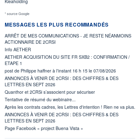
Kleaholding
* source Google
MESSAGES LES PLUS RECOMMANDÉS
ARRÊT DE MES COMMUNICATIONS - JE RESTE NÉANMOINS
ACTIONNAIRE DE 2CRSI
Info AETHER
AETHER ACQUISITION DU SITE FR SXB2 : CONFIRMATION /
ETAPE 1
post de Philippe haffner à l'instant 16 h 15 le 07/08/2026
ANNONCES À VENIR DE 2CRSI : DES CHIFFRES & DES
LETTRES EN SEPT 2026
Quanthor et 2CRSi s’associent pour sécuriser
Tentative de résumé du webinaire...
Après les contrats cadres, les Lettres d'intention ! Rien ne va plus.
ANNONCES À VENIR DE 2CRSI : DES CHIFFRES & DES
LETTRES EN SEPT 2026
Page Facebook « project Buena Vista »