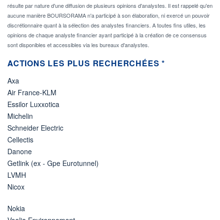
résulte par nature d'une diffusion de plusieurs opinions d'analystes. Il est rappelé qu'en
aucune manière BOURSORAMA n'a participé à son élaboration, ni exercé un pouvoir
discrétionnaire quant à la sélection des analystes financiers. A toutes fins utiles, les
opinions de chaque analyste financier ayant participé à la création de ce consensus
sont disponibles et accessibles via les bureaux d'analystes.
ACTIONS LES PLUS RECHERCHÉES *
Axa
Air France-KLM
Essilor Luxxotica
Michelin
Schneider Electric
Cellectis
Danone
Getlink (ex - Gpe Eurotunnel)
LVMH
Nicox
Nokia
Veolia Environnement