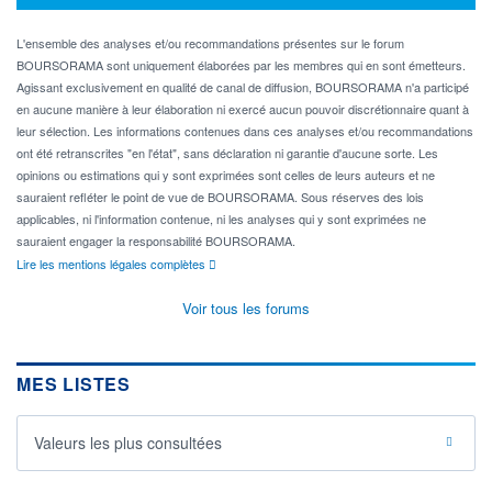
L'ensemble des analyses et/ou recommandations présentes sur le forum
BOURSORAMA sont uniquement élaborées par les membres qui en sont émetteurs.
Agissant exclusivement en qualité de canal de diffusion, BOURSORAMA n'a participé
en aucune manière à leur élaboration ni exercé aucun pouvoir discrétionnaire quant à
leur sélection. Les informations contenues dans ces analyses et/ou recommandations
ont été retranscrites "en l'état", sans déclaration ni garantie d'aucune sorte. Les
opinions ou estimations qui y sont exprimées sont celles de leurs auteurs et ne
sauraient refléter le point de vue de BOURSORAMA. Sous réserves des lois
applicables, ni l'information contenue, ni les analyses qui y sont exprimées ne
sauraient engager la responsabilité BOURSORAMA.
Lire les mentions légales complètes
Voir tous les forums
MES LISTES
Valeurs les plus consultées