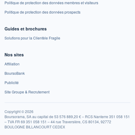
Politique de protection des données membres et visiteurs
Politique de protection des données prospects
Guides et brochures
Solutions pour la Clientèle Fragile
Nos sites
Affiliation
BoursoBank
Publicité
Site Groupe & Recrutement
Copyright © 2026
Boursorama, SA au capital de 53 576 889,20 € – RCS Nanterre 351 058 151
– TVA FR 69 351 058 151 – 44 rue Traversière, CS 80134, 92772
BOULOGNE BILLANCOURT CEDEX