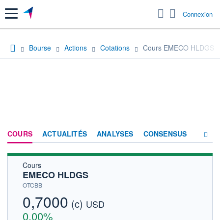
Menu
Connexion
Bourse
Actions
Cotations
Cours EMECO HLDGS
COURS
ACTUALITÉS
ANALYSES
CONSENSUS
Cours
SOCIÉTÉ
EMECO HLDGS
HISTORIQUE
OTCBB
0,7000
(c)
ACTIONNAIRES
USD
0,00%