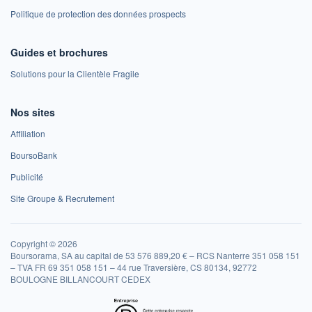
Politique de protection des données prospects
Guides et brochures
Solutions pour la Clientèle Fragile
Nos sites
Affiliation
BoursoBank
Publicité
Site Groupe & Recrutement
Copyright © 2026
Boursorama, SA au capital de 53 576 889,20 € – RCS Nanterre 351 058 151
– TVA FR 69 351 058 151 – 44 rue Traversière, CS 80134, 92772
BOULOGNE BILLANCOURT CEDEX