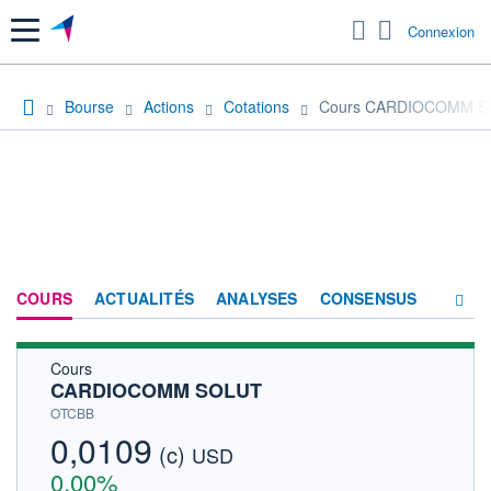
Menu
Connexion
Bourse
Actions
Cotations
Cours CARDIOCOMM 
COURS
ACTUALITÉS
ANALYSES
CONSENSUS
Cours
SOCIÉTÉ
CARDIOCOMM SOLUT
HISTORIQUE
OTCBB
0,0109
(c)
ACTIONNAIRES
USD
0,00%