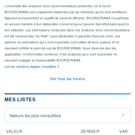
L'ensemble des analyses et/ou recommandations présentes sur le forum
BOURSORAMA sont uniquement élaborées par les membres qui en sont émetteurs.
Agissant exclusivement en qualité de canal de diffusion, BOURSORAMA n'a participé
en aucune manière à leur élaboration ni exercé aucun pouvoir discrétionnaire quant à
leur sélection. Les informations contenues dans ces analyses et/ou recommandations
ont été retranscrites "en l'état", sans déclaration ni garantie d'aucune sorte. Les
opinions ou estimations qui y sont exprimées sont celles de leurs auteurs et ne
sauraient refléter le point de vue de BOURSORAMA. Sous réserves des lois
applicables, ni l'information contenue, ni les analyses qui y sont exprimées ne
sauraient engager la responsabilité BOURSORAMA.
Lire les mentions légales complètes
Voir tous les forums
MES LISTES
Valeurs les plus consultées
VALEUR
DERNIER
VAR.