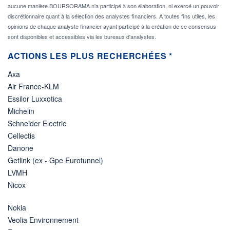
aucune manière BOURSORAMA n'a participé à son élaboration, ni exercé un pouvoir
discrétionnaire quant à la sélection des analystes financiers. A toutes fins utiles, les
opinions de chaque analyste financier ayant participé à la création de ce consensus
sont disponibles et accessibles via les bureaux d'analystes.
ACTIONS LES PLUS RECHERCHÉES *
Axa
Air France-KLM
Essilor Luxxotica
Michelin
Schneider Electric
Cellectis
Danone
Getlink (ex - Gpe Eurotunnel)
LVMH
Nicox
Nokia
Veolia Environnement