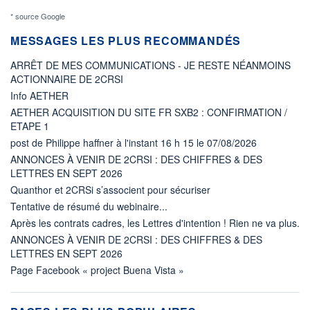
* source Google
MESSAGES LES PLUS RECOMMANDÉS
ARRÊT DE MES COMMUNICATIONS - JE RESTE NÉANMOINS
ACTIONNAIRE DE 2CRSI
Info AETHER
AETHER ACQUISITION DU SITE FR SXB2 : CONFIRMATION /
ETAPE 1
post de Philippe haffner à l'instant 16 h 15 le 07/08/2026
ANNONCES À VENIR DE 2CRSI : DES CHIFFRES & DES
LETTRES EN SEPT 2026
Quanthor et 2CRSi s’associent pour sécuriser
Tentative de résumé du webinaire...
Après les contrats cadres, les Lettres d'intention ! Rien ne va plus.
ANNONCES À VENIR DE 2CRSI : DES CHIFFRES & DES
LETTRES EN SEPT 2026
Page Facebook « project Buena Vista »