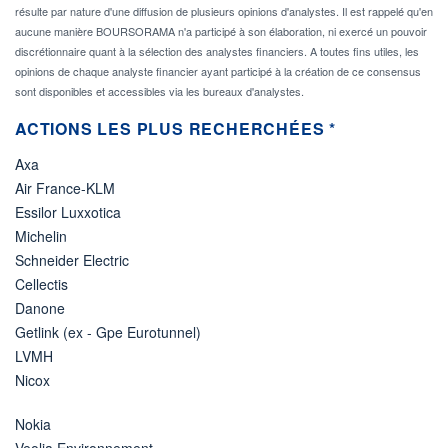
résulte par nature d'une diffusion de plusieurs opinions d'analystes. Il est rappelé qu'en
aucune manière BOURSORAMA n'a participé à son élaboration, ni exercé un pouvoir
discrétionnaire quant à la sélection des analystes financiers. A toutes fins utiles, les
opinions de chaque analyste financier ayant participé à la création de ce consensus
sont disponibles et accessibles via les bureaux d'analystes.
ACTIONS LES PLUS RECHERCHÉES *
Axa
Air France-KLM
Essilor Luxxotica
Michelin
Schneider Electric
Cellectis
Danone
Getlink (ex - Gpe Eurotunnel)
LVMH
Nicox
Nokia
Veolia Environnement