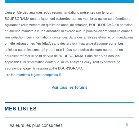
L'ensemble des analyses et/ou recommandations présentes sur le forum
BOURSORAMA sont uniquement élaborées par les membres qui en sont émetteurs.
Agissant exclusivement en qualité de canal de diffusion, BOURSORAMA n'a participé
en aucune manière à leur élaboration ni exercé aucun pouvoir discrétionnaire quant à
leur sélection. Les informations contenues dans ces analyses et/ou recommandations
ont été retranscrites "en l'état", sans déclaration ni garantie d'aucune sorte. Les
opinions ou estimations qui y sont exprimées sont celles de leurs auteurs et ne
sauraient refléter le point de vue de BOURSORAMA. Sous réserves des lois
applicables, ni l'information contenue, ni les analyses qui y sont exprimées ne
sauraient engager la responsabilité BOURSORAMA.
Lire les mentions légales complètes
Voir tous les forums
MES LISTES
Valeurs les plus consultées