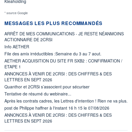
Kleaholding
* source Google
MESSAGES LES PLUS RECOMMANDÉS
ARRÊT DE MES COMMUNICATIONS - JE RESTE NÉANMOINS
ACTIONNAIRE DE 2CRSI
Info AETHER
File des amix irréductibles :Semaine du 3 au 7 aout.
AETHER ACQUISITION DU SITE FR SXB2 : CONFIRMATION /
ETAPE 1
ANNONCES À VENIR DE 2CRSI : DES CHIFFRES & DES
LETTRES EN SEPT 2026
Quanthor et 2CRSi s’associent pour sécuriser
Tentative de résumé du webinaire...
Après les contrats cadres, les Lettres d'intention ! Rien ne va plus.
post de Philippe haffner à l'instant 16 h 15 le 07/08/2026
ANNONCES À VENIR DE 2CRSI : DES CHIFFRES & DES
LETTRES EN SEPT 2026