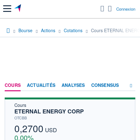
Menu
Connexion
Bourse
Actions
Cotations
Cours ETERNAL ENER
COURS
ACTUALITÉS
ANALYSES
CONSENSUS
Cours
SOCIÉTÉ
ETERNAL ENERGY CORP
HISTORIQUE
OTCBB
0,2700
ACTIONNAIRES
USD
0,00%