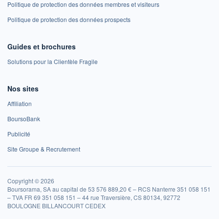
Politique de protection des données membres et visiteurs
Politique de protection des données prospects
Guides et brochures
Solutions pour la Clientèle Fragile
Nos sites
Affiliation
BoursoBank
Publicité
Site Groupe & Recrutement
Copyright © 2026
Boursorama, SA au capital de 53 576 889,20 € – RCS Nanterre 351 058 151
– TVA FR 69 351 058 151 – 44 rue Traversière, CS 80134, 92772
BOULOGNE BILLANCOURT CEDEX