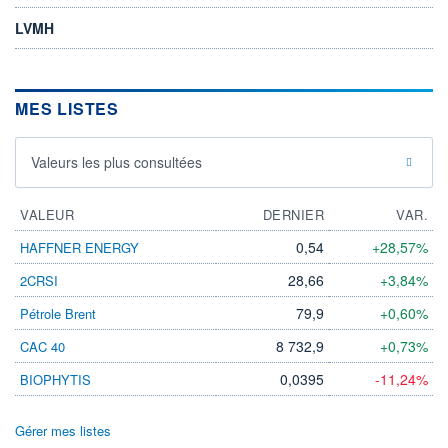
LVMH
MES LISTES
Valeurs les plus consultées
VALEUR
DERNIER
VAR.
0,54
+28,57%
HAFFNER ENERGY
28,66
+3,84%
2CRSI
79,9
+0,60%
Pétrole Brent
8 732,9
+0,73%
CAC 40
0,0395
-11,24%
BIOPHYTIS
Gérer mes listes