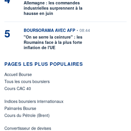
Allemagne : les commandes
industrielles surprennent à la
hausse en juin
5
information fournie par
BOURSORAMA AVEC AFP
•
08:44
"On se serre la ceinture" : les
Roumains face à la plus forte
inflation de l'UE
PAGES LES PLUS POPULAIRES
Accueil Bourse
Tous les cours boursiers
Cours CAC 40
Indices boursiers internationaux
Palmarès Bourse
Cours du Pétrole (Brent)
Convertisseur de devises