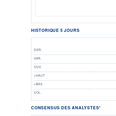
HISTORIQUE 5 JOURS
DER.
VAR.
OUV.
+HAUT
+BAS
VOL.
CONSENSUS DES ANALYSTES*