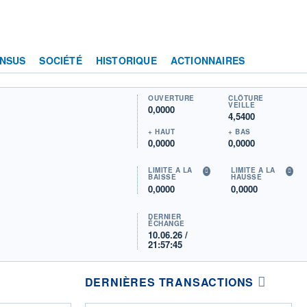
NSUS
SOCIÉTÉ
HISTORIQUE
ACTIONNAIRES
OUVERTURE
CLÔTURE
VEILLE
0,0000
4,5400
+ HAUT
+ BAS
0,0000
0,0000
LIMITE À LA
LIMITE À LA
BAISSE
HAUSSE
0,0000
0,0000
DERNIER
ÉCHANGE
10.06.26 /
21:57:45
DERNIÈRES TRANSACTIONS