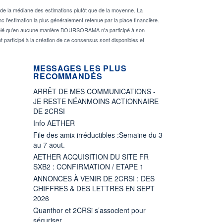
de la médiane des estimations plutôt que de la moyenne. La
 l'estimation la plus généralement retenue par la place financière.
rappelé qu'en aucune manière BOURSORAMA n'a participé à son
nt participé à la création de ce consensus sont disponibles et
MESSAGES LES PLUS
RECOMMANDÉS
ARRÊT DE MES COMMUNICATIONS -
JE RESTE NÉANMOINS ACTIONNAIRE
DE 2CRSI
Info AETHER
File des amix irréductibles :Semaine du 3
au 7 aout.
AETHER ACQUISITION DU SITE FR
SXB2 : CONFIRMATION / ETAPE 1
ANNONCES À VENIR DE 2CRSI : DES
CHIFFRES & DES LETTRES EN SEPT
2026
Quanthor et 2CRSi s’associent pour
sécuriser