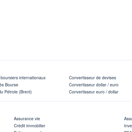
 boursiers internationaux
Convertisseur de devises
ès Bourse
Convertisseur dollar / euro
u Pétrole (Brent)
Convertisseur euro / dollar
Assurance vie
Assu
Crédit immobilier
Inve