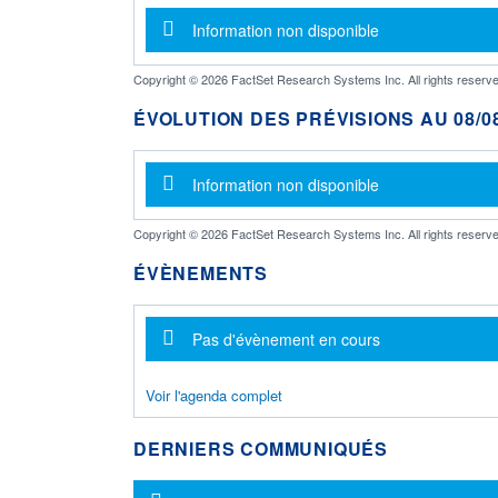
Message d'information
Information non disponible
Copyright © 2026 FactSet Research Systems Inc. All rights reserve
ÉVOLUTION DES PRÉVISIONS AU 08/08
Message d'information
Information non disponible
Copyright © 2026 FactSet Research Systems Inc. All rights reserve
ÉVÈNEMENTS
Message d'information
Pas d'évènement en cours
Voir l'agenda complet
DERNIERS COMMUNIQUÉS