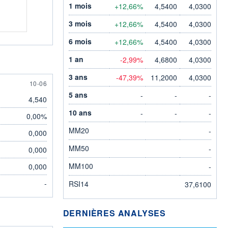
1 mois
+12,66%
4,5400
4,0300
3 mois
+12,66%
4,5400
4,0300
6 mois
+12,66%
4,5400
4,0300
1 an
-2,99%
4,6800
4,0300
3 ans
-47,39%
11,2000
4,0300
10 JUNE
10-06
5 ans
-
-
-
4,540
10 ans
-
-
-
0,00%
MM20
-
0,000
MM50
-
0,000
MM100
0,000
-
-
RSI14
37,6100
DERNIÈRES ANALYSES