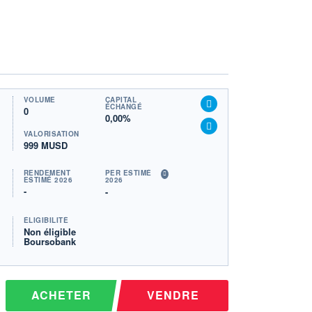
VOLUME
CAPITAL
ÉCHANGÉ
0
0,00%
VALORISATION
999 MUSD
RENDEMENT
PER ESTIMÉ
ESTIMÉ 2026
2026
-
-
ÉLIGIBILITÉ
Non éligible
Boursobank
ACHETER
VENDRE