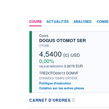
COURS
ACTUALITÉS
ANALYSES
CONSE
Cours
DOGUS OTOMOT SER
OTCBB
4,5400
(c)
USD
0,00%
3,9278 EUR
VALEUR INDICATIVE
TREDOTO00013 DOMVF
DONNÉES TEMPS DIFFÉRÉ
Politique d'exécution
Cotation sur les autres places
CARNET D'ORDRES