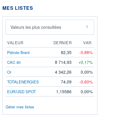
MES LISTES
Valeurs les plus consultées
VALEUR
DERNIER
VAR.
82,35
-0,88%
Pétrole Brent
8 714,93
+0,17%
CAC 40
4 342,26
0,00%
Or
74,09
-0,60%
TOTALENERGIES
1,15586
0,00%
EUR/USD SPOT
Gérer mes listes