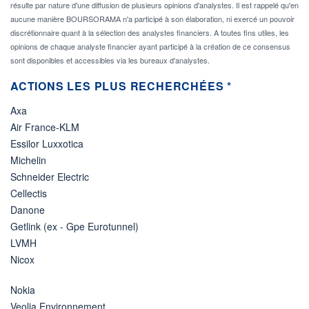
résulte par nature d'une diffusion de plusieurs opinions d'analystes. Il est rappelé qu'en
aucune manière BOURSORAMA n'a participé à son élaboration, ni exercé un pouvoir
discrétionnaire quant à la sélection des analystes financiers. A toutes fins utiles, les
opinions de chaque analyste financier ayant participé à la création de ce consensus
sont disponibles et accessibles via les bureaux d'analystes.
ACTIONS LES PLUS RECHERCHÉES *
Axa
Air France-KLM
Essilor Luxxotica
Michelin
Schneider Electric
Cellectis
Danone
Getlink (ex - Gpe Eurotunnel)
LVMH
Nicox
Nokia
Veolia Environnement