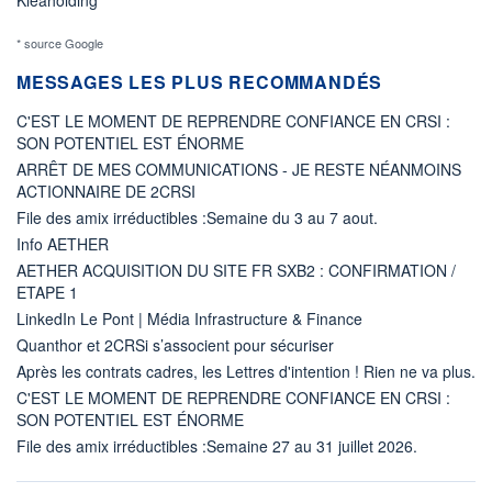
* source Google
MESSAGES LES PLUS RECOMMANDÉS
C'EST LE MOMENT DE REPRENDRE CONFIANCE EN CRSI :
SON POTENTIEL EST ÉNORME
ARRÊT DE MES COMMUNICATIONS - JE RESTE NÉANMOINS
ACTIONNAIRE DE 2CRSI
File des amix irréductibles :Semaine du 3 au 7 aout.
Info AETHER
AETHER ACQUISITION DU SITE FR SXB2 : CONFIRMATION /
ETAPE 1
LinkedIn Le Pont | Média Infrastructure & Finance
Quanthor et 2CRSi s’associent pour sécuriser
Après les contrats cadres, les Lettres d'intention ! Rien ne va plus.
C'EST LE MOMENT DE REPRENDRE CONFIANCE EN CRSI :
SON POTENTIEL EST ÉNORME
File des amix irréductibles :Semaine 27 au 31 juillet 2026.