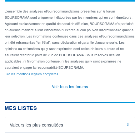
L'ensemble des analyses et/ou recommandations présentes sur le forum
BOURSORAMA sont uniquement élaborées par les membres qui en sont émetteurs.
Agissant exclusivement en qualité de canal de diffusion, BOURSORAMA n'a participé
en aucune manière à leur élaboration ni exercé aucun pouvoir discrétionnaire quant à
leur sélection. Les informations contenues dans ces analyses et/ou recommandations
ont été retranscrites "en l'état", sans déclaration ni garantie d'aucune sorte. Les
opinions ou estimations qui y sont exprimées sont celles de leurs auteurs et ne
sauraient refléter le point de vue de BOURSORAMA. Sous réserves des lois
applicables, ni l'information contenue, ni les analyses qui y sont exprimées ne
sauraient engager la responsabilité BOURSORAMA.
Lire les mentions légales complètes
Voir tous les forums
MES LISTES
Valeurs les plus consultées