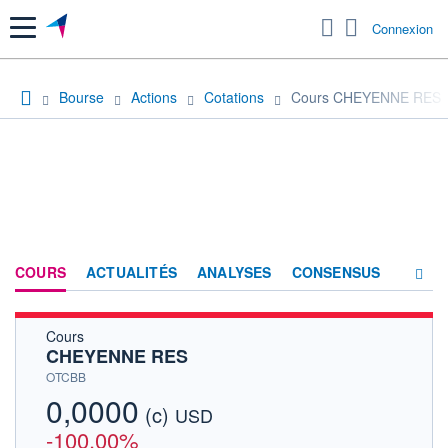
Menu
Connexion
Bourse
Actions
Cotations
Cours CHEYENNE RES
COURS
ACTUALITÉS
ANALYSES
CONSENSUS
Cours
SOCIÉTÉ
CHEYENNE RES
HISTORIQUE
OTCBB
0,0000
(c)
ACTIONNAIRES
USD
-100,00%