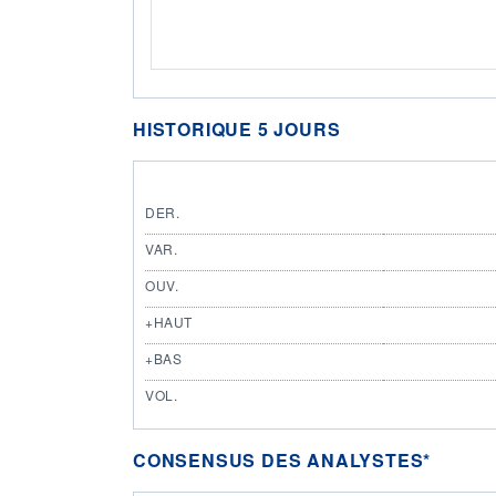
HISTORIQUE 5 JOURS
DER.
VAR.
OUV.
+HAUT
+BAS
VOL.
CONSENSUS DES ANALYSTES*