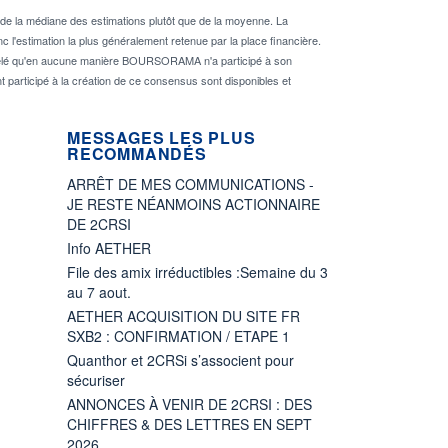
de la médiane des estimations plutôt que de la moyenne. La
 l'estimation la plus généralement retenue par la place financière.
rappelé qu'en aucune manière BOURSORAMA n'a participé à son
nt participé à la création de ce consensus sont disponibles et
MESSAGES LES PLUS
RECOMMANDÉS
ARRÊT DE MES COMMUNICATIONS -
JE RESTE NÉANMOINS ACTIONNAIRE
DE 2CRSI
Info AETHER
File des amix irréductibles :Semaine du 3
au 7 aout.
AETHER ACQUISITION DU SITE FR
SXB2 : CONFIRMATION / ETAPE 1
Quanthor et 2CRSi s’associent pour
sécuriser
ANNONCES À VENIR DE 2CRSI : DES
CHIFFRES & DES LETTRES EN SEPT
2026