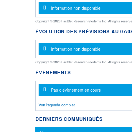
Message d'information
Information non disponible
Copyright © 2026 FactSet Research Systems Inc. All rights reserve
ÉVOLUTION DES PRÉVISIONS AU 07/08
Message d'information
Information non disponible
Copyright © 2026 FactSet Research Systems Inc. All rights reserve
ÉVÈNEMENTS
Message d'information
Pas d'évènement en cours
Voir l'agenda complet
DERNIERS COMMUNIQUÉS