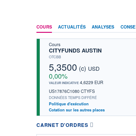
COURS
ACTUALITÉS
ANALYSES
CONSE
Cours
CITYFUNDS AUSTIN
OTCBB
5,3500
(c)
USD
0,00%
4,6229 EUR
VALEUR INDICATIVE
US17876C1080 CTYFS
DONNÉES TEMPS DIFFÉRÉ
Politique d'exécution
Cotation sur les autres places
CARNET D'ORDRES