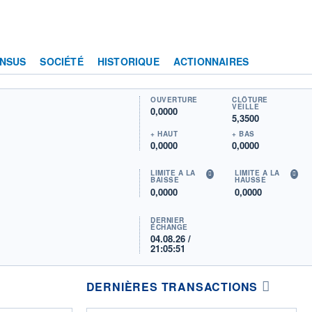
NSUS
SOCIÉTÉ
HISTORIQUE
ACTIONNAIRES
OUVERTURE
CLÔTURE
VEILLE
0,0000
5,3500
+ HAUT
+ BAS
0,0000
0,0000
LIMITE À LA
LIMITE À LA
BAISSE
HAUSSE
0,0000
0,0000
DERNIER
ÉCHANGE
04.08.26 /
21:05:51
DERNIÈRES TRANSACTIONS