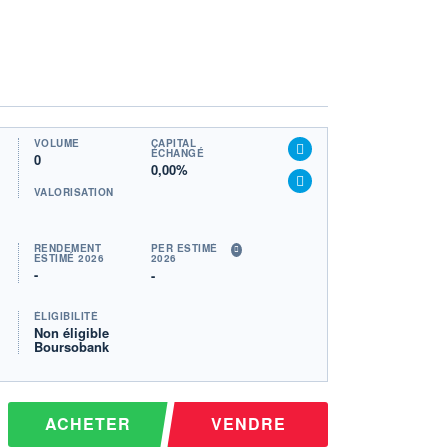
VOLUME
CAPITAL
ÉCHANGÉ
0
0,00%
VALORISATION
RENDEMENT
PER ESTIMÉ
ESTIMÉ 2026
2026
-
-
ÉLIGIBILITÉ
Non éligible
Boursobank
ACHETER
VENDRE