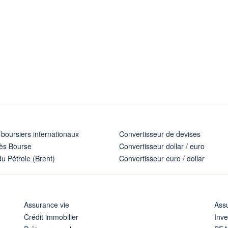
 boursiers internationaux
Convertisseur de devises
ès Bourse
Convertisseur dollar / euro
u Pétrole (Brent)
Convertisseur euro / dollar
Assurance vie
Assu
Crédit immobilier
Inve