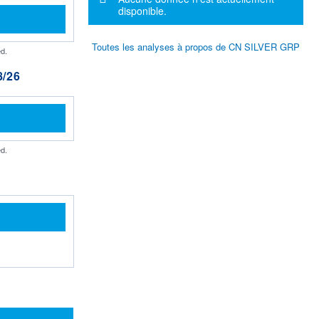
disponible.
Toutes les analyses à propos de CN SILVER GRP
d.
/26
d.