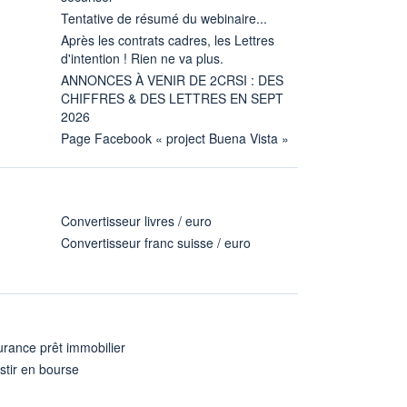
Tentative de résumé du webinaire...
Après les contrats cadres, les Lettres
d'intention ! Rien ne va plus.
ANNONCES À VENIR DE 2CRSI : DES
CHIFFRES & DES LETTRES EN SEPT
2026
Page Facebook « project Buena Vista »
Convertisseur livres / euro
Convertisseur franc suisse / euro
rance prêt immobilier
stir en bourse
A