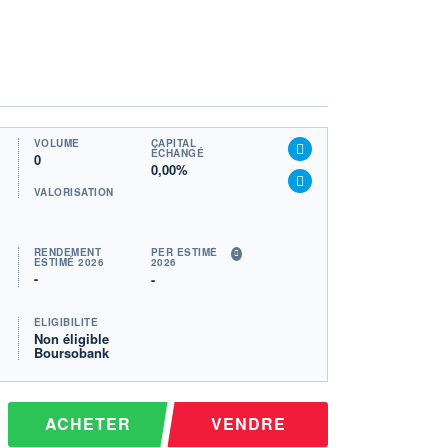
VOLUME
CAPITAL
ÉCHANGÉ
0
0,00%
VALORISATION
RENDEMENT
PER ESTIMÉ
ESTIMÉ 2026
2026
-
-
ÉLIGIBILITÉ
Non éligible
Boursobank
ACHETER
VENDRE