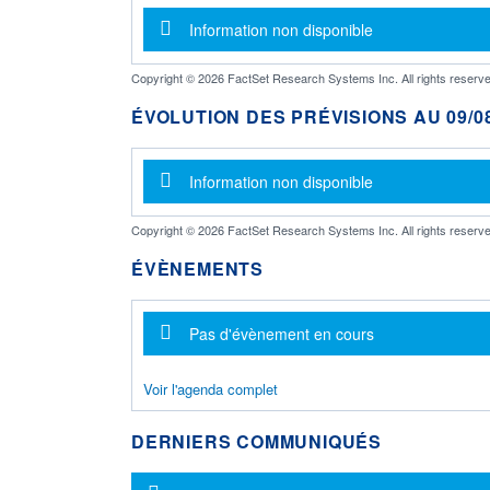
Message d'information
Information non disponible
Copyright © 2026 FactSet Research Systems Inc. All rights reserve
ÉVOLUTION DES PRÉVISIONS AU 09/08
Message d'information
Information non disponible
Copyright © 2026 FactSet Research Systems Inc. All rights reserve
ÉVÈNEMENTS
Message d'information
Pas d'évènement en cours
Voir l'agenda complet
DERNIERS COMMUNIQUÉS