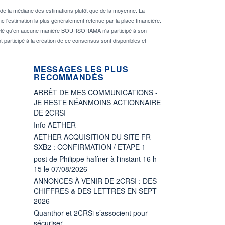
de la médiane des estimations plutôt que de la moyenne. La
 l'estimation la plus généralement retenue par la place financière.
rappelé qu'en aucune manière BOURSORAMA n'a participé à son
nt participé à la création de ce consensus sont disponibles et
MESSAGES LES PLUS
RECOMMANDÉS
ARRÊT DE MES COMMUNICATIONS -
JE RESTE NÉANMOINS ACTIONNAIRE
DE 2CRSI
Info AETHER
AETHER ACQUISITION DU SITE FR
SXB2 : CONFIRMATION / ETAPE 1
post de Philippe haffner à l'instant 16 h
15 le 07/08/2026
ANNONCES À VENIR DE 2CRSI : DES
CHIFFRES & DES LETTRES EN SEPT
2026
Quanthor et 2CRSi s’associent pour
sécuriser