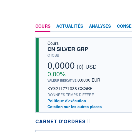
COURS
ACTUALITÉS
ANALYSES
CONSE
Cours
CN SILVER GRP
OTCBB
0,0000
(c)
USD
0,00%
0,0000 EUR
VALEUR INDICATIVE
KYG211771038 CSGRF
DONNÉES TEMPS DIFFÉRÉ
Politique d'exécution
Cotation sur les autres places
CARNET D'ORDRES