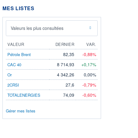
MES LISTES
Valeurs les plus consultées
VALEUR
DERNIER
VAR.
82,35
-0,88%
Pétrole Brent
8 714,93
+0,17%
CAC 40
4 342,26
0,00%
Or
27,6
-0,79%
2CRSI
74,09
-0,60%
TOTALENERGIES
Gérer mes listes