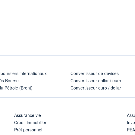
 boursiers internationaux
Convertisseur de devises
ès Bourse
Convertisseur dollar / euro
u Pétrole (Brent)
Convertisseur euro / dollar
Assurance vie
Assu
Crédit immobilier
Inve
Prêt personnel
PE