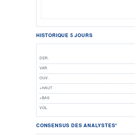
HISTORIQUE 5 JOURS
DER.
VAR.
OUV.
+HAUT
+BAS
VOL.
CONSENSUS DES ANALYSTES*