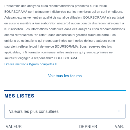
L'ensemble des analyses et/ou recommandations présentes sur le forum
BOURSORAMA sont uniquement élaborées par les membres qui en sont émetteurs.
Agissant exclusivement en qualité de canal de diffusion, BOURSORAMA n'a participé
en aucune manière à leur élaboration ni exercé aucun pouvoir discrétionnaire quant à
leur sélection. Les informations contenues dans ces analyses et/ou recommandations
ont été retranscrites "en l'état", sans déclaration ni garantie d'aucune sorte. Les
opinions ou estimations qui y sont exprimées sont celles de leurs auteurs et ne
sauraient refléter le point de vue de BOURSORAMA. Sous réserves des lois
applicables, ni l'information contenue, ni les analyses qui y sont exprimées ne
sauraient engager la responsabilité BOURSORAMA.
Lire les mentions légales complètes
Voir tous les forums
MES LISTES
Valeurs les plus consultées
VALEUR
DERNIER
VAR.