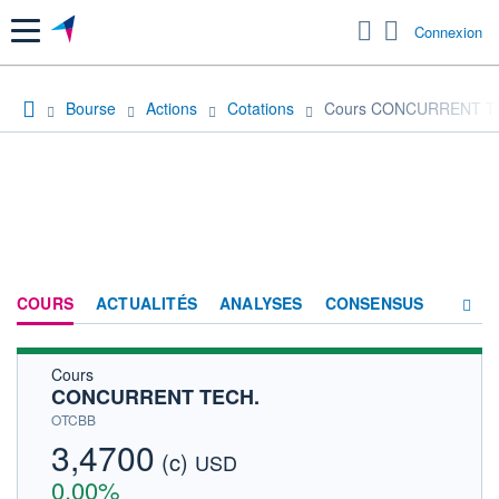
Menu
Connexion
Bourse
Actions
Cotations
Cours CONCURRENT T
COURS
ACTUALITÉS
ANALYSES
CONSENSUS
Cours
SOCIÉTÉ
CONCURRENT TECH.
HISTORIQUE
OTCBB
3,4700
(c)
ACTIONNAIRES
USD
0,00%