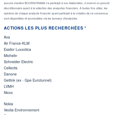
aucune manière BOURSORAMA n'a participé à son élaboration, ni exercé un pouvoir
discrétionnaire quant à la sélection des analystes financiers. A toutes fins utiles, les
opinions de chaque analyste financier ayant participé à la création de ce consensus
sont disponibles et accessibles via les bureaux d'analystes.
ACTIONS LES PLUS RECHERCHÉES *
Axa
Air France-KLM
Essilor Luxxotica
Michelin
Schneider Electric
Cellectis
Danone
Getlink (ex - Gpe Eurotunnel)
LVMH
Nicox
Nokia
Veolia Environnement