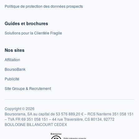
Politique de protection des données prospects
Guides et brochures
Solutions pour la Clientèle Fragile
Nos sites
Affiliation
BoursoBank
Publicité
Site Groupe & Recrutement
Copyright © 2026
Boursorama, SA au capital de 53 576 889,20 € – RCS Nanterre 351 058 151
– TVA FR 69 351 058 151 – 44 rue Traversière, CS 80134, 92772
BOULOGNE BILLANCOURT CEDEX