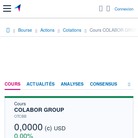
Menu
Connexion
Bourse
Actions
Cotations
Cours COLABOR GROU
COURS
ACTUALITÉS
ANALYSES
CONSENSUS
Cours
SOCIÉTÉ
COLABOR GROUP
HISTORIQUE
OTCBB
0,0000
(c)
ACTIONNAIRES
USD
0,00%