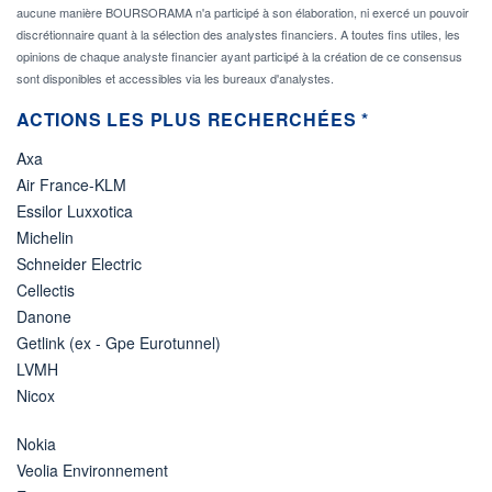
aucune manière BOURSORAMA n'a participé à son élaboration, ni exercé un pouvoir
discrétionnaire quant à la sélection des analystes financiers. A toutes fins utiles, les
opinions de chaque analyste financier ayant participé à la création de ce consensus
sont disponibles et accessibles via les bureaux d'analystes.
ACTIONS LES PLUS RECHERCHÉES *
Axa
Air France-KLM
Essilor Luxxotica
Michelin
Schneider Electric
Cellectis
Danone
Getlink (ex - Gpe Eurotunnel)
LVMH
Nicox
Nokia
Veolia Environnement