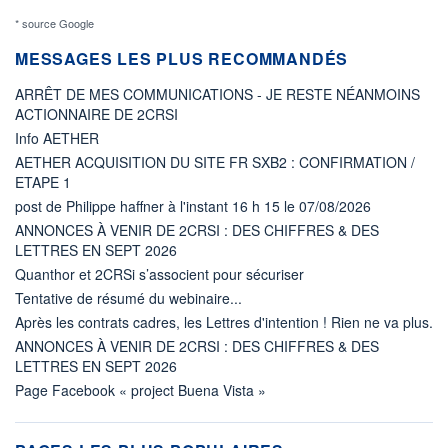
* source Google
MESSAGES LES PLUS RECOMMANDÉS
ARRÊT DE MES COMMUNICATIONS - JE RESTE NÉANMOINS
ACTIONNAIRE DE 2CRSI
Info AETHER
AETHER ACQUISITION DU SITE FR SXB2 : CONFIRMATION /
ETAPE 1
post de Philippe haffner à l'instant 16 h 15 le 07/08/2026
ANNONCES À VENIR DE 2CRSI : DES CHIFFRES & DES
LETTRES EN SEPT 2026
Quanthor et 2CRSi s’associent pour sécuriser
Tentative de résumé du webinaire...
Après les contrats cadres, les Lettres d'intention ! Rien ne va plus.
ANNONCES À VENIR DE 2CRSI : DES CHIFFRES & DES
LETTRES EN SEPT 2026
Page Facebook « project Buena Vista »