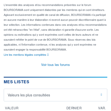
L'ensemble des analyses et/ou recommandations présentes sur le forum
BOURSORAMA sont uniquement élaborées par les membres qui en sont émetteurs.
Agissant exclusivement en qualité de canal de diffusion, BOURSORAMA n'a participé
en aucune manière à leur élaboration ni exercé aucun pouvoir discrétionnaire quant à
leur sélection. Les informations contenues dans ces analyses et/ou recommandations
ont été retranscrites "en l'état", sans déclaration ni garantie d'aucune sorte. Les
opinions ou estimations qui y sont exprimées sont celles de leurs auteurs et ne
sauraient refléter le point de vue de BOURSORAMA. Sous réserves des lois
applicables, ni l'information contenue, ni les analyses qui y sont exprimées ne
sauraient engager la responsabilité BOURSORAMA.
Lire les mentions légales complètes
Voir tous les forums
MES LISTES
Valeurs les plus consultées
VALEUR
DERNIER
VAR.