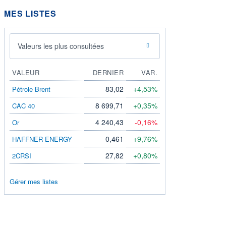
MES LISTES
Valeurs les plus consultées
VALEUR
DERNIER
VAR.
83,02
+4,53%
Pétrole Brent
8 699,71
+0,35%
CAC 40
4 240,43
-0,16%
Or
0,461
+9,76%
HAFFNER ENERGY
27,82
+0,80%
2CRSI
Gérer mes listes