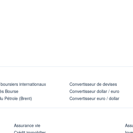
 boursiers internationaux
Convertisseur de devises
ès Bourse
Convertisseur dollar / euro
u Pétrole (Brent)
Convertisseur euro / dollar
Assurance vie
Assu
Crédit immobilier
Inve