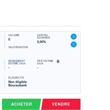
VOLUME
CAPITAL
ÉCHANGÉ
0
0,00%
VALORISATION
RENDEMENT
PER ESTIMÉ
ESTIMÉ 2026
2026
-
-
ÉLIGIBILITÉ
Non éligible
Boursobank
ACHETER
VENDRE