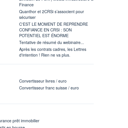
Finance
Quanthor et 2CRSi s’associent pour
sécuriser
C'EST LE MOMENT DE REPRENDRE
CONFIANCE EN CRSI : SON
POTENTIEL EST ÉNORME
Tentative de résumé du webinaire...
Après les contrats cadres, les Lettres
d'intention ! Rien ne va plus.
Convertisseur livres / euro
Convertisseur franc suisse / euro
rance prêt immobilier
stir en bourse