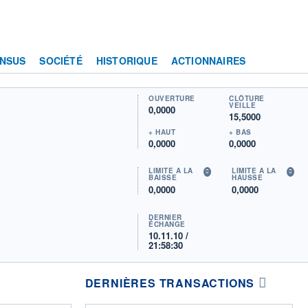
NSUS
SOCIÉTÉ
HISTORIQUE
ACTIONNAIRES
OUVERTURE
CLÔTURE
VEILLE
0,0000
15,5000
+ HAUT
+ BAS
0,0000
0,0000
LIMITE À LA
LIMITE À LA
BAISSE
HAUSSE
0,0000
0,0000
DERNIER
ÉCHANGE
10.11.10 /
21:58:30
DERNIÈRES TRANSACTIONS