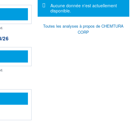
Message d'information
Aucune donnée n'est actuellement
disponible.
Toutes les analyses à propos de CHEMTURA
d.
CORP
/26
d.