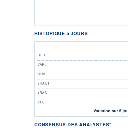
HISTORIQUE 5 JOURS
DER.
VAR.
OUV.
+HAUT
+BAS
VOL.
Variation sur 5 jo
CONSENSUS DES ANALYSTES*