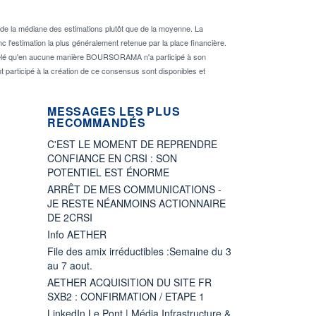
de la médiane des estimations plutôt que de la moyenne. La
 l'estimation la plus généralement retenue par la place financière.
rappelé qu'en aucune manière BOURSORAMA n'a participé à son
nt participé à la création de ce consensus sont disponibles et
MESSAGES LES PLUS
RECOMMANDÉS
C'EST LE MOMENT DE REPRENDRE
CONFIANCE EN CRSI : SON
POTENTIEL EST ÉNORME
ARRÊT DE MES COMMUNICATIONS -
JE RESTE NÉANMOINS ACTIONNAIRE
DE 2CRSI
Info AETHER
File des amix irréductibles :Semaine du 3
au 7 aout.
AETHER ACQUISITION DU SITE FR
SXB2 : CONFIRMATION / ETAPE 1
LinkedIn Le Pont | Média Infrastructure &