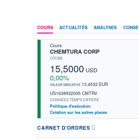
COURS
ACTUALITÉS
ANALYSES
CONSE
Cours
CHEMTURA CORP
OTCBB
15,5000
USD
0,00%
13,4532 EUR
VALEUR INDICATIVE
US1638932095 CMTRV
DONNÉES TEMPS DIFFÉRÉ
Politique d'exécution
Cotation sur les autres places
CARNET D'ORDRES