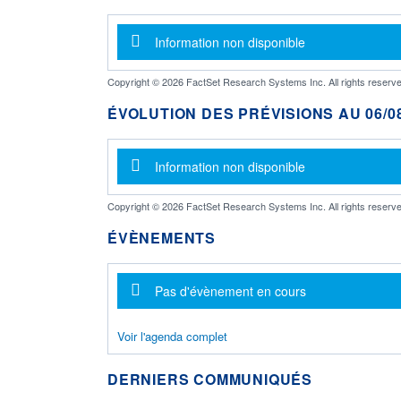
Message d'information
Information non disponible
Copyright © 2026 FactSet Research Systems Inc. All rights reserve
ÉVOLUTION DES PRÉVISIONS AU 06/08
Message d'information
Information non disponible
Copyright © 2026 FactSet Research Systems Inc. All rights reserve
ÉVÈNEMENTS
Message d'information
Pas d'évènement en cours
Voir l'agenda complet
DERNIERS COMMUNIQUÉS