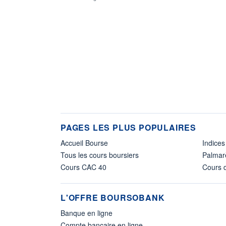
PAGES LES PLUS POPULAIRES
Accueil Bourse
Indices
Tous les cours boursiers
Palmar
Cours CAC 40
Cours d
L'OFFRE BOURSOBANK
Banque en ligne
Compte bancaire en ligne