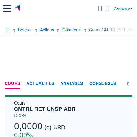
Menu
Connexion
Bourse
Actions
Cotations
Cours CNTRL RET UNS
COURS
ACTUALITÉS
ANALYSES
CONSENSUS
Cours
SOCIÉTÉ
CNTRL RET UNSP ADR
HISTORIQUE
OTCBB
0,0000
(c)
ACTIONNAIRES
USD
0,00%