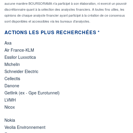
aucune manière BOURSORAMA n'a participé à son élaboration, ni exercé un pouvoir
discrétionnaire quant à la sélection des analystes financiers. A toutes fins utiles, les
opinions de chaque analyste financier ayant participé à la création de ce consensus
sont disponibles et accessibles via les bureaux d'analystes.
ACTIONS LES PLUS RECHERCHÉES *
Axa
Air France-KLM
Essilor Luxxotica
Michelin
Schneider Electric
Cellectis
Danone
Getlink (ex - Gpe Eurotunnel)
LVMH
Nicox
Nokia
Veolia Environnement