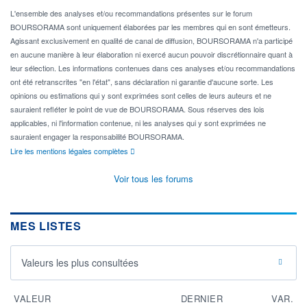
L'ensemble des analyses et/ou recommandations présentes sur le forum
BOURSORAMA sont uniquement élaborées par les membres qui en sont émetteurs.
Agissant exclusivement en qualité de canal de diffusion, BOURSORAMA n'a participé
en aucune manière à leur élaboration ni exercé aucun pouvoir discrétionnaire quant à
leur sélection. Les informations contenues dans ces analyses et/ou recommandations
ont été retranscrites "en l'état", sans déclaration ni garantie d'aucune sorte. Les
opinions ou estimations qui y sont exprimées sont celles de leurs auteurs et ne
sauraient refléter le point de vue de BOURSORAMA. Sous réserves des lois
applicables, ni l'information contenue, ni les analyses qui y sont exprimées ne
sauraient engager la responsabilité BOURSORAMA.
Lire les mentions légales complètes
Voir tous les forums
MES LISTES
Valeurs les plus consultées
VALEUR
DERNIER
VAR.