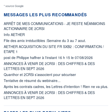
* source Google
MESSAGES LES PLUS RECOMMANDÉS
ARRÊT DE MES COMMUNICATIONS - JE RESTE NÉANMOINS
ACTIONNAIRE DE 2CRSI
Info AETHER
File des amix irréductibles :Semaine du 3 au 7 aout.
AETHER ACQUISITION DU SITE FR SXB2 : CONFIRMATION /
ETAPE 1
post de Philippe haffner à l'instant 16 h 15 le 07/08/2026
ANNONCES À VENIR DE 2CRSI : DES CHIFFRES & DES
LETTRES EN SEPT 2026
Quanthor et 2CRSi s’associent pour sécuriser
Tentative de résumé du webinaire...
Après les contrats cadres, les Lettres d'intention ! Rien ne va plus.
ANNONCES À VENIR DE 2CRSI : DES CHIFFRES & DES
LETTRES EN SEPT 2026