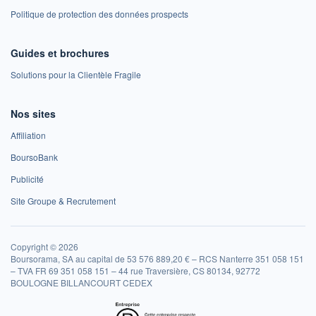
Politique de protection des données prospects
Guides et brochures
Solutions pour la Clientèle Fragile
Nos sites
Affiliation
BoursoBank
Publicité
Site Groupe & Recrutement
Copyright © 2026
Boursorama, SA au capital de 53 576 889,20 € – RCS Nanterre 351 058 151
– TVA FR 69 351 058 151 – 44 rue Traversière, CS 80134, 92772
BOULOGNE BILLANCOURT CEDEX