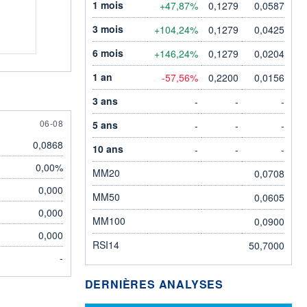
1 mois
+47,87%
0,1279
0,0587
3 mois
+104,24%
0,1279
0,0425
6 mois
+146,24%
0,1279
0,0204
1 an
-57,56%
0,2200
0,0156
3 ans
-
-
-
6 AUGUST
06-08
5 ans
-
-
-
0,0868
10 ans
-
-
-
0,00%
MM20
0,0708
0,000
MM50
0,0605
0,000
MM100
0,0900
0,000
RSI14
50,7000
-
DERNIÈRES ANALYSES