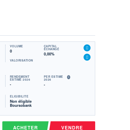
VOLUME
CAPITAL
ÉCHANGÉ
0
0,00%
VALORISATION
RENDEMENT
PER ESTIMÉ
ESTIMÉ 2026
2026
-
-
ÉLIGIBILITÉ
Non éligible
Boursobank
ACHETER
VENDRE