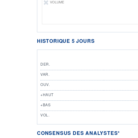
VOLUME
HISTORIQUE 5 JOURS
DER.
VAR.
OUV.
+HAUT
+BAS
VOL.
CONSENSUS DES ANALYSTES*