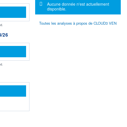
Message d'information
Aucune donnée n'est actuellement
disponible.
Toutes les analyses à propos de CLOUD3 VEN
d.
/26
d.