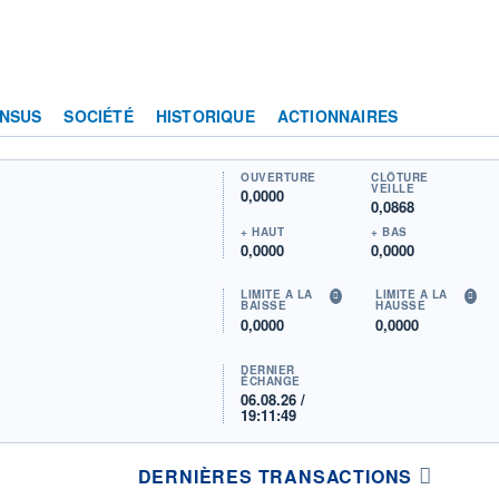
NSUS
SOCIÉTÉ
HISTORIQUE
ACTIONNAIRES
OUVERTURE
CLÔTURE
VEILLE
0,0000
0,0868
+ HAUT
+ BAS
0,0000
0,0000
LIMITE À LA
LIMITE À LA
BAISSE
HAUSSE
0,0000
0,0000
DERNIER
ÉCHANGE
06.08.26 /
19:11:49
DERNIÈRES TRANSACTIONS