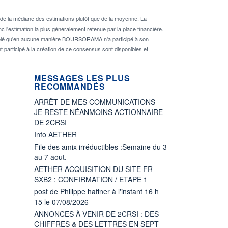
de la médiane des estimations plutôt que de la moyenne. La
 l'estimation la plus généralement retenue par la place financière.
rappelé qu'en aucune manière BOURSORAMA n'a participé à son
nt participé à la création de ce consensus sont disponibles et
MESSAGES LES PLUS
RECOMMANDÉS
ARRÊT DE MES COMMUNICATIONS -
JE RESTE NÉANMOINS ACTIONNAIRE
DE 2CRSI
Info AETHER
File des amix irréductibles :Semaine du 3
au 7 aout.
AETHER ACQUISITION DU SITE FR
SXB2 : CONFIRMATION / ETAPE 1
post de Philippe haffner à l'instant 16 h
15 le 07/08/2026
ANNONCES À VENIR DE 2CRSI : DES
CHIFFRES & DES LETTRES EN SEPT