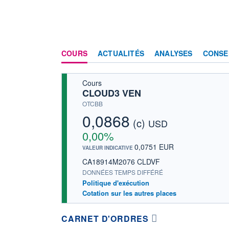
COURS
ACTUALITÉS
ANALYSES
CONSE
Cours
CLOUD3 VEN
OTCBB
0,0868
(c)
USD
0,00%
0,0751 EUR
VALEUR INDICATIVE
CA18914M2076 CLDVF
DONNÉES TEMPS DIFFÉRÉ
Politique d'exécution
Cotation sur les autres places
CARNET D'ORDRES