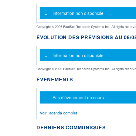
Message d'information
Information non disponible
Copyright © 2026 FactSet Research Systems Inc. All rights reserve
ÉVOLUTION DES PRÉVISIONS AU 08/08
Message d'information
Information non disponible
Copyright © 2026 FactSet Research Systems Inc. All rights reserve
ÉVÈNEMENTS
Message d'information
Pas d'évènement en cours
Voir l'agenda complet
DERNIERS COMMUNIQUÉS