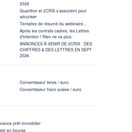
2026
Quanthor et 2CRSi s’associent pour
sécuriser
Tentative de résumé du webinaire...
Après les contrats cadres, les Lettres
d'intention ! Rien ne va plus.
ANNONCES À VENIR DE 2CRSI : DES
CHIFFRES & DES LETTRES EN SEPT
2026
Convertisseur livres / euro
Convertisseur franc suisse / euro
rance prêt immobilier
stir en bourse