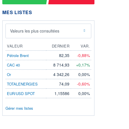
MES LISTES
Valeurs les plus consultées
VALEUR
DERNIER
VAR.
82,35
-0,88%
Pétrole Brent
8 714,93
+0,17%
CAC 40
4 342,26
0,00%
Or
74,09
-0,60%
TOTALENERGIES
1,15586
0,00%
EUR/USD SPOT
Gérer mes listes