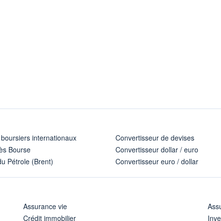
 boursiers internationaux
Convertisseur de devises
ès Bourse
Convertisseur dollar / euro
u Pétrole (Brent)
Convertisseur euro / dollar
Assurance vie
Assu
Crédit immobilier
Inve