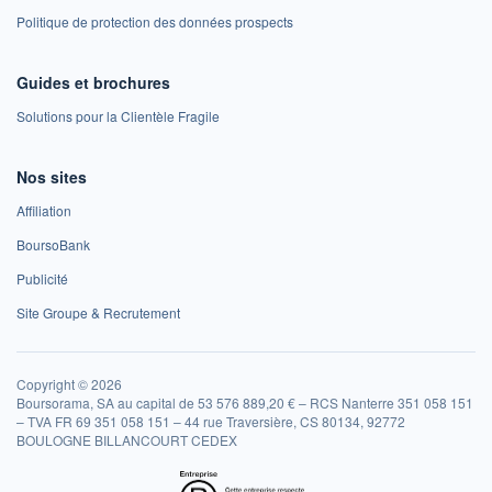
Politique de protection des données prospects
Guides et brochures
Solutions pour la Clientèle Fragile
Nos sites
Affiliation
BoursoBank
Publicité
Site Groupe & Recrutement
Copyright © 2026
Boursorama, SA au capital de 53 576 889,20 € – RCS Nanterre 351 058 151
– TVA FR 69 351 058 151 – 44 rue Traversière, CS 80134, 92772
BOULOGNE BILLANCOURT CEDEX