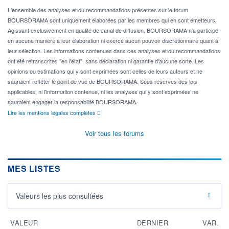
L'ensemble des analyses et/ou recommandations présentes sur le forum
BOURSORAMA sont uniquement élaborées par les membres qui en sont émetteurs.
Agissant exclusivement en qualité de canal de diffusion, BOURSORAMA n'a participé
en aucune manière à leur élaboration ni exercé aucun pouvoir discrétionnaire quant à
leur sélection. Les informations contenues dans ces analyses et/ou recommandations
ont été retranscrites "en l'état", sans déclaration ni garantie d'aucune sorte. Les
opinions ou estimations qui y sont exprimées sont celles de leurs auteurs et ne
sauraient refléter le point de vue de BOURSORAMA. Sous réserves des lois
applicables, ni l'information contenue, ni les analyses qui y sont exprimées ne
sauraient engager la responsabilité BOURSORAMA.
Lire les mentions légales complètes
Voir tous les forums
MES LISTES
Valeurs les plus consultées
VALEUR
DERNIER
VAR.