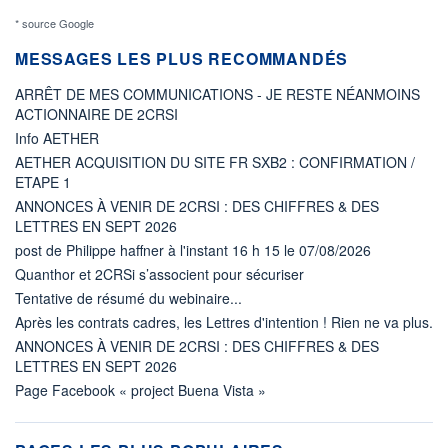
* source Google
MESSAGES LES PLUS RECOMMANDÉS
ARRÊT DE MES COMMUNICATIONS - JE RESTE NÉANMOINS
ACTIONNAIRE DE 2CRSI
Info AETHER
AETHER ACQUISITION DU SITE FR SXB2 : CONFIRMATION /
ETAPE 1
ANNONCES À VENIR DE 2CRSI : DES CHIFFRES & DES
LETTRES EN SEPT 2026
post de Philippe haffner à l'instant 16 h 15 le 07/08/2026
Quanthor et 2CRSi s’associent pour sécuriser
Tentative de résumé du webinaire...
Après les contrats cadres, les Lettres d'intention ! Rien ne va plus.
ANNONCES À VENIR DE 2CRSI : DES CHIFFRES & DES
LETTRES EN SEPT 2026
Page Facebook « project Buena Vista »