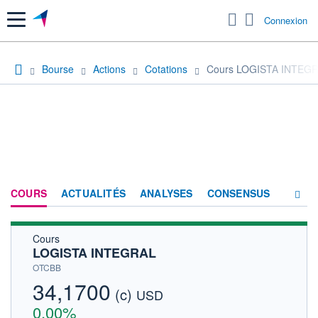
Menu
Connexion
Bourse
Actions
Cotations
Cours LOGISTA INTEG
COURS
ACTUALITÉS
ANALYSES
CONSENSUS
Cours
SOCIÉTÉ
LOGISTA INTEGRAL
HISTORIQUE
OTCBB
34,1700
(c)
ACTIONNAIRES
USD
0,00%