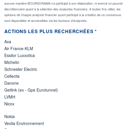
aucune manière BOURSORAMA n'a participé à son élaboration, ni exercé un pouvoir
discrétionnaire quant à la sélection des analystes financiers. A toutes fins utiles, les
opinions de chaque analyste financier ayant participé à la création de ce consensus
sont disponibles et accessibles via les bureaux d'analystes.
ACTIONS LES PLUS RECHERCHÉES *
Axa
Air France-KLM
Essilor Luxxotica
Michelin
Schneider Electric
Cellectis
Danone
Getlink (ex - Gpe Eurotunnel)
LVMH
Nicox
Nokia
Veolia Environnement