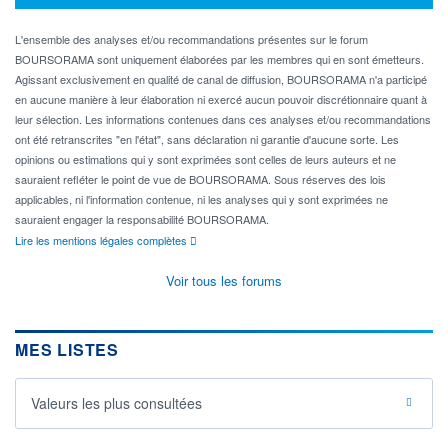
L'ensemble des analyses et/ou recommandations présentes sur le forum
BOURSORAMA sont uniquement élaborées par les membres qui en sont émetteurs.
Agissant exclusivement en qualité de canal de diffusion, BOURSORAMA n'a participé
en aucune manière à leur élaboration ni exercé aucun pouvoir discrétionnaire quant à
leur sélection. Les informations contenues dans ces analyses et/ou recommandations
ont été retranscrites "en l'état", sans déclaration ni garantie d'aucune sorte. Les
opinions ou estimations qui y sont exprimées sont celles de leurs auteurs et ne
sauraient refléter le point de vue de BOURSORAMA. Sous réserves des lois
applicables, ni l'information contenue, ni les analyses qui y sont exprimées ne
sauraient engager la responsabilité BOURSORAMA.
Lire les mentions légales complètes
Voir tous les forums
MES LISTES
Valeurs les plus consultées