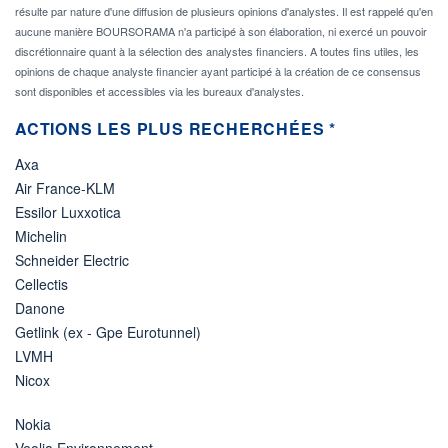
résulte par nature d'une diffusion de plusieurs opinions d'analystes. Il est rappelé qu'en
aucune manière BOURSORAMA n'a participé à son élaboration, ni exercé un pouvoir
discrétionnaire quant à la sélection des analystes financiers. A toutes fins utiles, les
opinions de chaque analyste financier ayant participé à la création de ce consensus
sont disponibles et accessibles via les bureaux d'analystes.
ACTIONS LES PLUS RECHERCHÉES *
Axa
Air France-KLM
Essilor Luxxotica
Michelin
Schneider Electric
Cellectis
Danone
Getlink (ex - Gpe Eurotunnel)
LVMH
Nicox
Nokia
Veolia Environnement