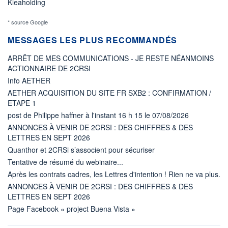
Kleaholding
* source Google
MESSAGES LES PLUS RECOMMANDÉS
ARRÊT DE MES COMMUNICATIONS - JE RESTE NÉANMOINS
ACTIONNAIRE DE 2CRSI
Info AETHER
AETHER ACQUISITION DU SITE FR SXB2 : CONFIRMATION /
ETAPE 1
post de Philippe haffner à l'instant 16 h 15 le 07/08/2026
ANNONCES À VENIR DE 2CRSI : DES CHIFFRES & DES
LETTRES EN SEPT 2026
Quanthor et 2CRSi s’associent pour sécuriser
Tentative de résumé du webinaire...
Après les contrats cadres, les Lettres d'intention ! Rien ne va plus.
ANNONCES À VENIR DE 2CRSI : DES CHIFFRES & DES
LETTRES EN SEPT 2026
Page Facebook « project Buena Vista »