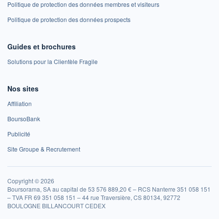
Politique de protection des données membres et visiteurs
Politique de protection des données prospects
Guides et brochures
Solutions pour la Clientèle Fragile
Nos sites
Affiliation
BoursoBank
Publicité
Site Groupe & Recrutement
Copyright © 2026
Boursorama, SA au capital de 53 576 889,20 € – RCS Nanterre 351 058 151
– TVA FR 69 351 058 151 – 44 rue Traversière, CS 80134, 92772
BOULOGNE BILLANCOURT CEDEX