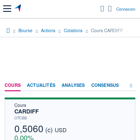
Menu
Connexion
Bourse
Actions
Cotations
Cours CARDIFF
COURS
ACTUALITÉS
ANALYSES
CONSENSUS
Cours
SOCIÉTÉ
CARDIFF
HISTORIQUE
OTCBB
0,5060
(c)
ACTIONNAIRES
USD
0,00%