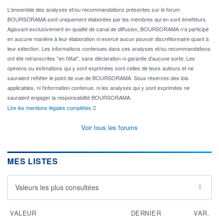
L'ensemble des analyses et/ou recommandations présentes sur le forum
BOURSORAMA sont uniquement élaborées par les membres qui en sont émetteurs.
Agissant exclusivement en qualité de canal de diffusion, BOURSORAMA n'a participé
en aucune manière à leur élaboration ni exercé aucun pouvoir discrétionnaire quant à
leur sélection. Les informations contenues dans ces analyses et/ou recommandations
ont été retranscrites "en l'état", sans déclaration ni garantie d'aucune sorte. Les
opinions ou estimations qui y sont exprimées sont celles de leurs auteurs et ne
sauraient refléter le point de vue de BOURSORAMA. Sous réserves des lois
applicables, ni l'information contenue, ni les analyses qui y sont exprimées ne
sauraient engager la responsabilité BOURSORAMA.
Lire les mentions légales complètes
Voir tous les forums
MES LISTES
Valeurs les plus consultées
VALEUR
DERNIER
VAR.