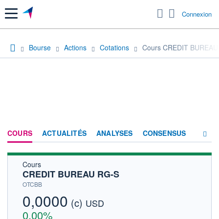
Menu
Connexion
Bourse
Actions
Cotations
Cours CREDIT BUREAU
COURS
ACTUALITÉS
ANALYSES
CONSENSUS
Cours
SOCIÉTÉ
CREDIT BUREAU RG-S
HISTORIQUE
OTCBB
0,0000
(c)
ACTIONNAIRES
USD
0,00%