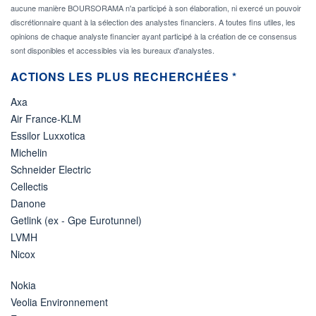
aucune manière BOURSORAMA n'a participé à son élaboration, ni exercé un pouvoir
discrétionnaire quant à la sélection des analystes financiers. A toutes fins utiles, les
opinions de chaque analyste financier ayant participé à la création de ce consensus
sont disponibles et accessibles via les bureaux d'analystes.
ACTIONS LES PLUS RECHERCHÉES *
Axa
Air France-KLM
Essilor Luxxotica
Michelin
Schneider Electric
Cellectis
Danone
Getlink (ex - Gpe Eurotunnel)
LVMH
Nicox
Nokia
Veolia Environnement