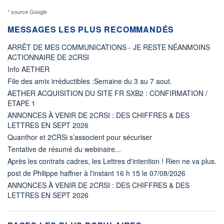
* source Google
MESSAGES LES PLUS RECOMMANDÉS
ARRÊT DE MES COMMUNICATIONS - JE RESTE NÉANMOINS
ACTIONNAIRE DE 2CRSI
Info AETHER
File des amix irréductibles :Semaine du 3 au 7 aout.
AETHER ACQUISITION DU SITE FR SXB2 : CONFIRMATION /
ETAPE 1
ANNONCES À VENIR DE 2CRSI : DES CHIFFRES & DES
LETTRES EN SEPT 2026
Quanthor et 2CRSi s’associent pour sécuriser
Tentative de résumé du webinaire...
Après les contrats cadres, les Lettres d'intention ! Rien ne va plus.
post de Philippe haffner à l'instant 16 h 15 le 07/08/2026
ANNONCES À VENIR DE 2CRSI : DES CHIFFRES & DES
LETTRES EN SEPT 2026