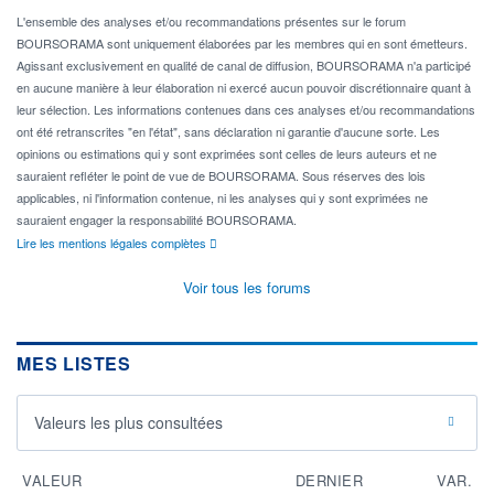
L'ensemble des analyses et/ou recommandations présentes sur le forum
BOURSORAMA sont uniquement élaborées par les membres qui en sont émetteurs.
Agissant exclusivement en qualité de canal de diffusion, BOURSORAMA n'a participé
en aucune manière à leur élaboration ni exercé aucun pouvoir discrétionnaire quant à
leur sélection. Les informations contenues dans ces analyses et/ou recommandations
ont été retranscrites "en l'état", sans déclaration ni garantie d'aucune sorte. Les
opinions ou estimations qui y sont exprimées sont celles de leurs auteurs et ne
sauraient refléter le point de vue de BOURSORAMA. Sous réserves des lois
applicables, ni l'information contenue, ni les analyses qui y sont exprimées ne
sauraient engager la responsabilité BOURSORAMA.
Lire les mentions légales complètes
Voir tous les forums
MES LISTES
Valeurs les plus consultées
VALEUR
DERNIER
VAR.