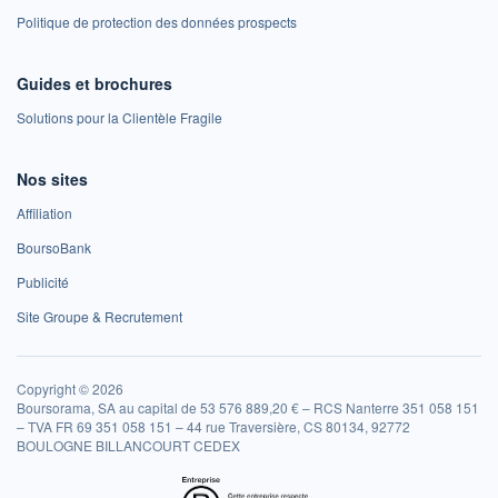
Politique de protection des données prospects
Guides et brochures
Solutions pour la Clientèle Fragile
Nos sites
Affiliation
BoursoBank
Publicité
Site Groupe & Recrutement
Copyright © 2026
Boursorama, SA au capital de 53 576 889,20 € – RCS Nanterre 351 058 151
– TVA FR 69 351 058 151 – 44 rue Traversière, CS 80134, 92772
BOULOGNE BILLANCOURT CEDEX