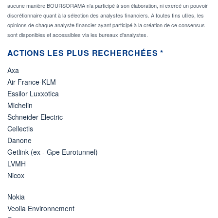
aucune manière BOURSORAMA n'a participé à son élaboration, ni exercé un pouvoir
discrétionnaire quant à la sélection des analystes financiers. A toutes fins utiles, les
opinions de chaque analyste financier ayant participé à la création de ce consensus
sont disponibles et accessibles via les bureaux d'analystes.
ACTIONS LES PLUS RECHERCHÉES *
Axa
Air France-KLM
Essilor Luxxotica
Michelin
Schneider Electric
Cellectis
Danone
Getlink (ex - Gpe Eurotunnel)
LVMH
Nicox
Nokia
Veolia Environnement