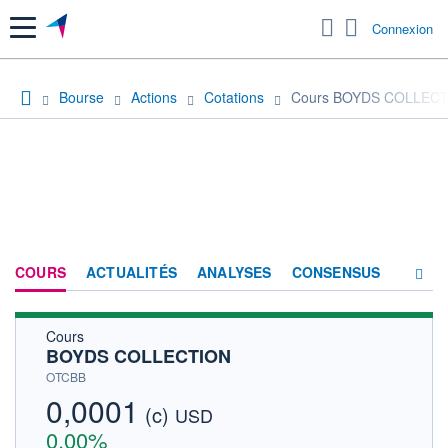
Menu
Connexion
Bourse
Actions
Cotations
Cours BOYDS COLLEC
COURS
ACTUALITÉS
ANALYSES
CONSENSUS
Cours
SOCIÉTÉ
BOYDS COLLECTION
HISTORIQUE
OTCBB
0,0001
(c)
ACTIONNAIRES
USD
0,00%