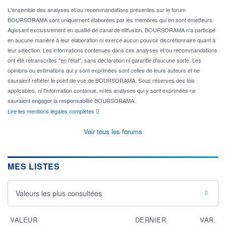
L'ensemble des analyses et/ou recommandations présentes sur le forum
BOURSORAMA sont uniquement élaborées par les membres qui en sont émetteurs.
Agissant exclusivement en qualité de canal de diffusion, BOURSORAMA n'a participé
en aucune manière à leur élaboration ni exercé aucun pouvoir discrétionnaire quant à
leur sélection. Les informations contenues dans ces analyses et/ou recommandations
ont été retranscrites "en l'état", sans déclaration ni garantie d'aucune sorte. Les
opinions ou estimations qui y sont exprimées sont celles de leurs auteurs et ne
sauraient refléter le point de vue de BOURSORAMA. Sous réserves des lois
applicables, ni l'information contenue, ni les analyses qui y sont exprimées ne
sauraient engager la responsabilité BOURSORAMA.
Lire les mentions légales complètes
Voir tous les forums
MES LISTES
Valeurs les plus consultées
VALEUR
DERNIER
VAR.