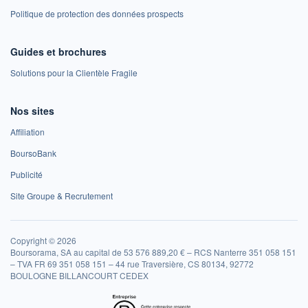
Politique de protection des données prospects
Guides et brochures
Solutions pour la Clientèle Fragile
Nos sites
Affiliation
BoursoBank
Publicité
Site Groupe & Recrutement
Copyright © 2026
Boursorama, SA au capital de 53 576 889,20 € – RCS Nanterre 351 058 151
– TVA FR 69 351 058 151 – 44 rue Traversière, CS 80134, 92772
BOULOGNE BILLANCOURT CEDEX