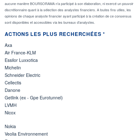
aucune manière BOURSORAMA n'a participé à son élaboration, ni exercé un pouvoir
discrétionnaire quant à la sélection des analystes financiers. A toutes fins utiles, les
opinions de chaque analyste financier ayant participé à la création de ce consensus
sont disponibles et accessibles via les bureaux d'analystes.
ACTIONS LES PLUS RECHERCHÉES *
Axa
Air France-KLM
Essilor Luxxotica
Michelin
Schneider Electric
Cellectis
Danone
Getlink (ex - Gpe Eurotunnel)
LVMH
Nicox
Nokia
Veolia Environnement