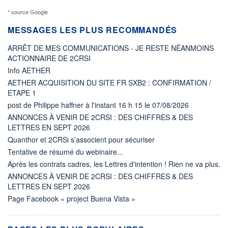
* source Google
MESSAGES LES PLUS RECOMMANDÉS
ARRÊT DE MES COMMUNICATIONS - JE RESTE NÉANMOINS
ACTIONNAIRE DE 2CRSI
Info AETHER
AETHER ACQUISITION DU SITE FR SXB2 : CONFIRMATION /
ETAPE 1
post de Philippe haffner à l'instant 16 h 15 le 07/08/2026
ANNONCES À VENIR DE 2CRSI : DES CHIFFRES & DES
LETTRES EN SEPT 2026
Quanthor et 2CRSi s’associent pour sécuriser
Tentative de résumé du webinaire...
Après les contrats cadres, les Lettres d'intention ! Rien ne va plus.
ANNONCES À VENIR DE 2CRSI : DES CHIFFRES & DES
LETTRES EN SEPT 2026
Page Facebook « project Buena Vista »