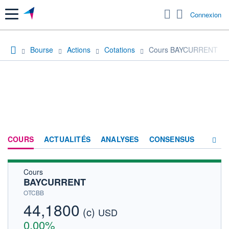
Menu
Connexion
Bourse
Actions
Cotations
Cours BAYCURRENT
COURS
ACTUALITÉS
ANALYSES
CONSENSUS
Cours
SOCIÉTÉ
BAYCURRENT
HISTORIQUE
OTCBB
44,1800
(c)
ACTIONNAIRES
USD
0,00%