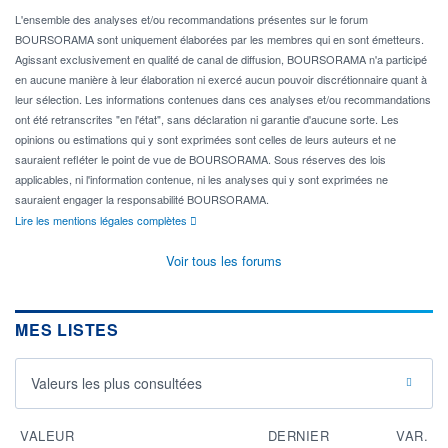
L'ensemble des analyses et/ou recommandations présentes sur le forum
BOURSORAMA sont uniquement élaborées par les membres qui en sont émetteurs.
Agissant exclusivement en qualité de canal de diffusion, BOURSORAMA n'a participé
en aucune manière à leur élaboration ni exercé aucun pouvoir discrétionnaire quant à
leur sélection. Les informations contenues dans ces analyses et/ou recommandations
ont été retranscrites "en l'état", sans déclaration ni garantie d'aucune sorte. Les
opinions ou estimations qui y sont exprimées sont celles de leurs auteurs et ne
sauraient refléter le point de vue de BOURSORAMA. Sous réserves des lois
applicables, ni l'information contenue, ni les analyses qui y sont exprimées ne
sauraient engager la responsabilité BOURSORAMA.
Lire les mentions légales complètes
Voir tous les forums
MES LISTES
Valeurs les plus consultées
VALEUR
DERNIER
VAR.