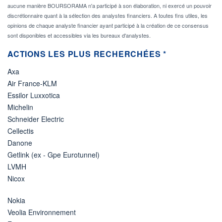
aucune manière BOURSORAMA n'a participé à son élaboration, ni exercé un pouvoir
discrétionnaire quant à la sélection des analystes financiers. A toutes fins utiles, les
opinions de chaque analyste financier ayant participé à la création de ce consensus
sont disponibles et accessibles via les bureaux d'analystes.
ACTIONS LES PLUS RECHERCHÉES *
Axa
Air France-KLM
Essilor Luxxotica
Michelin
Schneider Electric
Cellectis
Danone
Getlink (ex - Gpe Eurotunnel)
LVMH
Nicox
Nokia
Veolia Environnement