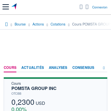
Menu
Connexion
Bourse
Actions
Cotations
Cours POMSTA GROUP
COURS
ACTUALITÉS
ANALYSES
CONSENSUS
Cours
SOCIÉTÉ
POMSTA GROUP INC
HISTORIQUE
OTCBB
0,2300
ACTIONNAIRES
USD
0,00%