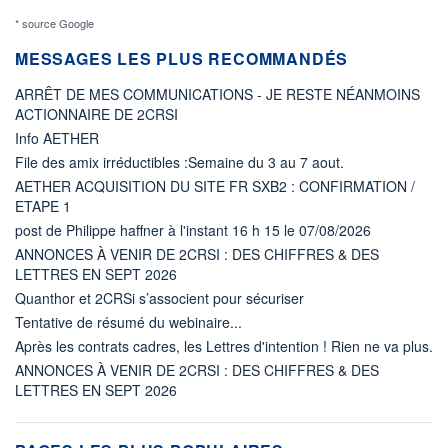
* source Google
MESSAGES LES PLUS RECOMMANDÉS
ARRÊT DE MES COMMUNICATIONS - JE RESTE NÉANMOINS
ACTIONNAIRE DE 2CRSI
Info AETHER
File des amix irréductibles :Semaine du 3 au 7 aout.
AETHER ACQUISITION DU SITE FR SXB2 : CONFIRMATION /
ETAPE 1
post de Philippe haffner à l'instant 16 h 15 le 07/08/2026
ANNONCES À VENIR DE 2CRSI : DES CHIFFRES & DES
LETTRES EN SEPT 2026
Quanthor et 2CRSi s’associent pour sécuriser
Tentative de résumé du webinaire...
Après les contrats cadres, les Lettres d'intention ! Rien ne va plus.
ANNONCES À VENIR DE 2CRSI : DES CHIFFRES & DES
LETTRES EN SEPT 2026