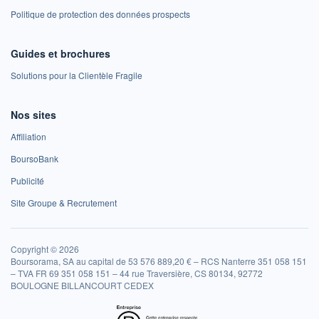
Politique de protection des données prospects
Guides et brochures
Solutions pour la Clientèle Fragile
Nos sites
Affiliation
BoursoBank
Publicité
Site Groupe & Recrutement
Copyright © 2026
Boursorama, SA au capital de 53 576 889,20 € – RCS Nanterre 351 058 151
– TVA FR 69 351 058 151 – 44 rue Traversière, CS 80134, 92772
BOULOGNE BILLANCOURT CEDEX