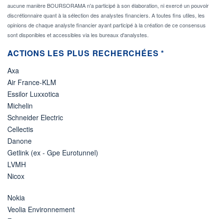
aucune manière BOURSORAMA n'a participé à son élaboration, ni exercé un pouvoir
discrétionnaire quant à la sélection des analystes financiers. A toutes fins utiles, les
opinions de chaque analyste financier ayant participé à la création de ce consensus
sont disponibles et accessibles via les bureaux d'analystes.
ACTIONS LES PLUS RECHERCHÉES *
Axa
Air France-KLM
Essilor Luxxotica
Michelin
Schneider Electric
Cellectis
Danone
Getlink (ex - Gpe Eurotunnel)
LVMH
Nicox
Nokia
Veolia Environnement