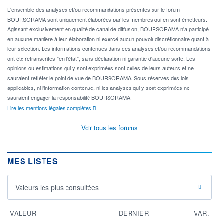
L'ensemble des analyses et/ou recommandations présentes sur le forum
BOURSORAMA sont uniquement élaborées par les membres qui en sont émetteurs.
Agissant exclusivement en qualité de canal de diffusion, BOURSORAMA n'a participé
en aucune manière à leur élaboration ni exercé aucun pouvoir discrétionnaire quant à
leur sélection. Les informations contenues dans ces analyses et/ou recommandations
ont été retranscrites "en l'état", sans déclaration ni garantie d'aucune sorte. Les
opinions ou estimations qui y sont exprimées sont celles de leurs auteurs et ne
sauraient refléter le point de vue de BOURSORAMA. Sous réserves des lois
applicables, ni l'information contenue, ni les analyses qui y sont exprimées ne
sauraient engager la responsabilité BOURSORAMA.
Lire les mentions légales complètes
Voir tous les forums
MES LISTES
Valeurs les plus consultées
VALEUR
DERNIER
VAR.