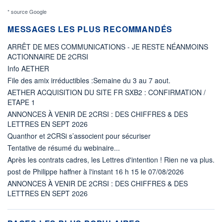
* source Google
MESSAGES LES PLUS RECOMMANDÉS
ARRÊT DE MES COMMUNICATIONS - JE RESTE NÉANMOINS
ACTIONNAIRE DE 2CRSI
Info AETHER
File des amix irréductibles :Semaine du 3 au 7 aout.
AETHER ACQUISITION DU SITE FR SXB2 : CONFIRMATION /
ETAPE 1
ANNONCES À VENIR DE 2CRSI : DES CHIFFRES & DES
LETTRES EN SEPT 2026
Quanthor et 2CRSi s’associent pour sécuriser
Tentative de résumé du webinaire...
Après les contrats cadres, les Lettres d'intention ! Rien ne va plus.
post de Philippe haffner à l'instant 16 h 15 le 07/08/2026
ANNONCES À VENIR DE 2CRSI : DES CHIFFRES & DES
LETTRES EN SEPT 2026