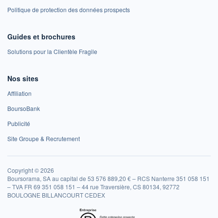
Politique de protection des données prospects
Guides et brochures
Solutions pour la Clientèle Fragile
Nos sites
Affiliation
BoursoBank
Publicité
Site Groupe & Recrutement
Copyright © 2026
Boursorama, SA au capital de 53 576 889,20 € – RCS Nanterre 351 058 151
– TVA FR 69 351 058 151 – 44 rue Traversière, CS 80134, 92772
BOULOGNE BILLANCOURT CEDEX