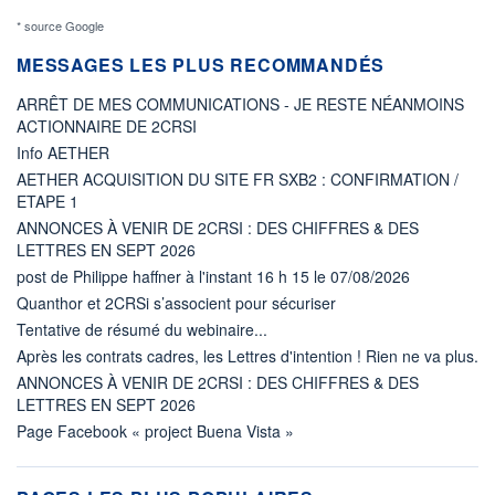
* source Google
MESSAGES LES PLUS RECOMMANDÉS
ARRÊT DE MES COMMUNICATIONS - JE RESTE NÉANMOINS
ACTIONNAIRE DE 2CRSI
Info AETHER
AETHER ACQUISITION DU SITE FR SXB2 : CONFIRMATION /
ETAPE 1
ANNONCES À VENIR DE 2CRSI : DES CHIFFRES & DES
LETTRES EN SEPT 2026
post de Philippe haffner à l'instant 16 h 15 le 07/08/2026
Quanthor et 2CRSi s’associent pour sécuriser
Tentative de résumé du webinaire...
Après les contrats cadres, les Lettres d'intention ! Rien ne va plus.
ANNONCES À VENIR DE 2CRSI : DES CHIFFRES & DES
LETTRES EN SEPT 2026
Page Facebook « project Buena Vista »