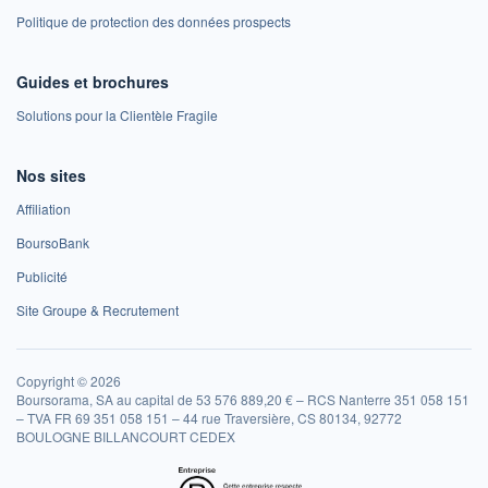
Politique de protection des données prospects
Guides et brochures
Solutions pour la Clientèle Fragile
Nos sites
Affiliation
BoursoBank
Publicité
Site Groupe & Recrutement
Copyright © 2026
Boursorama, SA au capital de 53 576 889,20 € – RCS Nanterre 351 058 151
– TVA FR 69 351 058 151 – 44 rue Traversière, CS 80134, 92772
BOULOGNE BILLANCOURT CEDEX