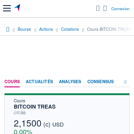
Menu
Connexion
Bourse
Actions
Cotations
Cours BITCOIN TREAS
COURS
ACTUALITÉS
ANALYSES
CONSENSUS
Cours
SOCIÉTÉ
BITCOIN TREAS
HISTORIQUE
OTCBB
2,1500
(c)
ACTIONNAIRES
USD
0,00%