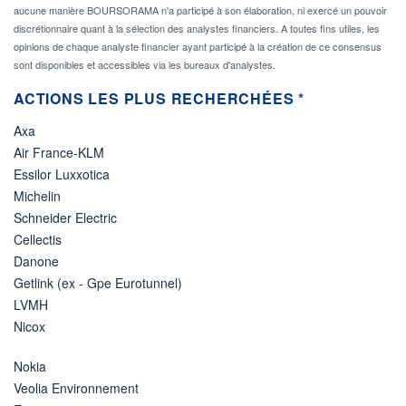
aucune manière BOURSORAMA n'a participé à son élaboration, ni exercé un pouvoir
discrétionnaire quant à la sélection des analystes financiers. A toutes fins utiles, les
opinions de chaque analyste financier ayant participé à la création de ce consensus
sont disponibles et accessibles via les bureaux d'analystes.
ACTIONS LES PLUS RECHERCHÉES *
Axa
Air France-KLM
Essilor Luxxotica
Michelin
Schneider Electric
Cellectis
Danone
Getlink (ex - Gpe Eurotunnel)
LVMH
Nicox
Nokia
Veolia Environnement