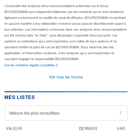
L'ensemble des analyses et/ou recommandations présentes sur le forum
BOURSORAMA sont uniquement élaborées par les membres qui en sont émetteurs.
Agissant exclusivement en qualité de canal de diffusion, BOURSORAMA n'a participé
en aucune manière à leur élaboration ni exercé aucun pouvoir discrétionnaire quant à
leur sélection. Les informations contenues dans ces analyses et/ou recommandations
ont été retranscrites "en l'état", sans déclaration ni garantie d'aucune sorte. Les
opinions ou estimations qui y sont exprimées sont celles de leurs auteurs et ne
sauraient refléter le point de vue de BOURSORAMA. Sous réserves des lois
applicables, ni l'information contenue, ni les analyses qui y sont exprimées ne
sauraient engager la responsabilité BOURSORAMA.
Lire les mentions légales complètes
Voir tous les forums
MES LISTES
Valeurs les plus consultées
VALEUR
DERNIER
VAR.