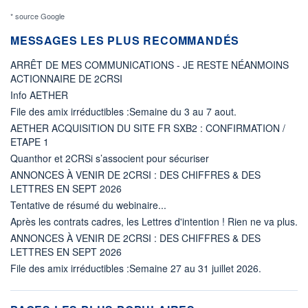
* source Google
MESSAGES LES PLUS RECOMMANDÉS
ARRÊT DE MES COMMUNICATIONS - JE RESTE NÉANMOINS
ACTIONNAIRE DE 2CRSI
Info AETHER
File des amix irréductibles :Semaine du 3 au 7 aout.
AETHER ACQUISITION DU SITE FR SXB2 : CONFIRMATION /
ETAPE 1
Quanthor et 2CRSi s’associent pour sécuriser
ANNONCES À VENIR DE 2CRSI : DES CHIFFRES & DES
LETTRES EN SEPT 2026
Tentative de résumé du webinaire...
Après les contrats cadres, les Lettres d'intention ! Rien ne va plus.
ANNONCES À VENIR DE 2CRSI : DES CHIFFRES & DES
LETTRES EN SEPT 2026
File des amix irréductibles :Semaine 27 au 31 juillet 2026.