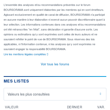
L'ensemble des analyses et/ou recommandations présentes sur le forum
BOURSORAMA sont uniquement élaborées par les membres qui en sont émetteurs.
Agissant exclusivement en qualité de canal de diffusion, BOURSORAMA n'a participé
en aucune manière à leur élaboration ni exercé aucun pouvoir discrétionnaire quant à
leur sélection. Les informations contenues dans ces analyses et/ou recommandations
ont été retranscrites "en l'état", sans déclaration ni garantie d'aucune sorte. Les
opinions ou estimations qui y sont exprimées sont celles de leurs auteurs et ne
sauraient refléter le point de vue de BOURSORAMA. Sous réserves des lois
applicables, ni l'information contenue, ni les analyses qui y sont exprimées ne
sauraient engager la responsabilité BOURSORAMA.
Lire les mentions légales complètes
Voir tous les forums
MES LISTES
Valeurs les plus consultées
VALEUR
DERNIER
VAR.