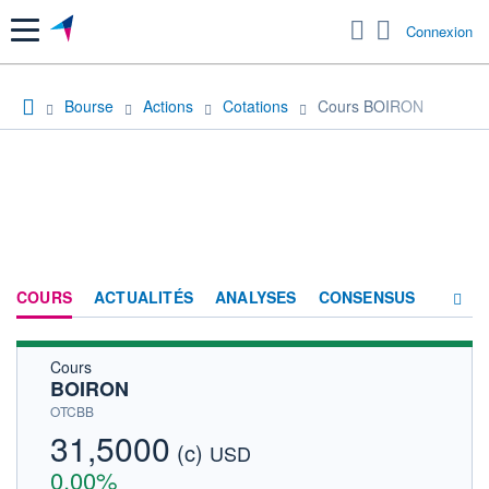
Menu
Connexion
Bourse
Actions
Cotations
Cours BOIRON
COURS
ACTUALITÉS
ANALYSES
CONSENSUS
Cours
SOCIÉTÉ
BOIRON
HISTORIQUE
OTCBB
31,5000
(c)
ACTIONNAIRES
USD
0,00%