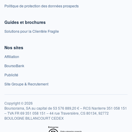
Politique de protection des données prospects
Guides et brochures
Solutions pour la Clientèle Fragile
Nos sites
Affiliation
BoursoBank
Publicité
Site Groupe & Recrutement
Copyright © 2026
Boursorama, SA au capital de 53 576 889,20 € – RCS Nanterre 351 058 151
– TVA FR 69 351 058 151 – 44 rue Traversière, CS 80134, 92772
BOULOGNE BILLANCOURT CEDEX