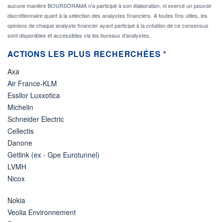
aucune manière BOURSORAMA n'a participé à son élaboration, ni exercé un pouvoir
discrétionnaire quant à la sélection des analystes financiers. A toutes fins utiles, les
opinions de chaque analyste financier ayant participé à la création de ce consensus
sont disponibles et accessibles via les bureaux d'analystes.
ACTIONS LES PLUS RECHERCHÉES *
Axa
Air France-KLM
Essilor Luxxotica
Michelin
Schneider Electric
Cellectis
Danone
Getlink (ex - Gpe Eurotunnel)
LVMH
Nicox
Nokia
Veolia Environnement