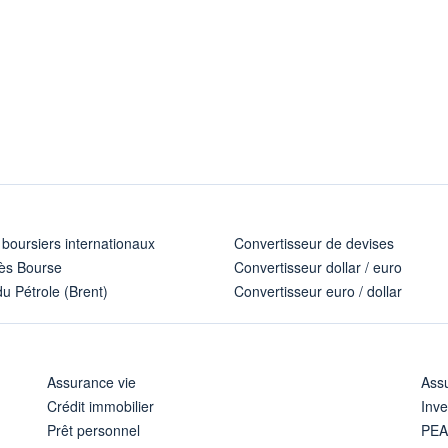
 boursiers internationaux
Convertisseur de devises
ès Bourse
Convertisseur dollar / euro
u Pétrole (Brent)
Convertisseur euro / dollar
Assurance vie
Assu
Crédit immobilier
Inve
Prêt personnel
PE