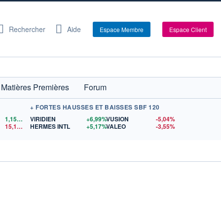
Rechercher
Aide
Espace Membre
Espace Client
Matières Premières
Forum
+ FORTES HAUSSES ET BAISSES SBF 120
1,1522
$US
VIRIDIEN
+6,99%
VUSION
-5,04%
15,15
$US
HERMES INTL
+5,17%
VALEO
-3,55%