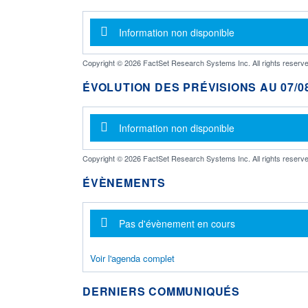
Message d'information
Information non disponible
Copyright © 2026 FactSet Research Systems Inc. All rights reserve
ÉVOLUTION DES PRÉVISIONS AU 07/08
Message d'information
Information non disponible
Copyright © 2026 FactSet Research Systems Inc. All rights reserve
ÉVÈNEMENTS
Message d'information
Pas d'évènement en cours
Voir l'agenda complet
DERNIERS COMMUNIQUÉS