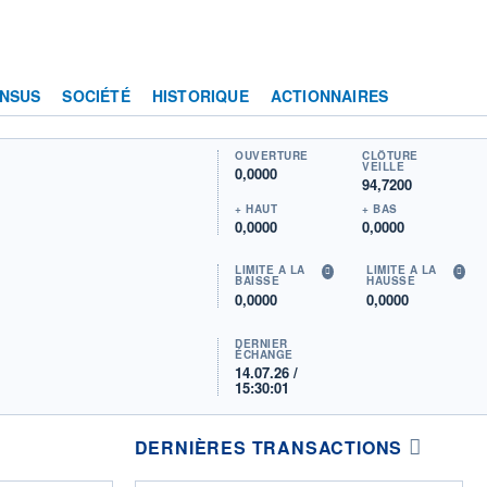
NSUS
SOCIÉTÉ
HISTORIQUE
ACTIONNAIRES
OUVERTURE
CLÔTURE
VEILLE
0,0000
94,7200
+ HAUT
+ BAS
0,0000
0,0000
LIMITE À LA
LIMITE À LA
BAISSE
HAUSSE
0,0000
0,0000
DERNIER
ÉCHANGE
14.07.26 /
15:30:01
DERNIÈRES TRANSACTIONS