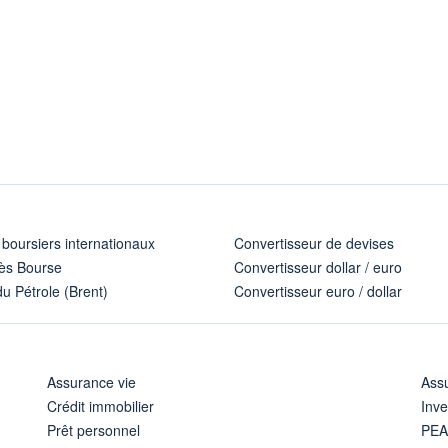
 boursiers internationaux
Convertisseur de devises
ès Bourse
Convertisseur dollar / euro
u Pétrole (Brent)
Convertisseur euro / dollar
Assurance vie
Assu
Crédit immobilier
Inve
Prêt personnel
PE