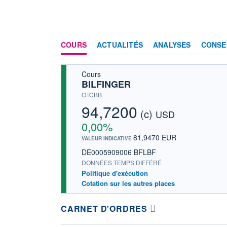
COURS
ACTUALITÉS
ANALYSES
CONSE
Cours
BILFINGER
OTCBB
94,7200
(c)
USD
0,00%
81,9470 EUR
VALEUR INDICATIVE
DE0005909006 BFLBF
DONNÉES TEMPS DIFFÉRÉ
Politique d'exécution
Cotation sur les autres places
CARNET D'ORDRES