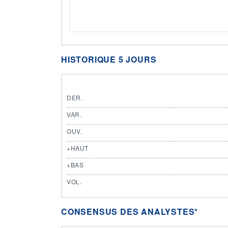
HISTORIQUE 5 JOURS
DER.
VAR.
OUV.
+HAUT
+BAS
VOL.
CONSENSUS DES ANALYSTES*