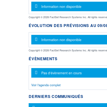
Message d'information
Information non disponible
Copyright © 2026 FactSet Research Systems Inc. All rights reserve
ÉVOLUTION DES PRÉVISIONS AU 09/08
Message d'information
Information non disponible
Copyright © 2026 FactSet Research Systems Inc. All rights reserve
ÉVÈNEMENTS
Message d'information
Pas d'évènement en cours
Voir l'agenda complet
DERNIERS COMMUNIQUÉS