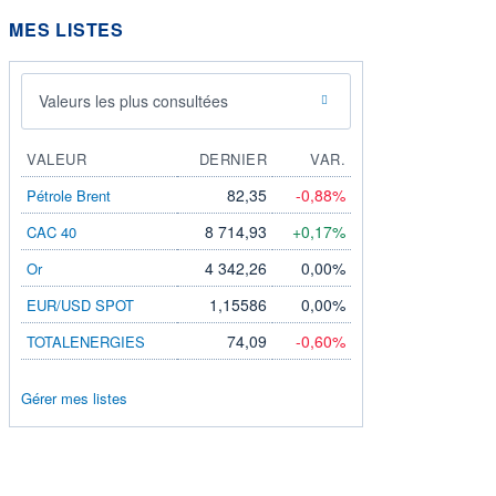
MES LISTES
Valeurs les plus consultées
VALEUR
DERNIER
VAR.
82,35
-0,88%
Pétrole Brent
8 714,93
+0,17%
CAC 40
4 342,26
0,00%
Or
1,15586
0,00%
EUR/USD SPOT
74,09
-0,60%
TOTALENERGIES
Gérer mes listes