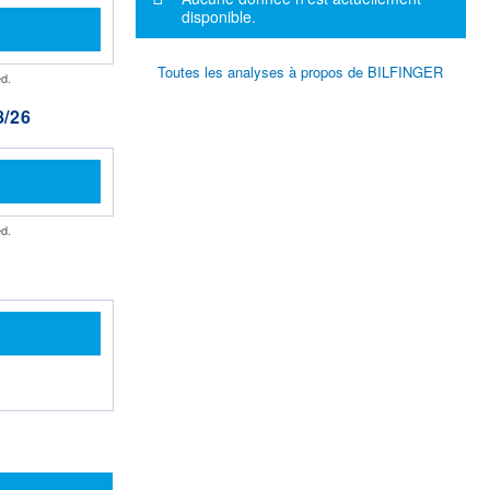
disponible.
Toutes les analyses à propos de BILFINGER
d.
/26
d.