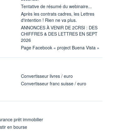
Tentative de résumé du webinaire...
Après les contrats cadres, les Lettres
d'intention ! Rien ne va plus.
ANNONCES À VENIR DE 2CRSI : DES
CHIFFRES & DES LETTRES EN SEPT
2026
Page Facebook « project Buena Vista »
Convertisseur livres / euro
Convertisseur franc suisse / euro
rance prêt immobilier
stir en bourse
A