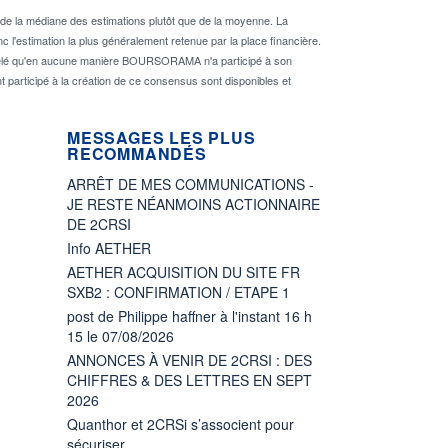
de la médiane des estimations plutôt que de la moyenne. La
 l'estimation la plus généralement retenue par la place financière.
rappelé qu'en aucune manière BOURSORAMA n'a participé à son
nt participé à la création de ce consensus sont disponibles et
MESSAGES LES PLUS
RECOMMANDÉS
ARRÊT DE MES COMMUNICATIONS -
JE RESTE NÉANMOINS ACTIONNAIRE
DE 2CRSI
Info AETHER
AETHER ACQUISITION DU SITE FR
SXB2 : CONFIRMATION / ETAPE 1
post de Philippe haffner à l'instant 16 h
15 le 07/08/2026
ANNONCES À VENIR DE 2CRSI : DES
CHIFFRES & DES LETTRES EN SEPT
2026
Quanthor et 2CRSi s’associent pour
sécuriser