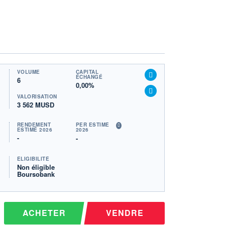
VOLUME
CAPITAL
ÉCHANGÉ
6
0,00%
VALORISATION
3 562 MUSD
RENDEMENT
PER ESTIMÉ
ESTIMÉ 2026
2026
-
-
ÉLIGIBILITÉ
Non éligible
Boursobank
ACHETER
VENDRE