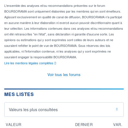
L'ensemble des analyses et/ou recommandations présentes sur le forum
BOURSORAMA sont uniquement élaborées par les membres qui en sont émetteurs.
Agissant exclusivement en qualité de canal de diffusion, BOURSORAMA n'a participé
en aucune manière à leur élaboration ni exercé aucun pouvoir discrétionnaire quant à
leur sélection. Les informations contenues dans ces analyses et/ou recommandations
ont été retranscrites "en l'état", sans déclaration ni garantie d'aucune sorte. Les
opinions ou estimations qui y sont exprimées sont celles de leurs auteurs et ne
sauraient refléter le point de vue de BOURSORAMA. Sous réserves des lois
applicables, ni l'information contenue, ni les analyses qui y sont exprimées ne
sauraient engager la responsabilité BOURSORAMA.
Lire les mentions légales complètes
Voir tous les forums
MES LISTES
Valeurs les plus consultées
VALEUR
DERNIER
VAR.