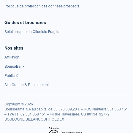
Politique de protection des données prospects
Guides et brochures
Solutions pour la Clientèle Fragile
Nos sites
Affiliation
BoursoBank
Publicité
Site Groupe & Recrutement
Copyright © 2026
Boursorama, SA au capital de 53 576 889,20 € – RCS Nanterre 351 058 151
– TVA FR 69 351 058 151 – 44 rue Traversière, CS 80134, 92772
BOULOGNE BILLANCOURT CEDEX