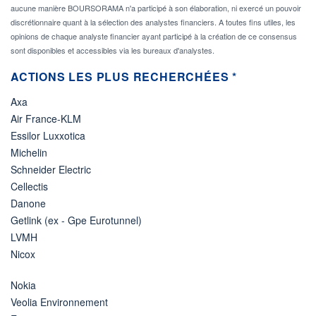
aucune manière BOURSORAMA n'a participé à son élaboration, ni exercé un pouvoir
discrétionnaire quant à la sélection des analystes financiers. A toutes fins utiles, les
opinions de chaque analyste financier ayant participé à la création de ce consensus
sont disponibles et accessibles via les bureaux d'analystes.
ACTIONS LES PLUS RECHERCHÉES *
Axa
Air France-KLM
Essilor Luxxotica
Michelin
Schneider Electric
Cellectis
Danone
Getlink (ex - Gpe Eurotunnel)
LVMH
Nicox
Nokia
Veolia Environnement