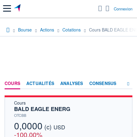
Menu
Connexion
Bourse
Actions
Cotations
Cours BALD EAGLE EN
COURS
ACTUALITÉS
ANALYSES
CONSENSUS
Cours
SOCIÉTÉ
BALD EAGLE ENERG
HISTORIQUE
OTCBB
0,0000
(c)
ACTIONNAIRES
USD
-100,00%