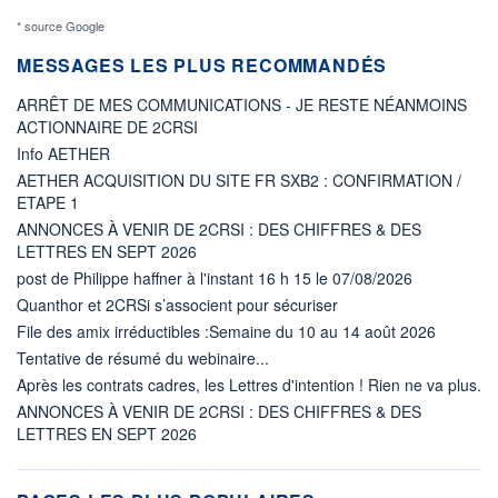
* source Google
MESSAGES LES PLUS RECOMMANDÉS
ARRÊT DE MES COMMUNICATIONS - JE RESTE NÉANMOINS
ACTIONNAIRE DE 2CRSI
Info AETHER
AETHER ACQUISITION DU SITE FR SXB2 : CONFIRMATION /
ETAPE 1
ANNONCES À VENIR DE 2CRSI : DES CHIFFRES & DES
LETTRES EN SEPT 2026
post de Philippe haffner à l'instant 16 h 15 le 07/08/2026
Quanthor et 2CRSi s’associent pour sécuriser
File des amix irréductibles :Semaine du 10 au 14 août 2026
Tentative de résumé du webinaire...
Après les contrats cadres, les Lettres d'intention ! Rien ne va plus.
ANNONCES À VENIR DE 2CRSI : DES CHIFFRES & DES
LETTRES EN SEPT 2026