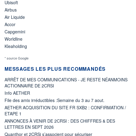
Ubisoft
Airbus
Air Liquide
Accor
Capgemini
Worldline
Kleaholding
* source Google
MESSAGES LES PLUS RECOMMANDÉS
ARRÊT DE MES COMMUNICATIONS - JE RESTE NÉANMOINS
ACTIONNAIRE DE 2CRSI
Info AETHER
File des amix irréductibles :Semaine du 3 au 7 aout.
AETHER ACQUISITION DU SITE FR SXB2 : CONFIRMATION /
ETAPE 1
ANNONCES À VENIR DE 2CRSI : DES CHIFFRES & DES
LETTRES EN SEPT 2026
Quanthor et 2CRSi s’associent pour sécuriser