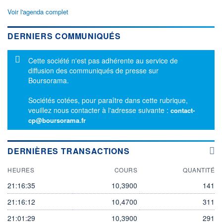
Voir l'agenda complet
DERNIERS COMMUNIQUÉS
Message d'information
Cette société n'est pas adhérente au service de
diffusion des communiqués de presse sur
Boursorama.
Sociétés cotées, pour paraître dans cette rubrique,
veuillez nous contacter à l'adresse suivante :
contact-
cp@boursorama.fr
DERNIÈRES TRANSACTIONS
HEURES
COURS
QUANTITÉ
21:16:35
10,3900
141
21:16:12
10,4700
311
21:01:29
10,3900
291