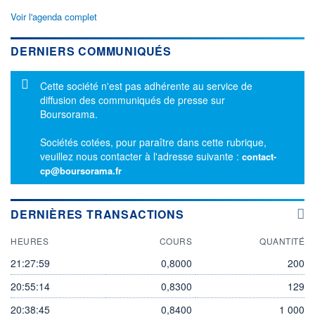
Voir l'agenda complet
DERNIERS COMMUNIQUÉS
Message d'information
Cette société n'est pas adhérente au service de
diffusion des communiqués de presse sur
Boursorama.
Sociétés cotées, pour paraître dans cette rubrique,
veuillez nous contacter à l'adresse suivante :
contact-
cp@boursorama.fr
DERNIÈRES TRANSACTIONS
HEURES
COURS
QUANTITÉ
21:27:59
0,8000
200
20:55:14
0,8300
129
20:38:45
0,8400
1 000