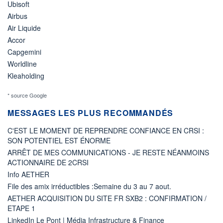
Ubisoft
Airbus
Air Liquide
Accor
Capgemini
Worldline
Kleaholding
* source Google
MESSAGES LES PLUS RECOMMANDÉS
C'EST LE MOMENT DE REPRENDRE CONFIANCE EN CRSI :
SON POTENTIEL EST ÉNORME
ARRÊT DE MES COMMUNICATIONS - JE RESTE NÉANMOINS
ACTIONNAIRE DE 2CRSI
Info AETHER
File des amix irréductibles :Semaine du 3 au 7 aout.
AETHER ACQUISITION DU SITE FR SXB2 : CONFIRMATION /
ETAPE 1
LinkedIn Le Pont | Média Infrastructure & Finance