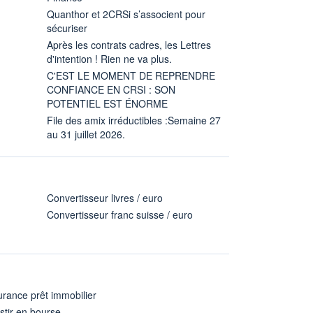
Quanthor et 2CRSi s’associent pour
sécuriser
Après les contrats cadres, les Lettres
d'intention ! Rien ne va plus.
C'EST LE MOMENT DE REPRENDRE
CONFIANCE EN CRSI : SON
POTENTIEL EST ÉNORME
File des amix irréductibles :Semaine 27
au 31 juillet 2026.
Convertisseur livres / euro
Convertisseur franc suisse / euro
rance prêt immobilier
stir en bourse