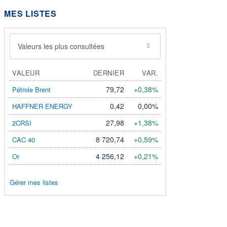
MES LISTES
Valeurs les plus consultées
VALEUR
DERNIER
VAR.
79,72
+0,38%
Pétrole Brent
0,42
0,00%
HAFFNER ENERGY
27,98
+1,38%
2CRSI
8 720,74
+0,59%
CAC 40
4 256,12
+0,21%
Or
Gérer mes listes