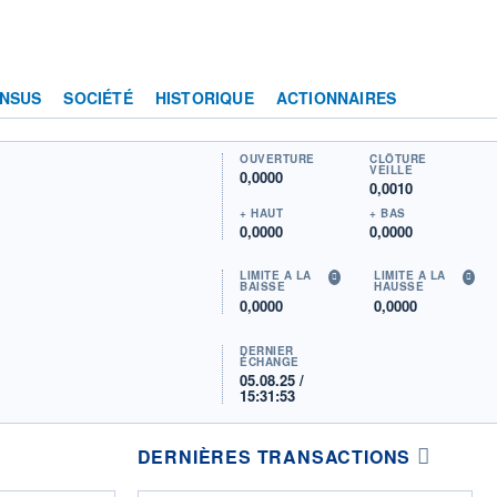
NSUS
SOCIÉTÉ
HISTORIQUE
ACTIONNAIRES
OUVERTURE
CLÔTURE
VEILLE
0,0000
0,0010
+ HAUT
+ BAS
0,0000
0,0000
LIMITE À LA
LIMITE À LA
BAISSE
HAUSSE
0,0000
0,0000
DERNIER
ÉCHANGE
05.08.25 /
15:31:53
DERNIÈRES TRANSACTIONS