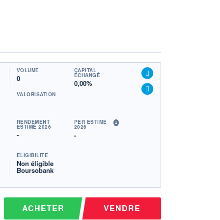
VOLUME
CAPITAL
ÉCHANGÉ
0
0,00%
VALORISATION
RENDEMENT
PER ESTIMÉ
ESTIMÉ 2026
2026
-
-
ÉLIGIBILITÉ
Non éligible
Boursobank
ACHETER
VENDRE