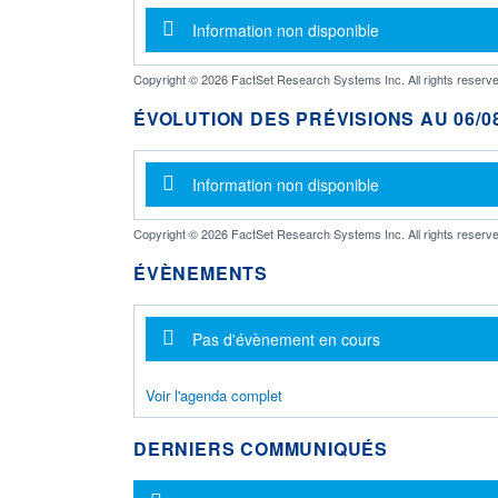
Message d'information
Information non disponible
Copyright © 2026 FactSet Research Systems Inc. All rights reserve
ÉVOLUTION DES PRÉVISIONS AU 06/08
Message d'information
Information non disponible
Copyright © 2026 FactSet Research Systems Inc. All rights reserve
ÉVÈNEMENTS
Message d'information
Pas d'évènement en cours
Voir l'agenda complet
DERNIERS COMMUNIQUÉS