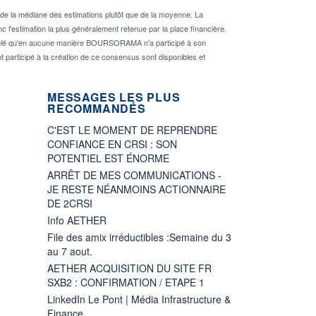
de la médiane des estimations plutôt que de la moyenne. La
 l'estimation la plus généralement retenue par la place financière.
rappelé qu'en aucune manière BOURSORAMA n'a participé à son
nt participé à la création de ce consensus sont disponibles et
MESSAGES LES PLUS
RECOMMANDÉS
C'EST LE MOMENT DE REPRENDRE
CONFIANCE EN CRSI : SON
POTENTIEL EST ÉNORME
ARRÊT DE MES COMMUNICATIONS -
JE RESTE NÉANMOINS ACTIONNAIRE
DE 2CRSI
Info AETHER
File des amix irréductibles :Semaine du 3
au 7 aout.
AETHER ACQUISITION DU SITE FR
SXB2 : CONFIRMATION / ETAPE 1
LinkedIn Le Pont | Média Infrastructure &
Finance