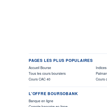
PAGES LES PLUS POPULAIRES
Accueil Bourse
Indices
Tous les cours boursiers
Palmar
Cours CAC 40
Cours d
L'OFFRE BOURSOBANK
Banque en ligne
Compte bancaire en ligne