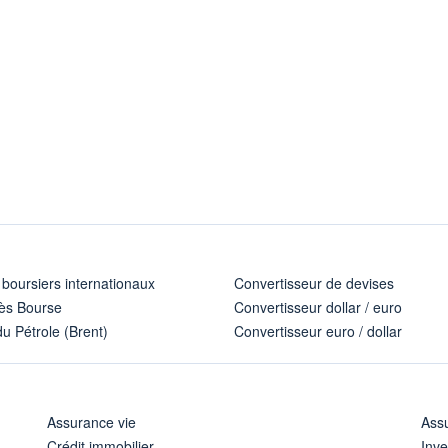
 boursiers internationaux
Convertisseur de devises
ès Bourse
Convertisseur dollar / euro
u Pétrole (Brent)
Convertisseur euro / dollar
Assurance vie
Assu
Crédit immobilier
Inve