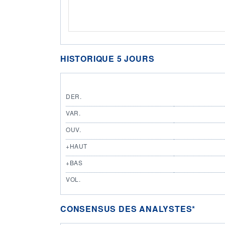
HISTORIQUE 5 JOURS
DER.
VAR.
OUV.
+HAUT
+BAS
VOL.
CONSENSUS DES ANALYSTES*