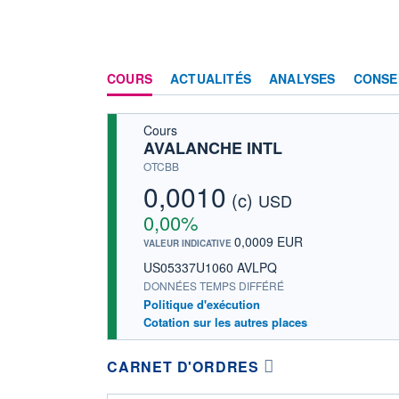
COURS
ACTUALITÉS
ANALYSES
CONSE
Cours
AVALANCHE INTL
OTCBB
0,0010
(c)
USD
0,00%
0,0009 EUR
VALEUR INDICATIVE
US05337U1060 AVLPQ
DONNÉES TEMPS DIFFÉRÉ
Politique d'exécution
Cotation sur les autres places
CARNET D'ORDRES