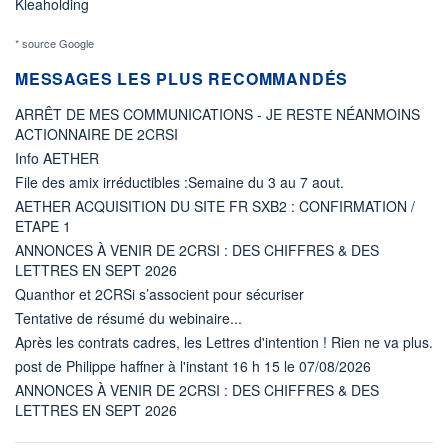
Kleaholding
* source Google
MESSAGES LES PLUS RECOMMANDÉS
ARRÊT DE MES COMMUNICATIONS - JE RESTE NÉANMOINS
ACTIONNAIRE DE 2CRSI
Info AETHER
File des amix irréductibles :Semaine du 3 au 7 aout.
AETHER ACQUISITION DU SITE FR SXB2 : CONFIRMATION /
ETAPE 1
ANNONCES À VENIR DE 2CRSI : DES CHIFFRES & DES
LETTRES EN SEPT 2026
Quanthor et 2CRSi s’associent pour sécuriser
Tentative de résumé du webinaire...
Après les contrats cadres, les Lettres d'intention ! Rien ne va plus.
post de Philippe haffner à l'instant 16 h 15 le 07/08/2026
ANNONCES À VENIR DE 2CRSI : DES CHIFFRES & DES
LETTRES EN SEPT 2026