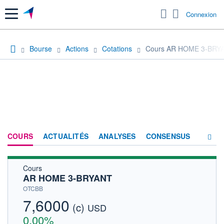
Menu
Connexion
Bourse
Actions
Cotations
Cours AR HOME 3-BRY
COURS
ACTUALITÉS
ANALYSES
CONSENSUS
Cours
SOCIÉTÉ
AR HOME 3-BRYANT
HISTORIQUE
OTCBB
7,6000
(c)
ACTIONNAIRES
USD
0,00%