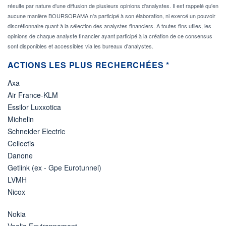
résulte par nature d'une diffusion de plusieurs opinions d'analystes. Il est rappelé qu'en
aucune manière BOURSORAMA n'a participé à son élaboration, ni exercé un pouvoir
discrétionnaire quant à la sélection des analystes financiers. A toutes fins utiles, les
opinions de chaque analyste financier ayant participé à la création de ce consensus
sont disponibles et accessibles via les bureaux d'analystes.
ACTIONS LES PLUS RECHERCHÉES *
Axa
Air France-KLM
Essilor Luxxotica
Michelin
Schneider Electric
Cellectis
Danone
Getlink (ex - Gpe Eurotunnel)
LVMH
Nicox
Nokia
Veolia Environnement