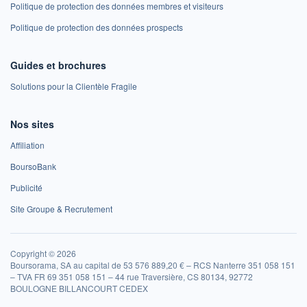
Politique de protection des données membres et visiteurs
Politique de protection des données prospects
Guides et brochures
Solutions pour la Clientèle Fragile
Nos sites
Affiliation
BoursoBank
Publicité
Site Groupe & Recrutement
Copyright © 2026
Boursorama, SA au capital de 53 576 889,20 € – RCS Nanterre 351 058 151
– TVA FR 69 351 058 151 – 44 rue Traversière, CS 80134, 92772
BOULOGNE BILLANCOURT CEDEX