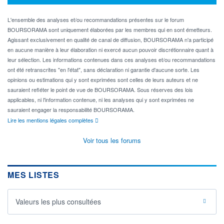
L'ensemble des analyses et/ou recommandations présentes sur le forum
BOURSORAMA sont uniquement élaborées par les membres qui en sont émetteurs.
Agissant exclusivement en qualité de canal de diffusion, BOURSORAMA n'a participé
en aucune manière à leur élaboration ni exercé aucun pouvoir discrétionnaire quant à
leur sélection. Les informations contenues dans ces analyses et/ou recommandations
ont été retranscrites "en l'état", sans déclaration ni garantie d'aucune sorte. Les
opinions ou estimations qui y sont exprimées sont celles de leurs auteurs et ne
sauraient refléter le point de vue de BOURSORAMA. Sous réserves des lois
applicables, ni l'information contenue, ni les analyses qui y sont exprimées ne
sauraient engager la responsabilité BOURSORAMA.
Lire les mentions légales complètes
Voir tous les forums
MES LISTES
Valeurs les plus consultées