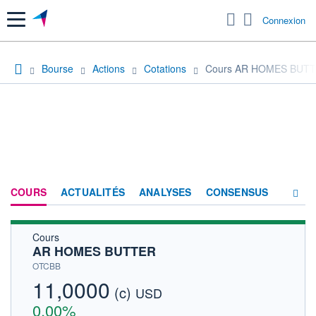
Menu
Connexion
Bourse
Actions
Cotations
Cours AR HOMES BUT
COURS
ACTUALITÉS
ANALYSES
CONSENSUS
Cours
SOCIÉTÉ
AR HOMES BUTTER
HISTORIQUE
OTCBB
11,0000
(c)
ACTIONNAIRES
USD
0,00%