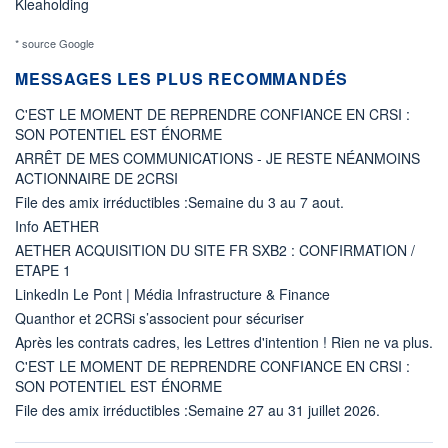
Kleaholding
* source Google
MESSAGES LES PLUS RECOMMANDÉS
C'EST LE MOMENT DE REPRENDRE CONFIANCE EN CRSI :
SON POTENTIEL EST ÉNORME
ARRÊT DE MES COMMUNICATIONS - JE RESTE NÉANMOINS
ACTIONNAIRE DE 2CRSI
File des amix irréductibles :Semaine du 3 au 7 aout.
Info AETHER
AETHER ACQUISITION DU SITE FR SXB2 : CONFIRMATION /
ETAPE 1
LinkedIn Le Pont | Média Infrastructure & Finance
Quanthor et 2CRSi s’associent pour sécuriser
Après les contrats cadres, les Lettres d'intention ! Rien ne va plus.
C'EST LE MOMENT DE REPRENDRE CONFIANCE EN CRSI :
SON POTENTIEL EST ÉNORME
File des amix irréductibles :Semaine 27 au 31 juillet 2026.