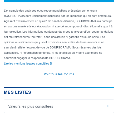
L'ensemble des analyses et/ou recommandations présentes sur le forum
BOURSORAMA sont uniquement élaborées par les membres qui en sont émetteurs.
Agissant exclusivement en qualité de canal de diffusion, BOURSORAMA n'a participé
en aucune manière à leur élaboration ni exercé aucun pouvoir discrétionnaire quant à
leur sélection. Les informations contenues dans ces analyses et/ou recommandations
ont été retranscrites "en l'état", sans déclaration ni garantie d'aucune sorte. Les
opinions ou estimations qui y sont exprimées sont celles de leurs auteurs et ne
sauraient refléter le point de vue de BOURSORAMA. Sous réserves des lois
applicables, ni l'information contenue, ni les analyses qui y sont exprimées ne
sauraient engager la responsabilité BOURSORAMA.
Lire les mentions légales complètes
Voir tous les forums
MES LISTES
Valeurs les plus consultées