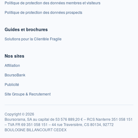
Politique de protection des données membres et visiteurs
Politique de protection des données prospects
Guides et brochures
Solutions pour la Clientèle Fragile
Nos sites
Affiliation
BoursoBank
Publicité
Site Groupe & Recrutement
Copyright © 2026
Boursorama, SA au capital de 53 576 889,20 € – RCS Nanterre 351 058 151
– TVA FR 69 351 058 151 – 44 rue Traversière, CS 80134, 92772
BOULOGNE BILLANCOURT CEDEX