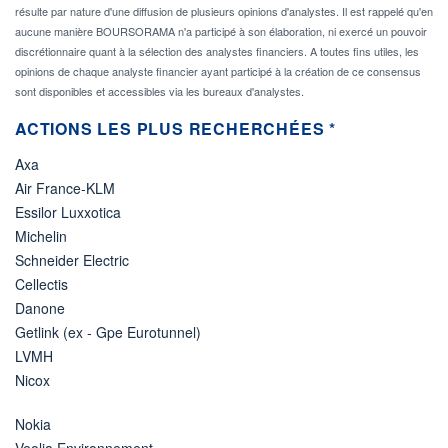
résulte par nature d'une diffusion de plusieurs opinions d'analystes. Il est rappelé qu'en
aucune manière BOURSORAMA n'a participé à son élaboration, ni exercé un pouvoir
discrétionnaire quant à la sélection des analystes financiers. A toutes fins utiles, les
opinions de chaque analyste financier ayant participé à la création de ce consensus
sont disponibles et accessibles via les bureaux d'analystes.
ACTIONS LES PLUS RECHERCHÉES *
Axa
Air France-KLM
Essilor Luxxotica
Michelin
Schneider Electric
Cellectis
Danone
Getlink (ex - Gpe Eurotunnel)
LVMH
Nicox
Nokia
Veolia Environnement