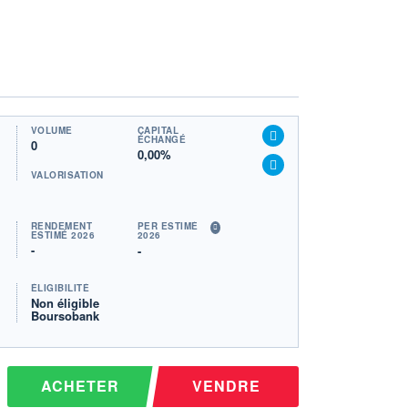
VOLUME
CAPITAL
ÉCHANGÉ
0
0,00%
VALORISATION
RENDEMENT
PER ESTIMÉ
ESTIMÉ 2026
2026
-
-
ÉLIGIBILITÉ
Non éligible
Boursobank
ACHETER
VENDRE