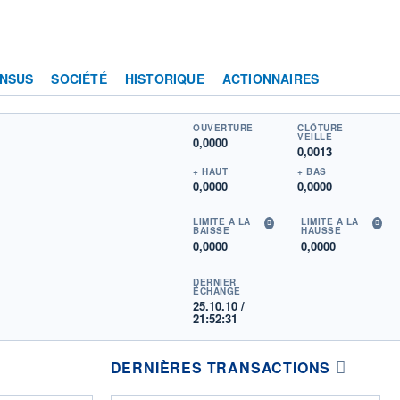
NSUS
SOCIÉTÉ
HISTORIQUE
ACTIONNAIRES
OUVERTURE
CLÔTURE
VEILLE
0,0000
0,0013
+ HAUT
+ BAS
0,0000
0,0000
LIMITE À LA
LIMITE À LA
BAISSE
HAUSSE
0,0000
0,0000
DERNIER
ÉCHANGE
25.10.10 /
21:52:31
DERNIÈRES TRANSACTIONS