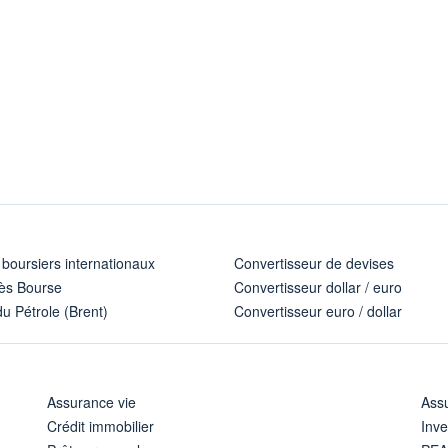
 boursiers internationaux
Convertisseur de devises
ès Bourse
Convertisseur dollar / euro
u Pétrole (Brent)
Convertisseur euro / dollar
Assurance vie
Assu
Crédit immobilier
Inve