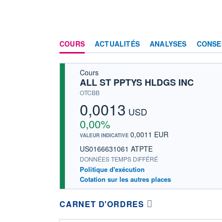
COURS
ACTUALITÉS
ANALYSES
CONSE
Cours
ALL ST PPTYS HLDGS INC
OTCBB
0,0013
USD
0,00%
0,0011 EUR
VALEUR INDICATIVE
US0166631061 ATPTE
DONNÉES TEMPS DIFFÉRÉ
Politique d'exécution
Cotation sur les autres places
CARNET D'ORDRES