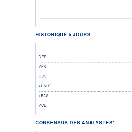
HISTORIQUE 5 JOURS
DER.
VAR.
OUV.
+HAUT
+BAS
VOL.
CONSENSUS DES ANALYSTES*