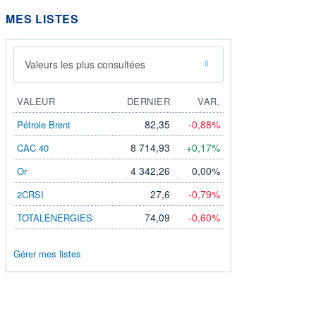
MES LISTES
Valeurs les plus consultées
VALEUR
DERNIER
VAR.
82,35
-0,88%
Pétrole Brent
8 714,93
+0,17%
CAC 40
4 342,26
0,00%
Or
27,6
-0,79%
2CRSI
74,09
-0,60%
TOTALENERGIES
Gérer mes listes