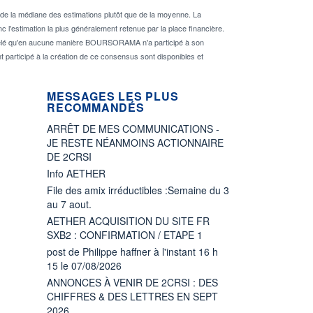
de la médiane des estimations plutôt que de la moyenne. La
 l'estimation la plus généralement retenue par la place financière.
rappelé qu'en aucune manière BOURSORAMA n'a participé à son
nt participé à la création de ce consensus sont disponibles et
MESSAGES LES PLUS
RECOMMANDÉS
ARRÊT DE MES COMMUNICATIONS -
JE RESTE NÉANMOINS ACTIONNAIRE
DE 2CRSI
Info AETHER
File des amix irréductibles :Semaine du 3
au 7 aout.
AETHER ACQUISITION DU SITE FR
SXB2 : CONFIRMATION / ETAPE 1
post de Philippe haffner à l'instant 16 h
15 le 07/08/2026
ANNONCES À VENIR DE 2CRSI : DES
CHIFFRES & DES LETTRES EN SEPT
2026