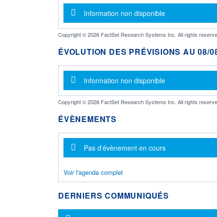
Message d'information
Information non disponible
Copyright © 2026 FactSet Research Systems Inc. All rights reserve
ÉVOLUTION DES PRÉVISIONS AU 08/08
Message d'information
Information non disponible
Copyright © 2026 FactSet Research Systems Inc. All rights reserve
ÉVÈNEMENTS
Message d'information
Pas d'évènement en cours
Voir l'agenda complet
DERNIERS COMMUNIQUÉS