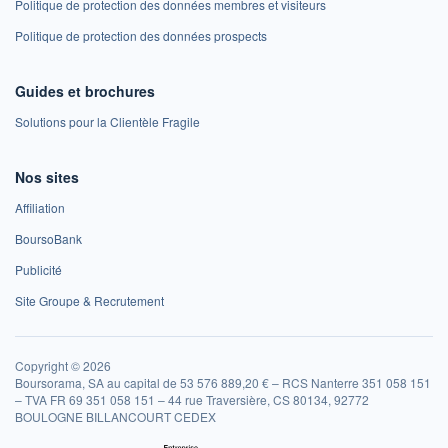
Politique de protection des données membres et visiteurs
Politique de protection des données prospects
Guides et brochures
Solutions pour la Clientèle Fragile
Nos sites
Affiliation
BoursoBank
Publicité
Site Groupe & Recrutement
Copyright © 2026
Boursorama, SA au capital de 53 576 889,20 € – RCS Nanterre 351 058 151
– TVA FR 69 351 058 151 – 44 rue Traversière, CS 80134, 92772
BOULOGNE BILLANCOURT CEDEX