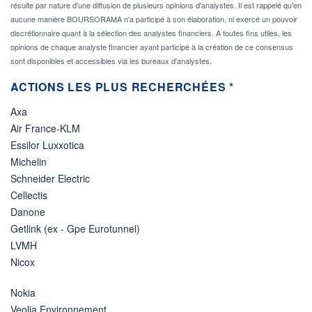
résulte par nature d'une diffusion de plusieurs opinions d'analystes. Il est rappelé qu'en
aucune manière BOURSORAMA n'a participé à son élaboration, ni exercé un pouvoir
discrétionnaire quant à la sélection des analystes financiers. A toutes fins utiles, les
opinions de chaque analyste financier ayant participé à la création de ce consensus
sont disponibles et accessibles via les bureaux d'analystes.
ACTIONS LES PLUS RECHERCHÉES *
Axa
Air France-KLM
Essilor Luxxotica
Michelin
Schneider Electric
Cellectis
Danone
Getlink (ex - Gpe Eurotunnel)
LVMH
Nicox
Nokia
Veolia Environnement