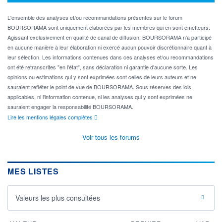
L'ensemble des analyses et/ou recommandations présentes sur le forum
BOURSORAMA sont uniquement élaborées par les membres qui en sont émetteurs.
Agissant exclusivement en qualité de canal de diffusion, BOURSORAMA n'a participé
en aucune manière à leur élaboration ni exercé aucun pouvoir discrétionnaire quant à
leur sélection. Les informations contenues dans ces analyses et/ou recommandations
ont été retranscrites "en l'état", sans déclaration ni garantie d'aucune sorte. Les
opinions ou estimations qui y sont exprimées sont celles de leurs auteurs et ne
sauraient refléter le point de vue de BOURSORAMA. Sous réserves des lois
applicables, ni l'information contenue, ni les analyses qui y sont exprimées ne
sauraient engager la responsabilité BOURSORAMA.
Lire les mentions légales complètes
Voir tous les forums
MES LISTES
Valeurs les plus consultées