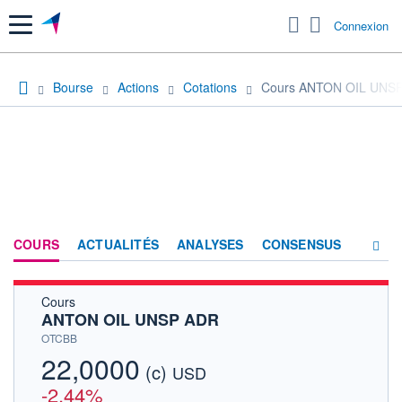
Menu
Connexion
Bourse
Actions
Cotations
Cours ANTON OIL UNS
COURS
ACTUALITÉS
ANALYSES
CONSENSUS
Cours
SOCIÉTÉ
ANTON OIL UNSP ADR
HISTORIQUE
OTCBB
22,0000
(c)
ACTIONNAIRES
USD
-2,44%