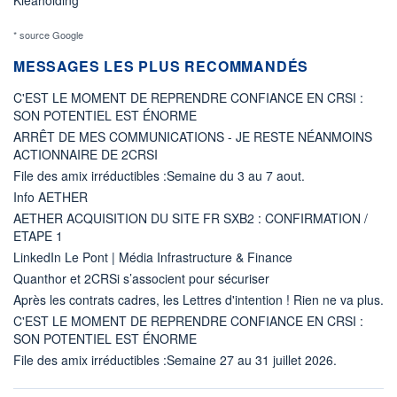
* source Google
MESSAGES LES PLUS RECOMMANDÉS
C'EST LE MOMENT DE REPRENDRE CONFIANCE EN CRSI :
SON POTENTIEL EST ÉNORME
ARRÊT DE MES COMMUNICATIONS - JE RESTE NÉANMOINS
ACTIONNAIRE DE 2CRSI
File des amix irréductibles :Semaine du 3 au 7 aout.
Info AETHER
AETHER ACQUISITION DU SITE FR SXB2 : CONFIRMATION /
ETAPE 1
LinkedIn Le Pont | Média Infrastructure & Finance
Quanthor et 2CRSi s’associent pour sécuriser
Après les contrats cadres, les Lettres d'intention ! Rien ne va plus.
C'EST LE MOMENT DE REPRENDRE CONFIANCE EN CRSI :
SON POTENTIEL EST ÉNORME
File des amix irréductibles :Semaine 27 au 31 juillet 2026.