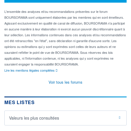
L'ensemble des analyses et/ou recommandations présentes sur le forum
BOURSORAMA sont uniquement élaborées par les membres qui en sont émetteurs.
Agissant exclusivement en qualité de canal de diffusion, BOURSORAMA n'a participé
en aucune manière à leur élaboration ni exercé aucun pouvoir discrétionnaire quant à
leur sélection. Les informations contenues dans ces analyses et/ou recommandations
ont été retranscrites "en l'état", sans déclaration ni garantie d'aucune sorte. Les
opinions ou estimations qui y sont exprimées sont celles de leurs auteurs et ne
sauraient refléter le point de vue de BOURSORAMA. Sous réserves des lois
applicables, ni l'information contenue, ni les analyses qui y sont exprimées ne
sauraient engager la responsabilité BOURSORAMA.
Lire les mentions légales complètes
Voir tous les forums
MES LISTES
Valeurs les plus consultées