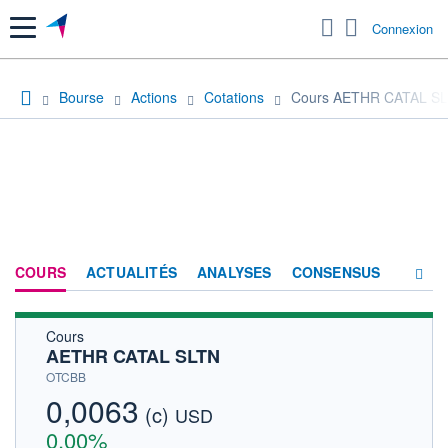
Menu
Connexion
Bourse
Actions
Cotations
Cours AETHR CATAL S
COURS
ACTUALITÉS
ANALYSES
CONSENSUS
Cours
SOCIÉTÉ
AETHR CATAL SLTN
HISTORIQUE
OTCBB
0,0063
(c)
ACTIONNAIRES
USD
0,00%