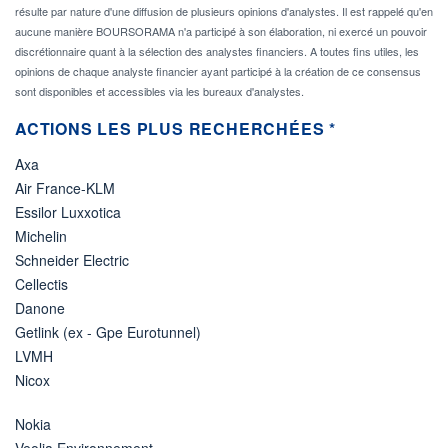
résulte par nature d'une diffusion de plusieurs opinions d'analystes. Il est rappelé qu'en
aucune manière BOURSORAMA n'a participé à son élaboration, ni exercé un pouvoir
discrétionnaire quant à la sélection des analystes financiers. A toutes fins utiles, les
opinions de chaque analyste financier ayant participé à la création de ce consensus
sont disponibles et accessibles via les bureaux d'analystes.
ACTIONS LES PLUS RECHERCHÉES *
Axa
Air France-KLM
Essilor Luxxotica
Michelin
Schneider Electric
Cellectis
Danone
Getlink (ex - Gpe Eurotunnel)
LVMH
Nicox
Nokia
Veolia Environnement