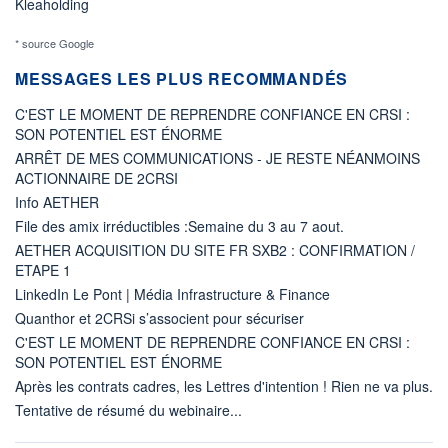
Kleaholding
* source Google
MESSAGES LES PLUS RECOMMANDÉS
C'EST LE MOMENT DE REPRENDRE CONFIANCE EN CRSI :
SON POTENTIEL EST ÉNORME
ARRÊT DE MES COMMUNICATIONS - JE RESTE NÉANMOINS
ACTIONNAIRE DE 2CRSI
Info AETHER
File des amix irréductibles :Semaine du 3 au 7 aout.
AETHER ACQUISITION DU SITE FR SXB2 : CONFIRMATION /
ETAPE 1
LinkedIn Le Pont | Média Infrastructure & Finance
Quanthor et 2CRSi s’associent pour sécuriser
C'EST LE MOMENT DE REPRENDRE CONFIANCE EN CRSI :
SON POTENTIEL EST ÉNORME
Après les contrats cadres, les Lettres d'intention ! Rien ne va plus.
Tentative de résumé du webinaire...