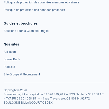
Politique de protection des données membres et visiteurs
Politique de protection des données prospects
Guides et brochures
Solutions pour la Clientèle Fragile
Nos sites
Affiliation
BoursoBank
Publicité
Site Groupe & Recrutement
Copyright © 2026
Boursorama, SA au capital de 53 576 889,20 € – RCS Nanterre 351 058 151
– TVA FR 69 351 058 151 – 44 rue Traversière, CS 80134, 92772
BOULOGNE BILLANCOURT CEDEX